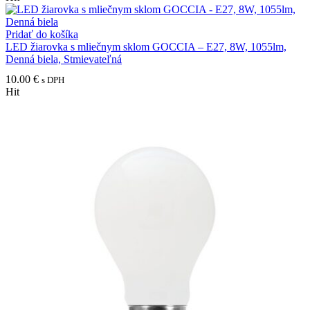
Pridať do košíka
LED žiarovka s mliečnym sklom GOCCIA – E27, 8W, 1055lm,
Denná biela, Stmievateľná
10.00
€
s DPH
Hit