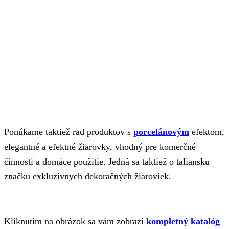
Ponúkame taktiež rad produktov s
porcelánovým
efektom,
elegantné a efektné žiarovky, vhodný pre komerčné
činnosti a domáce použitie. Jedná sa taktiež o taliansku
značku exkluzívnych dekoračných žiaroviek.
Kliknutím na obrázok sa vám zobrazí
kompletný katalóg