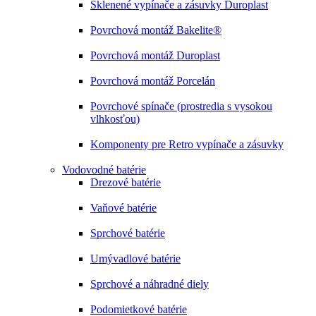
Sklenené vypínače a zásuvky Duroplast
Povrchová montáž Bakelite®
Povrchová montáž Duroplast
Povrchová montáž Porcelán
Povrchové spínače (prostredia s vysokou
vlhkosťou)
Komponenty pre Retro vypínače a zásuvky
Vodovodné batérie
Drezové batérie
Vaňové batérie
Sprchové batérie
Umývadlové batérie
Sprchové a náhradné diely
Podomietkové batérie