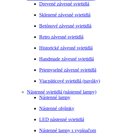
Drevené závesné svietidlá
Sklenené závesné svietidlá
Betónové závesné svietidlá
Retro závesné svietidlá
Historické závesné svietidlá
Handmade závesné svietidlá
Priemyselné závesné svietidlá
Viacpäticové svietidlá (pavúky)
Nástenné svietidlá (nástenné lampy)
Nástenné lampy
Nástenné objímky
LED nástenné svietidlá
Nástenné lampy s vypínačom