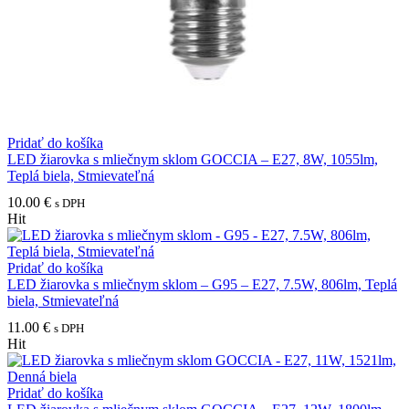
Pridať do košíka
LED žiarovka s mliečnym sklom GOCCIA – E27, 8W, 1055lm,
Teplá biela, Stmievateľná
10.00
€
s DPH
Hit
Pridať do košíka
LED žiarovka s mliečnym sklom – G95 – E27, 7.5W, 806lm, Teplá
biela, Stmievateľná
11.00
€
s DPH
Hit
Pridať do košíka