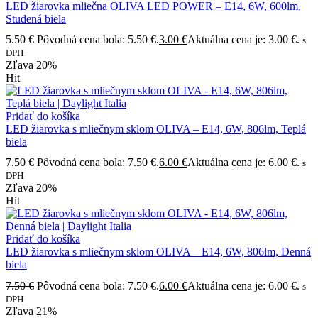
LED žiarovka mliečna OLIVA LED POWER – E14, 6W, 600lm,
Studená biela
5.50
€
Pôvodná cena bola: 5.50 €.
3.00
€
Aktuálna cena je: 3.00 €.
s
DPH
Zľava
20%
Hit
Pridať do košíka
LED žiarovka s mliečnym sklom OLIVA – E14, 6W, 806lm, Teplá
biela
7.50
€
Pôvodná cena bola: 7.50 €.
6.00
€
Aktuálna cena je: 6.00 €.
s
DPH
Zľava
20%
Hit
Pridať do košíka
LED žiarovka s mliečnym sklom OLIVA – E14, 6W, 806lm, Denná
biela
7.50
€
Pôvodná cena bola: 7.50 €.
6.00
€
Aktuálna cena je: 6.00 €.
s
DPH
Zľava
21%