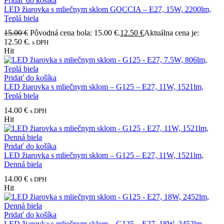
Pridať do košíka
LED žiarovka s mliečnym sklom GOCCIA – E27, 15W, 2200lm,
Teplá biela
15.00
€
Pôvodná cena bola: 15.00 €.
12.50
€
Aktuálna cena je:
12.50 €.
s DPH
Hit
Pridať do košíka
LED žiarovka s mliečnym sklom – G125 – E27, 11W, 1521lm,
Teplá biela
14.00
€
s DPH
Hit
Pridať do košíka
LED žiarovka s mliečnym sklom – G125 – E27, 11W, 1521lm,
Denná biela
14.00
€
s DPH
Hit
Pridať do košíka
LED žiarovka s mliečnym sklom – G125 – E27, 18W, 2452lm,