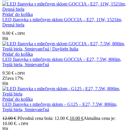
Pridať do košíka
LED žiarovka s mliečnym sklom GOCCIA – E27, 11W, 1521lm,
Denná biela
9.00
€
s DPH
Hit
Pridať do košíka
LED žiarovka s mliečnym sklom GOCCIA – E27, 7.5W, 806lm,
Teplá biela, Stmievateľná
9.50
€
s DPH
Zľava
17%
Hit
Pridať do košíka
LED žiarovka s mliečnym sklom – G125 – E27, 7.5W, 806lm,
Teplá biela, Stmievateľná
12.00
€
Pôvodná cena bola: 12.00 €.
10.00
€
Aktuálna cena je:
10.00 €.
s DPH
Hit