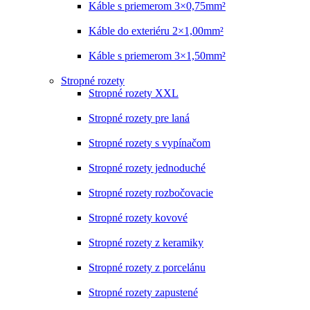
Káble s priemerom 3×0,75mm²
Káble do exteriéru 2×1,00mm²
Káble s priemerom 3×1,50mm²
Stropné rozety
Stropné rozety XXL
Stropné rozety pre laná
Stropné rozety s vypínačom
Stropné rozety jednoduché
Stropné rozety rozbočovacie
Stropné rozety kovové
Stropné rozety z keramiky
Stropné rozety z porcelánu
Stropné rozety zapustené