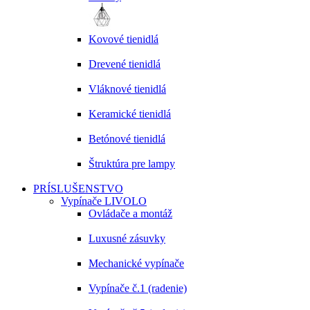
Kovové tienidlá
Drevené tienidlá
Vláknové tienidlá
Keramické tienidlá
Betónové tienidlá
Štruktúra pre lampy
PRÍSLUŠENSTVO
Vypínače LIVOLO
Ovládače a montáž
Luxusné zásuvky
Mechanické vypínače
Vypínače č.1 (radenie)