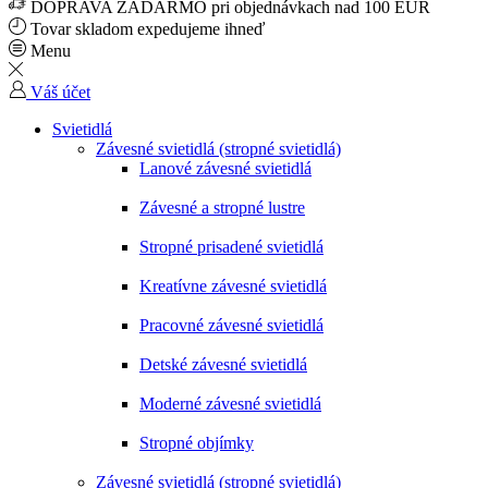
DOPRAVA ZADARMO pri objednávkach nad 100 EUR
Tovar skladom expedujeme ihneď
Menu
Váš účet
Svietidlá
Závesné svietidlá (stropné svietidlá)
Lanové závesné svietidlá
Závesné a stropné lustre
Stropné prisadené svietidlá
Kreatívne závesné svietidlá
Pracovné závesné svietidlá
Detské závesné svietidlá
Moderné závesné svietidlá
Stropné objímky
Závesné svietidlá (stropné svietidlá)