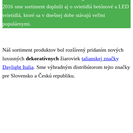
2016 sme sortiment doplnili aj o svietidlá betónové a LED
svietidlá, ktoré sa v dnešnej dobe stávajú veľmi
populárnymi.
Náš sortiment produktov bol rozšírený pridaním nových
luxusných
dekoratívnych
žiaroviek
talianskej značky
Daylight Italia
. Sme výhradným distribútorom tejto značky
pre Slovensko a Českú republiku.