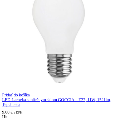
Pridať do košíka
LED žiarovka s mliečnym sklom GOCCIA – E27, 11W, 1521lm,
Teplá biela
9.00
€
s DPH
Hit