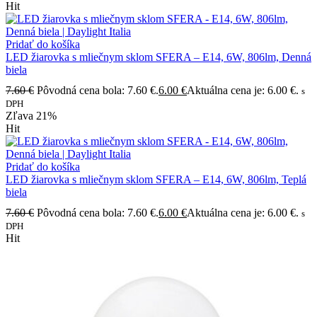
Hit
Pridať do košíka
LED žiarovka s mliečnym sklom SFERA – E14, 6W, 806lm, Denná
biela
7.60
€
Pôvodná cena bola: 7.60 €.
6.00
€
Aktuálna cena je: 6.00 €.
s
DPH
Zľava
21%
Hit
Pridať do košíka
LED žiarovka s mliečnym sklom SFERA – E14, 6W, 806lm, Teplá
biela
7.60
€
Pôvodná cena bola: 7.60 €.
6.00
€
Aktuálna cena je: 6.00 €.
s
DPH
Hit