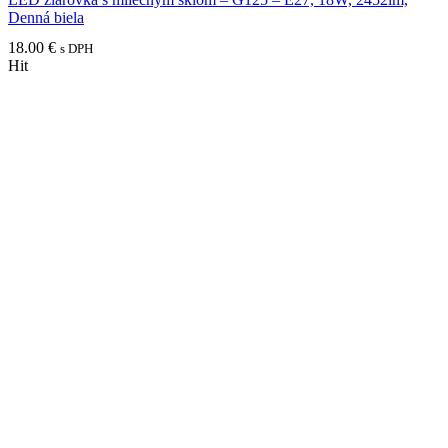
Denná biela
18.00
€
s DPH
Hit