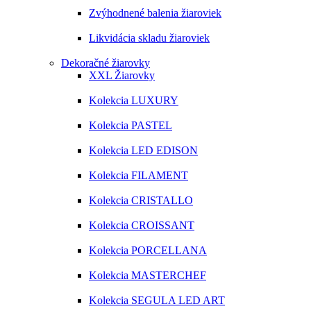
Zvýhodnené balenia žiaroviek
Likvidácia skladu žiaroviek
Dekoračné žiarovky
XXL Žiarovky
Kolekcia LUXURY
Kolekcia PASTEL
Kolekcia LED EDISON
Kolekcia FILAMENT
Kolekcia CRISTALLO
Kolekcia CROISSANT
Kolekcia PORCELLANA
Kolekcia MASTERCHEF
Kolekcia SEGULA LED ART