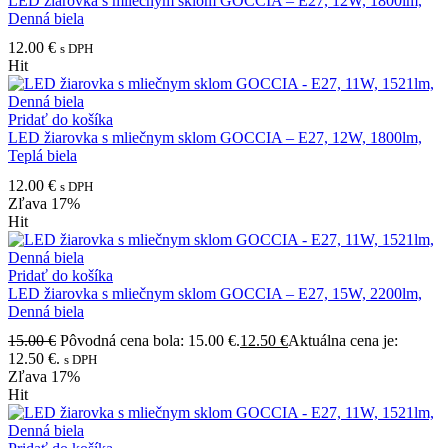
LED žiarovka s mliečnym sklom GOCCIA – E27, 12W, 1800lm,
Denná biela
12.00
€
s DPH
Hit
Pridať do košíka
LED žiarovka s mliečnym sklom GOCCIA – E27, 12W, 1800lm,
Teplá biela
12.00
€
s DPH
Zľava
17%
Hit
Pridať do košíka
LED žiarovka s mliečnym sklom GOCCIA – E27, 15W, 2200lm,
Denná biela
15.00
€
Pôvodná cena bola: 15.00 €.
12.50
€
Aktuálna cena je:
12.50 €.
s DPH
Zľava
17%
Hit