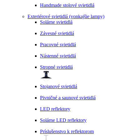
Handmade stolové svietidlá
Exteriérové svietidlá (vonkajšie lampy)
Solárne svietidlá
Závesné svietidlá
Pracovné svietidlá
Nástenné svietidlá
Stropné svietidlá
Stojanové svietidlá
Pivničné a saunové svietidlá
LED reflektory
Solárne LED reflektory
Príslušenstvo k reflektorom