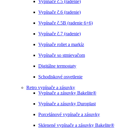
Vypínače č.5 (radenie)
Vypínače č.6 (radenie)
Vypínače č.5B (radenie 6+6)
Vypínače č.7 (radenie)
Vypínače roliet a markíz
Vypínače so stmievačom
Digitálne termostaty
Schodiskové osvetlenie
Retro vypínače a zásuvky
Vypínače a zásuvky Bakelite®
Vypínače a zásuvky Duroplast
Porcelánové vypínače a zásuvky
Sklenené vypínače a zásuvky Bakelite®