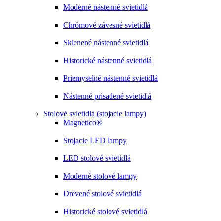
Moderné nástenné svietidlá
Chrómové závesné svietidlá
Sklenené nástenné svietidlá
Historické nástenné svietidlá
Priemyselné nástenné svietidlá
Nástenné prisadené svietidlá
Stolové svietidlá (stojacie lampy)
Magnetico®
Stojacie LED lampy
LED stolové svietidlá
Moderné stolové lampy
Drevené stolové svietidlá
Historické stolové svietidlá