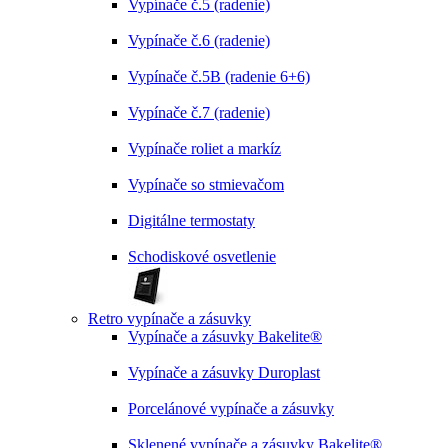
Vypínače č.5 (radenie)
Vypínače č.6 (radenie)
Vypínače č.5B (radenie 6+6)
Vypínače č.7 (radenie)
Vypínače roliet a markíz
Vypínače so stmievačom
Digitálne termostaty
Schodiskové osvetlenie
Retro vypínače a zásuvky
Vypínače a zásuvky Bakelite®
Vypínače a zásuvky Duroplast
Porcelánové vypínače a zásuvky
Sklenené vypínače a zásuvky Bakelite®