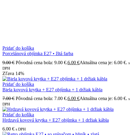
Pridať do košíka
Porcelánová objímka E27 • žltá farba
9.00
€
Pôvodná cena bola: 9.00 €.
6.00
€
Aktuálna cena je: 6.00 €.
s
DPH
Zľava
14%
Pridať do košíka
Biela kovová krytka + E27 objímka + 1 držiak kábla
7.00
€
Pôvodná cena bola: 7.00 €.
6.00
€
Aktuálna cena je: 6.00 €.
s
DPH
Pridať do košíka
Hrdzavá kovová krytka + E27 objímka + 1 držiak kábla
6.00
€
s DPH