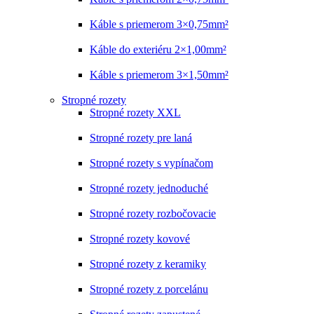
Káble s priemerom 3×0,75mm²
Káble do exteriéru 2×1,00mm²
Káble s priemerom 3×1,50mm²
Stropné rozety
Stropné rozety XXL
Stropné rozety pre laná
Stropné rozety s vypínačom
Stropné rozety jednoduché
Stropné rozety rozbočovacie
Stropné rozety kovové
Stropné rozety z keramiky
Stropné rozety z porcelánu