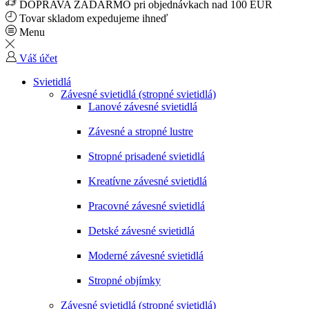
DOPRAVA ZADARMO pri objednávkach nad 100 EUR
Tovar skladom expedujeme ihneď
Menu
Váš účet
Svietidlá
Závesné svietidlá (stropné svietidlá)
Lanové závesné svietidlá
Závesné a stropné lustre
Stropné prisadené svietidlá
Kreatívne závesné svietidlá
Pracovné závesné svietidlá
Detské závesné svietidlá
Moderné závesné svietidlá
Stropné objímky
Závesné svietidlá (stropné svietidlá)