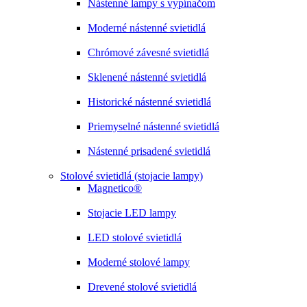
Nástenné lampy s vypínačom
Moderné nástenné svietidlá
Chrómové závesné svietidlá
Sklenené nástenné svietidlá
Historické nástenné svietidlá
Priemyselné nástenné svietidlá
Nástenné prisadené svietidlá
Stolové svietidlá (stojacie lampy)
Magnetico®
Stojacie LED lampy
LED stolové svietidlá
Moderné stolové lampy
Drevené stolové svietidlá