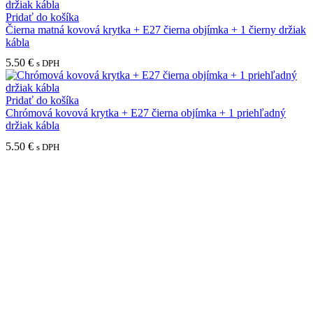
Pridať do košíka
Čierna matná kovová krytka + E27 čierna objímka + 1 čierny držiak
kábla
5.50
€
s DPH
Pridať do košíka
Chrómová kovová krytka + E27 čierna objímka + 1 priehľadný
držiak kábla
5.50
€
s DPH