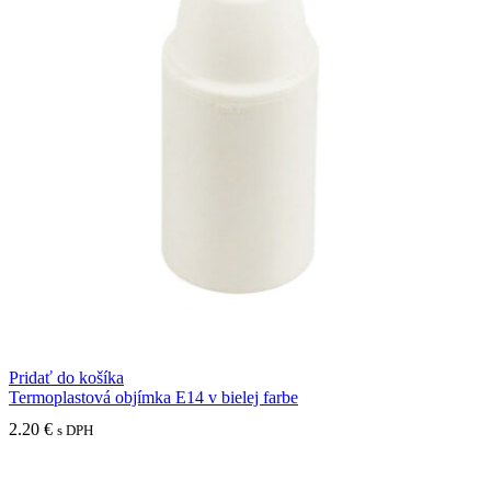
Pridať do košíka
Termoplastová objímka E14 v bielej farbe
2.20
€
s DPH