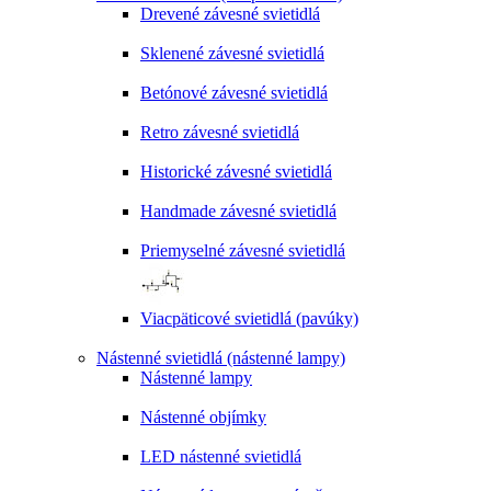
Drevené závesné svietidlá
Sklenené závesné svietidlá
Betónové závesné svietidlá
Retro závesné svietidlá
Historické závesné svietidlá
Handmade závesné svietidlá
Priemyselné závesné svietidlá
Viacpäticové svietidlá (pavúky)
Nástenné svietidlá (nástenné lampy)
Nástenné lampy
Nástenné objímky
LED nástenné svietidlá