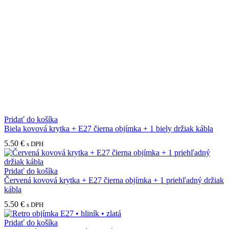
Pridať do košíka
Biela kovová krytka + E27 čierna objímka + 1 biely držiak kábla
5.50
€
s DPH
Pridať do košíka
Červená kovová krytka + E27 čierna objímka + 1 priehľadný držiak
kábla
5.50
€
s DPH
Pridať do košíka