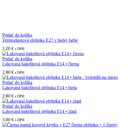
Pridať do košíka
Termoplastová objímka E27 v bielej farbe
2.20
€
s DPH
Pridať do košíka
Lakovaná bakelitová objímka E14 • čierna
2.80
€
s DPH
Pridať do košíka
Lakovaná bakelitová objímka E14 • biela
2.80
€
s DPH
Pridať do košíka
Lakovaná bakelitová objímka E14 • zlatá
3.00
€
s DPH