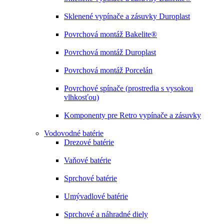
Sklenené vypínače a zásuvky Duroplast
Povrchová montáž Bakelite®
Povrchová montáž Duroplast
Povrchová montáž Porcelán
Povrchové spínače (prostredia s vysokou
vlhkosťou)
Komponenty pre Retro vypínače a zásuvky
Vodovodné batérie
Drezové batérie
Vaňové batérie
Sprchové batérie
Umývadlové batérie
Sprchové a náhradné diely