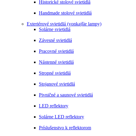
Historické stolové svietidlá
Handmade stolové svietidlá
Exteriérové svietidlá (vonkajšie lampy)
Solárne svietidlá
Závesné svietidlá
Pracovné svietidlá
Nástenné svietidlá
Stropné svietidlá
Stojanové svietidlá
Pivničné a saunové svietidlá
LED reflektory
Solárne LED reflektory
Príslušenstvo k reflektorom