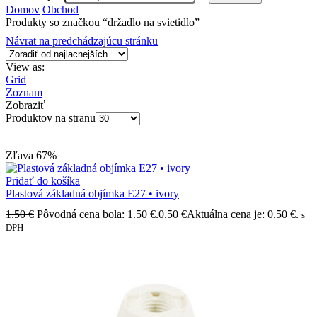
Domov
Obchod
Produkty so značkou “držadlo na svietidlo”
Návrat na predchádzajúcu stránku
View as:
Grid
Zoznam
Zobraziť
Produktov na stranu
Zľava
67%
Pridať do košíka
Plastová základná objímka E27 • ivory
1.50
€
Pôvodná cena bola: 1.50 €.
0.50
€
Aktuálna cena je: 0.50 €.
s
DPH