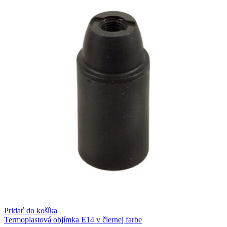
Pridať do košíka
Termoplastová objímka E14 v čiernej farbe