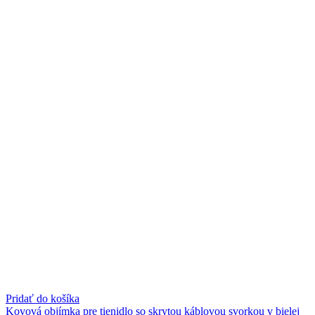
Pridať do košíka
Kovová objímka pre tienidlo so skrytou káblovou svorkou v bielej