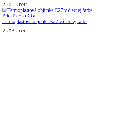
2.20
€
s DPH
Pridať do košíka
Termoplastová objímka E27 v čiernej farbe
2.20
€
s DPH