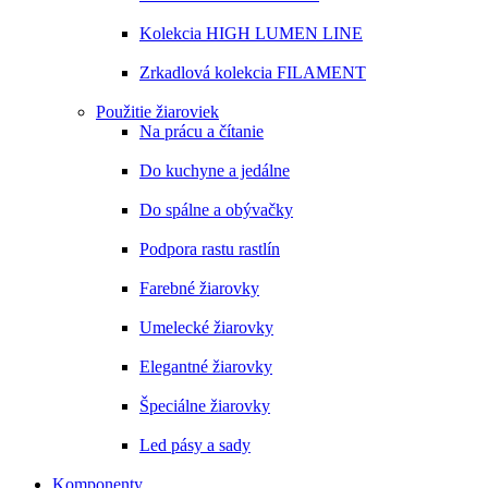
Kolekcia HIGH LUMEN LINE
Zrkadlová kolekcia FILAMENT
Použitie žiaroviek
Na prácu a čítanie
Do kuchyne a jedálne
Do spálne a obývačky
Podpora rastu rastlín
Farebné žiarovky
Umelecké žiarovky
Elegantné žiarovky
Špeciálne žiarovky
Led pásy a sady
Komponenty