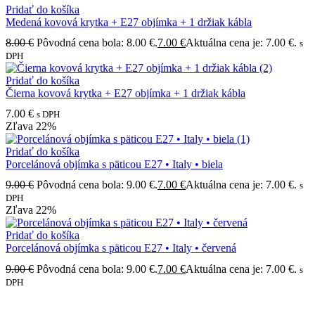
Pridať do košíka
Medená kovová krytka + E27 objímka + 1 držiak kábla
8.00
€
Pôvodná cena bola: 8.00 €.
7.00
€
Aktuálna cena je: 7.00 €.
s
DPH
Pridať do košíka
Čierna kovová krytka + E27 objímka + 1 držiak kábla
7.00
€
s DPH
Zľava
22%
Pridať do košíka
Porcelánová objímka s päticou E27 • Italy • biela
9.00
€
Pôvodná cena bola: 9.00 €.
7.00
€
Aktuálna cena je: 7.00 €.
s
DPH
Zľava
22%
Pridať do košíka
Porcelánová objímka s päticou E27 • Italy • červená
9.00
€
Pôvodná cena bola: 9.00 €.
7.00
€
Aktuálna cena je: 7.00 €.
s
DPH