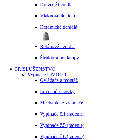
Drevené tienidlá
Vláknové tienidlá
Keramické tienidlá
Betónové tienidlá
Štruktúra pre lampy
PRÍSLUŠENSTVO
Vypínače LIVOLO
Ovládače a montáž
Luxusné zásuvky
Mechanické vypínače
Vypínače č.1 (radenie)
Vypínače č.5 (radenie)
Vypínače č.6 (radenie)