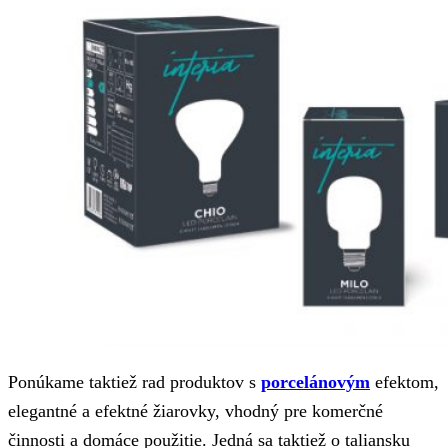
Ponúkame taktiež rad produktov s
porcelánovým
efektom,
elegantné a efektné žiarovky, vhodný pre komerčné
činnosti a domáce použitie. Jedná sa taktiež o taliansku