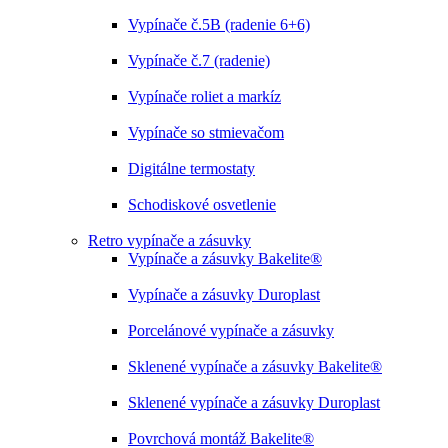
Vypínače č.5B (radenie 6+6)
Vypínače č.7 (radenie)
Vypínače roliet a markíz
Vypínače so stmievačom
Digitálne termostaty
Schodiskové osvetlenie
Retro vypínače a zásuvky
Vypínače a zásuvky Bakelite®
Vypínače a zásuvky Duroplast
Porcelánové vypínače a zásuvky
Sklenené vypínače a zásuvky Bakelite®
Sklenené vypínače a zásuvky Duroplast
Povrchová montáž Bakelite®