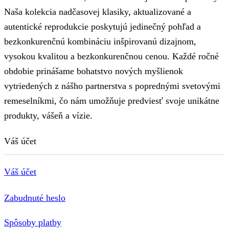
Naša kolekcia nadčasovej klasiky, aktualizované a
autentické reprodukcie poskytujú jedinečný pohľad a
bezkonkurenčnú kombináciu inšpirovanú dizajnom,
vysokou kvalitou a bezkonkurenčnou cenou. Každé ročné
obdobie prinášame bohatstvo nových myšlienok
vytriedených z nášho partnerstva s poprednými svetovými
remeselníkmi, čo nám umožňuje predviesť svoje unikátne
produkty, vášeň a vízie.
Váš účet
Váš účet
Zabudnuté heslo
Spôsoby platby