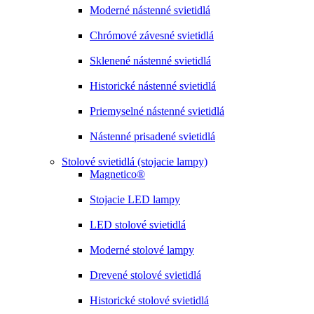
Moderné nástenné svietidlá
Chrómové závesné svietidlá
Sklenené nástenné svietidlá
Historické nástenné svietidlá
Priemyselné nástenné svietidlá
Nástenné prisadené svietidlá
Stolové svietidlá (stojacie lampy)
Magnetico®
Stojacie LED lampy
LED stolové svietidlá
Moderné stolové lampy
Drevené stolové svietidlá
Historické stolové svietidlá