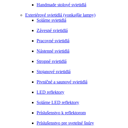
Handmade stolové svietidlá
Exteriérové svietidlá (vonkajšie lampy)
Solárne svietidlá
Závesné svietidlá
Pracovné svietidlá
Nástenné svietidlá
Stropné svietidlá
Stojanové svietidlá
Pivničné a saunové svietidlá
LED reflektory
Solárne LED reflektory
Príslušenstvo k reflektorom
Príslušenstvo pre svetelné šnúry