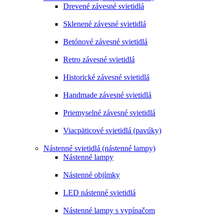
Drevené závesné svietidlá
Sklenené závesné svietidlá
Betónové závesné svietidlá
Retro závesné svietidlá
Historické závesné svietidlá
Handmade závesné svietidlá
Priemyselné závesné svietidlá
Viacpäticové svietidlá (pavúky)
Nástenné svietidlá (nástenné lampy)
Nástenné lampy
Nástenné objímky
LED nástenné svietidlá
Nástenné lampy s vypínačom