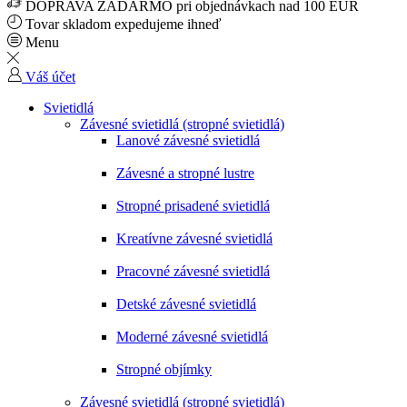
DOPRAVA ZADARMO pri objednávkach nad 100 EUR
Tovar skladom expedujeme ihneď
Menu
Váš účet
Svietidlá
Závesné svietidlá (stropné svietidlá)
Lanové závesné svietidlá
Závesné a stropné lustre
Stropné prisadené svietidlá
Kreatívne závesné svietidlá
Pracovné závesné svietidlá
Detské závesné svietidlá
Moderné závesné svietidlá
Stropné objímky
Závesné svietidlá (stropné svietidlá)