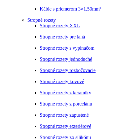
Káble s priemerom 3×1,50mm²
Stropné rozety
Stropné rozety XXL
Stropné rozety pre laná
Stropné rozety s vypínačom
Stropné rozety jednoduché
Stropné rozety rozbočovacie
Stropné rozety kovové
Stropné rozety z keramiky
Stropné rozety z porcelánu
Stropné rozety zapustené
Stropné rozety exteriérové
Stropné rozety zo silikónu