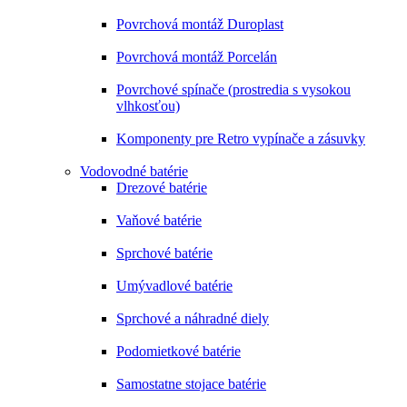
Povrchová montáž Duroplast
Povrchová montáž Porcelán
Povrchové spínače (prostredia s vysokou
vlhkosťou)
Komponenty pre Retro vypínače a zásuvky
Vodovodné batérie
Drezové batérie
Vaňové batérie
Sprchové batérie
Umývadlové batérie
Sprchové a náhradné diely
Podomietkové batérie
Samostatne stojace batérie