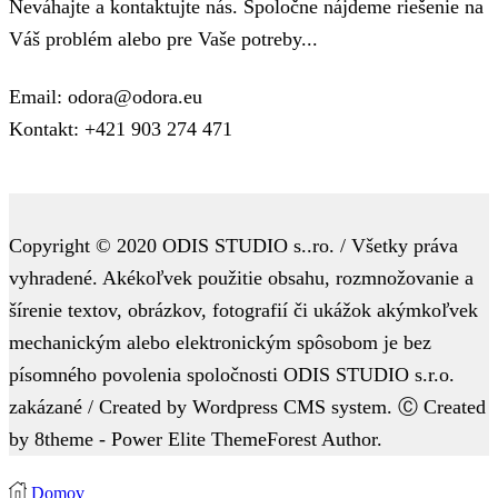
Neváhajte a kontaktujte nás. Spoločne nájdeme riešenie na
Váš problém alebo pre Vaše potreby...
Email: odora@odora.eu
Kontakt: +421 903 274 471
Copyright © 2020 ODIS STUDIO s..ro. / Všetky práva
vyhradené. Akékoľvek použitie obsahu, rozmnožovanie a
šírenie textov, obrázkov, fotografií či ukážok akýmkoľvek
mechanickým alebo elektronickým spôsobom je bez
písomného povolenia spoločnosti ODIS STUDIO s.r.o.
zakázané / Created by Wordpress CMS system. Ⓒ Created
by 8theme - Power Elite ThemeForest Author.
Domov