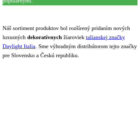
populárnymi.
Náš sortiment produktov bol rozšírený pridaním nových
luxusných
dekoratívnych
žiaroviek
talianskej značky
Daylight Italia
. Sme výhradným distribútorom tejto značky
pre Slovensko a Českú republiku.