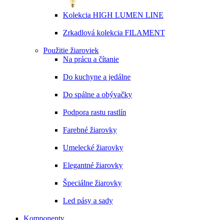
Kolekcia HIGH LUMEN LINE
Zrkadlová kolekcia FILAMENT
Použitie žiaroviek
Na prácu a čítanie
Do kuchyne a jedálne
Do spálne a obývačky
Podpora rastu rastlín
Farebné žiarovky
Umelecké žiarovky
Elegantné žiarovky
Špeciálne žiarovky
Led pásy a sady
Komponenty