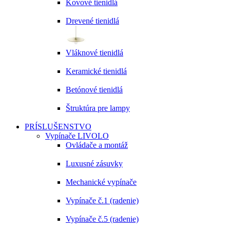
Kovové tienidlá
Drevené tienidlá
Vláknové tienidlá
Keramické tienidlá
Betónové tienidlá
Štruktúra pre lampy
PRÍSLUŠENSTVO
Vypínače LIVOLO
Ovládače a montáž
Luxusné zásuvky
Mechanické vypínače
Vypínače č.1 (radenie)
Vypínače č.5 (radenie)