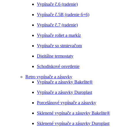
Vypínače č.6 (radenie)
Vypínače č.5B (radenie 6+6)
Vypínače č.7 (radenie)
Vypínače roliet a markíz
Vypínače so stmievačom
Digitálne termostaty
Schodiskové osvetlenie
Retro vypínače a zásuvky
Vypínače a zásuvky Bakelite®
Vypínače a zásuvky Duroplast
Porcelánové vypínače a zásuvky
Sklenené vypínače a zásuvky Bakelite®
Sklenené vypínače a zásuvky Duroplast