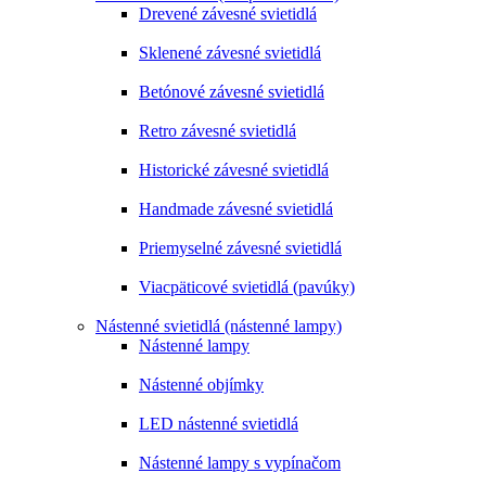
Drevené závesné svietidlá
Sklenené závesné svietidlá
Betónové závesné svietidlá
Retro závesné svietidlá
Historické závesné svietidlá
Handmade závesné svietidlá
Priemyselné závesné svietidlá
Viacpäticové svietidlá (pavúky)
Nástenné svietidlá (nástenné lampy)
Nástenné lampy
Nástenné objímky
LED nástenné svietidlá
Nástenné lampy s vypínačom