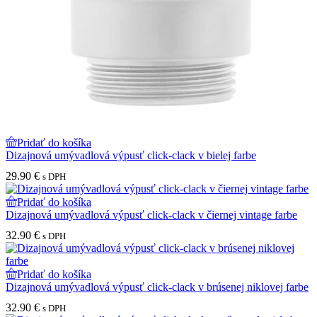
Pridať do košíka
Dizajnová umývadlová výpusť click-clack v bielej farbe
29.90
€
s DPH
Pridať do košíka
Dizajnová umývadlová výpusť click-clack v čiernej vintage farbe
32.90
€
s DPH
Pridať do košíka
Dizajnová umývadlová výpusť click-clack v brúsenej niklovej farbe
32.90
€
s DPH