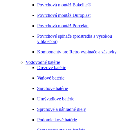
Povrchová montáž Bakelite®
Povrchová montáž Duroplast
Povrchová montáž Porcelán
Povrchové spínače (prostredia s vysokou
vlhkosťou)
Komponenty pre Retro vypínače a zásuvky
Vodovodné batérie
Drezové batérie
Vaňové batérie
Sprchové batérie
Umývadlové batérie
Sprchové a náhradné diely
Podomietkové batérie