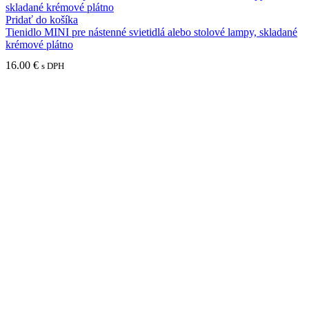
Pridať do košíka
Tienidlo MINI pre nástenné svietidlá alebo stolové lampy, skladané
krémové plátno
16.00
€
s DPH