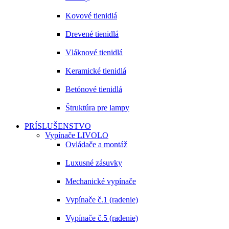
Kovové tienidlá
Drevené tienidlá
Vláknové tienidlá
Keramické tienidlá
Betónové tienidlá
Štruktúra pre lampy
PRÍSLUŠENSTVO
Vypínače LIVOLO
Ovládače a montáž
Luxusné zásuvky
Mechanické vypínače
Vypínače č.1 (radenie)
Vypínače č.5 (radenie)