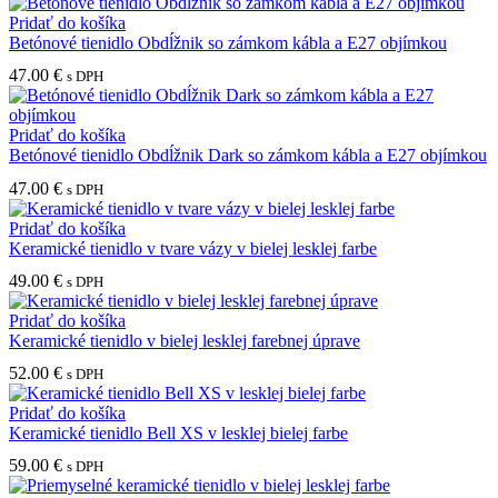
Pridať do košíka
Betónové tienidlo Obdĺžnik so zámkom kábla a E27 objímkou
47.00
€
s DPH
Pridať do košíka
Betónové tienidlo Obdĺžnik Dark so zámkom kábla a E27 objímkou
47.00
€
s DPH
Pridať do košíka
Keramické tienidlo v tvare vázy v bielej lesklej farbe
49.00
€
s DPH
Pridať do košíka
Keramické tienidlo v bielej lesklej farebnej úprave
52.00
€
s DPH
Pridať do košíka
Keramické tienidlo Bell XS v lesklej bielej farbe
59.00
€
s DPH