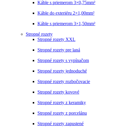
Káble s priemerom 3×0,75mm²
Káble do exteriéru 2×1,00mm²
Káble s priemerom 3×1,50mm²
Stropné rozety
Stropné rozety XXL
Stropné rozety pre laná
Stropné rozety s vypínačom
Stropné rozety jednoduché
Stropné rozety rozbočovacie
Stropné rozety kovové
Stropné rozety z keramiky
Stropné rozety z porcelánu
Stropné rozety zapustené