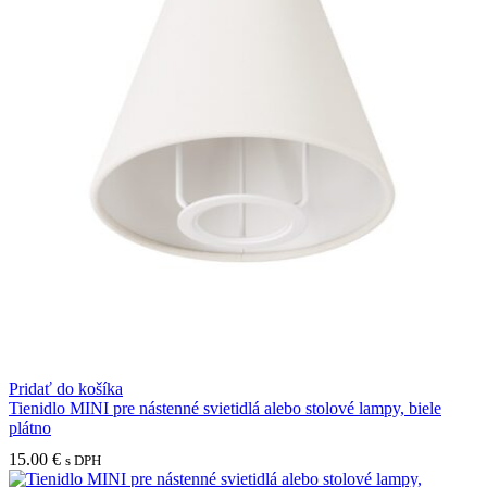
Pridať do košíka
Tienidlo MINI pre nástenné svietidlá alebo stolové lampy, biele
plátno
15.00
€
s DPH