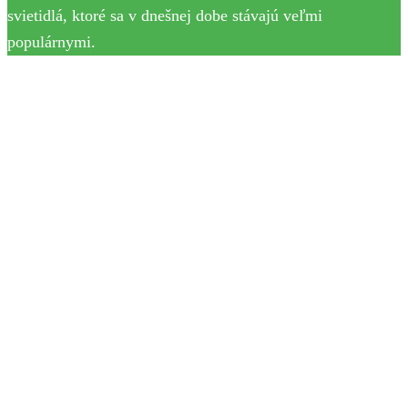
svietidlá, ktoré sa v dnešnej dobe stávajú veľmi
populárnymi.