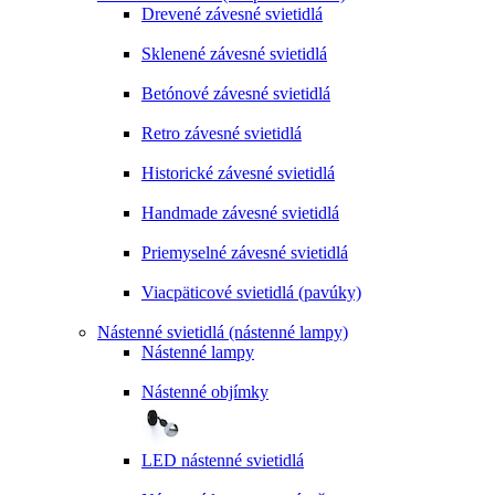
Drevené závesné svietidlá
Sklenené závesné svietidlá
Betónové závesné svietidlá
Retro závesné svietidlá
Historické závesné svietidlá
Handmade závesné svietidlá
Priemyselné závesné svietidlá
Viacpäticové svietidlá (pavúky)
Nástenné svietidlá (nástenné lampy)
Nástenné lampy
Nástenné objímky
LED nástenné svietidlá