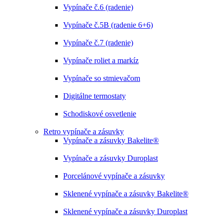
Vypínače č.6 (radenie)
Vypínače č.5B (radenie 6+6)
Vypínače č.7 (radenie)
Vypínače roliet a markíz
Vypínače so stmievačom
Digitálne termostaty
Schodiskové osvetlenie
Retro vypínače a zásuvky
Vypínače a zásuvky Bakelite®
Vypínače a zásuvky Duroplast
Porcelánové vypínače a zásuvky
Sklenené vypínače a zásuvky Bakelite®
Sklenené vypínače a zásuvky Duroplast