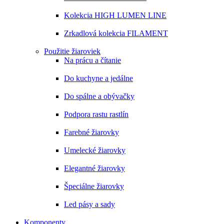
Kolekcia HIGH LUMEN LINE
Zrkadlová kolekcia FILAMENT
Použitie žiaroviek
Na prácu a čítanie
Do kuchyne a jedálne
Do spálne a obývačky
Podpora rastu rastlín
Farebné žiarovky
Umelecké žiarovky
Elegantné žiarovky
Špeciálne žiarovky
Led pásy a sady
Komponenty