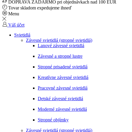
DOPRAVA ZADARMO pri objednávkach nad 100 EUR
Tovar skladom expedujeme ihneď
Menu
Váš účet
Svietidlá
Závesné svietidlá (stropné svietidlá)
Lanové závesné svietidlá
Závesné a stropné lustre
Stropné prisadené svietidlá
Kreatívne závesné svietidlá
Pracovné závesné svietidlá
Detské závesné svietidlá
Moderné závesné svietidlá
Stropné objímky
Závesné svietidlá (stropné svietidlá)