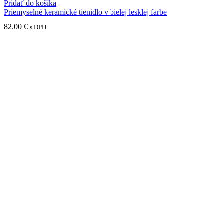
Pridať do košíka
Priemyselné keramické tienidlo v bielej lesklej farbe
82.00
€
s DPH