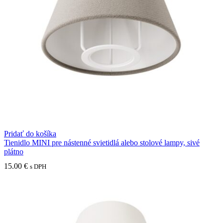
Pridať do košíka
Tienidlo MINI pre nástenné svietidlá alebo stolové lampy, sivé
plátno
15.00
€
s DPH