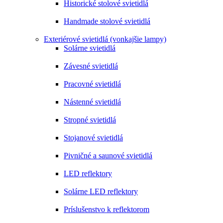
Historické stolové svietidlá
Handmade stolové svietidlá
Exteriérové svietidlá (vonkajšie lampy)
Solárne svietidlá
Závesné svietidlá
Pracovné svietidlá
Nástenné svietidlá
Stropné svietidlá
Stojanové svietidlá
Pivničné a saunové svietidlá
LED reflektory
Solárne LED reflektory
Príslušenstvo k reflektorom