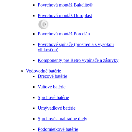
Povrchová montáž Bakelite®
Povrchová montáž Duroplast
Povrchová montáž Porcelán
Povrchové spínače (prostredia s vysokou
vlhkosťou)
Komponenty pre Retro vypínače a zásuvky
Vodovodné batérie
Drezové batérie
Vaňové batérie
Sprchové batérie
Umývadlové batérie
Sprchové a náhradné diely
Podomietkové batérie