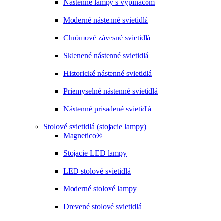
Nástenné lampy s vypínačom
Moderné nástenné svietidlá
Chrómové závesné svietidlá
Sklenené nástenné svietidlá
Historické nástenné svietidlá
Priemyselné nástenné svietidlá
Nástenné prisadené svietidlá
Stolové svietidlá (stojacie lampy)
Magnetico®
Stojacie LED lampy
LED stolové svietidlá
Moderné stolové lampy
Drevené stolové svietidlá