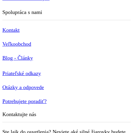
Spolupráca s nami
Kontakt
Veľkoobchod
Blog - Články
Priateľské odkazy
Otázky a odpovede
Potrebujete poradiť?
Kontaktujte nás
Ste laik do osvetlenia? Neviete aké silné žiarovky budete