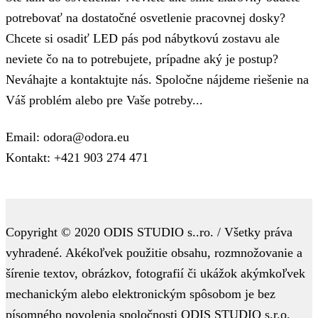
potrebovať na dostatočné osvetlenie pracovnej dosky?
Chcete si osadiť LED pás pod nábytkovú zostavu ale
neviete čo na to potrebujete, prípadne aký je postup?
Neváhajte a kontaktujte nás. Spoločne nájdeme riešenie na
Váš problém alebo pre Vaše potreby...
Email: odora@odora.eu
Kontakt: +421 903 274 471
Copyright © 2020 ODIS STUDIO s..ro. / Všetky práva
vyhradené. Akékoľvek použitie obsahu, rozmnožovanie a
šírenie textov, obrázkov, fotografií či ukážok akýmkoľvek
mechanickým alebo elektronickým spôsobom je bez
písomného povolenia spoločnosti ODIS STUDIO s.r.o.