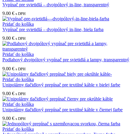
Vypínač pre svietidlá – dvojpólový in-line, transparentný
9.00
€
s DPH
Pridať do košíka
Vypínač pre svietidlá – dvojpólový in-line, biela farba
9.00
€
s DPH
Pridať do košíka
Podlahový dvojpólový vypínač pre svietidlá a lampy, transparentný
9.00
€
s DPH
Pridať do košíka
Unipolárny tlačidlový prepínač pre textilné káble v bielej farbe
9.00
€
s DPH
Pridať do košíka
Unipolárny tlačidlový prepínač pre textilné káble v čiernej farbe
9.00
€
s DPH
Pridať do košíka