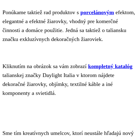
Ponúkame taktiež rad produktov s
porcelánovým
efektom,
elegantné a efektné žiarovky, vhodný pre komerčné
činnosti a domáce použitie. Jedná sa taktiež o taliansku
značku exkluzívnych dekoračných žiaroviek.
Kliknutím na obrázok sa vám zobrazí
kompletný katalóg
talianskej značky Daylight Italia v ktorom nájdete
dekoračné žiarovky, objímky, textilné káble a iné
komponenty a svietidlá.
Sme tím kreatívnych umelcov, ktorí neustále hľadajú nový