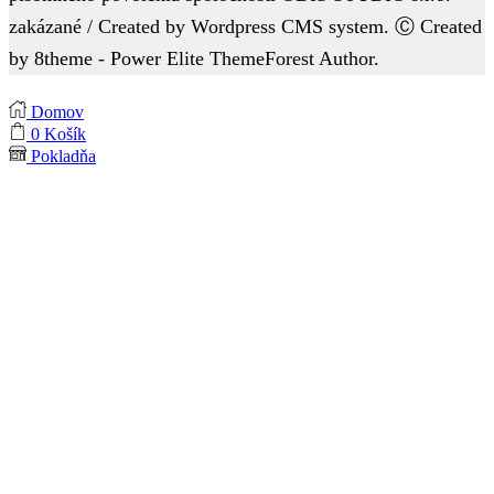
zakázané / Created by Wordpress CMS system. Ⓒ Created
by 8theme - Power Elite ThemeForest Author.
Domov
0
Košík
Pokladňa