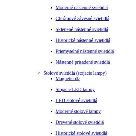
Moderné nástenné svietidlá
Chrómové závesné svietidlá
Sklenené nástenné svietidlá
Historické nástenné svietidlá
Priemyselné nástenné svietidlá
Nástenné prisadené svietidlá
Stolové svietidlá (stojacie lampy)
Magnetico®
Stojacie LED lampy
LED stolové svietidlá
Moderné stolové lampy
Drevené stolové svietidlá
Historické stolové svietidlá