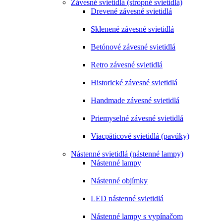
Závesné svietidlá (stropné svietidlá)
Drevené závesné svietidlá
Sklenené závesné svietidlá
Betónové závesné svietidlá
Retro závesné svietidlá
Historické závesné svietidlá
Handmade závesné svietidlá
Priemyselné závesné svietidlá
Viacpäticové svietidlá (pavúky)
Nástenné svietidlá (nástenné lampy)
Nástenné lampy
Nástenné objímky
LED nástenné svietidlá
Nástenné lampy s vypínačom