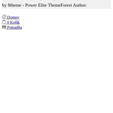
by 8theme - Power Elite ThemeForest Author.
Domov
0
Košík
Pokladňa