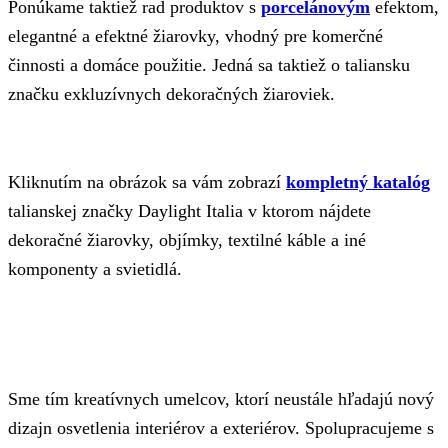
Ponúkame taktiež rad produktov s
porcelánovým
efektom,
elegantné a efektné žiarovky, vhodný pre komerčné
činnosti a domáce použitie. Jedná sa taktiež o taliansku
značku exkluzívnych dekoračných žiaroviek.
Kliknutím na obrázok sa vám zobrazí
kompletný katalóg
talianskej značky Daylight Italia v ktorom nájdete
dekoračné žiarovky, objímky, textilné káble a iné
komponenty a svietidlá.
Sme tím kreatívnych umelcov, ktorí neustále hľadajú nový
dizajn osvetlenia interiérov a exteriérov. Spolupracujeme s