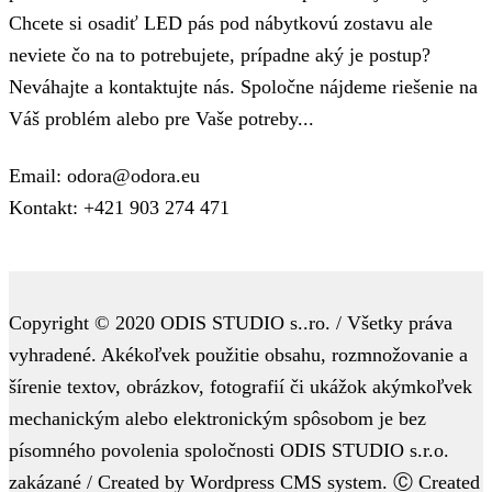
Chcete si osadiť LED pás pod nábytkovú zostavu ale
neviete čo na to potrebujete, prípadne aký je postup?
Neváhajte a kontaktujte nás. Spoločne nájdeme riešenie na
Váš problém alebo pre Vaše potreby...
Email: odora@odora.eu
Kontakt: +421 903 274 471
Copyright © 2020 ODIS STUDIO s..ro. / Všetky práva
vyhradené. Akékoľvek použitie obsahu, rozmnožovanie a
šírenie textov, obrázkov, fotografií či ukážok akýmkoľvek
mechanickým alebo elektronickým spôsobom je bez
písomného povolenia spoločnosti ODIS STUDIO s.r.o.
zakázané / Created by Wordpress CMS system. Ⓒ Created