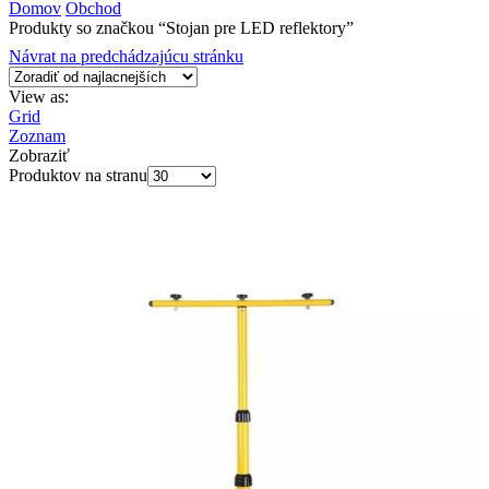
Domov
Obchod
Produkty so značkou “Stojan pre LED reflektory”
Návrat na predchádzajúcu stránku
View as:
Grid
Zoznam
Zobraziť
Produktov na stranu