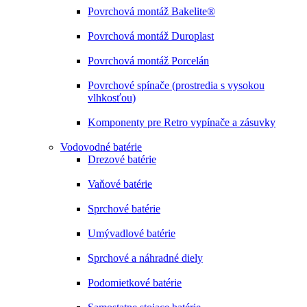
Povrchová montáž Bakelite®
Povrchová montáž Duroplast
Povrchová montáž Porcelán
Povrchové spínače (prostredia s vysokou
vlhkosťou)
Komponenty pre Retro vypínače a zásuvky
Vodovodné batérie
Drezové batérie
Vaňové batérie
Sprchové batérie
Umývadlové batérie
Sprchové a náhradné diely
Podomietkové batérie