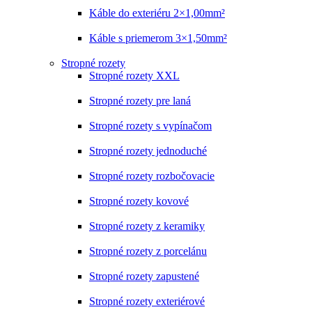
Káble do exteriéru 2×1,00mm²
Káble s priemerom 3×1,50mm²
Stropné rozety
Stropné rozety XXL
Stropné rozety pre laná
Stropné rozety s vypínačom
Stropné rozety jednoduché
Stropné rozety rozbočovacie
Stropné rozety kovové
Stropné rozety z keramiky
Stropné rozety z porcelánu
Stropné rozety zapustené
Stropné rozety exteriérové