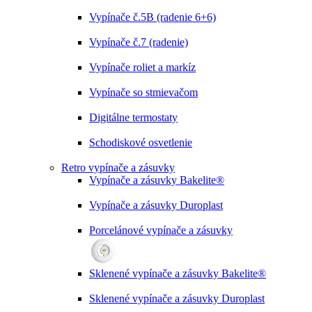
Vypínače č.5B (radenie 6+6)
Vypínače č.7 (radenie)
Vypínače roliet a markíz
Vypínače so stmievačom
Digitálne termostaty
Schodiskové osvetlenie
Retro vypínače a zásuvky
Vypínače a zásuvky Bakelite®
Vypínače a zásuvky Duroplast
Porcelánové vypínače a zásuvky
Sklenené vypínače a zásuvky Bakelite®
Sklenené vypínače a zásuvky Duroplast