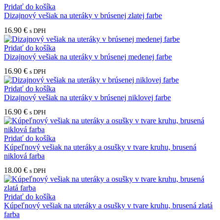
Pridať do košíka
Dizajnový vešiak na uteráky v brúsenej zlatej farbe
16.90
€
s DPH
Pridať do košíka
Dizajnový vešiak na uteráky v brúsenej medenej farbe
16.90
€
s DPH
Pridať do košíka
Dizajnový vešiak na uteráky v brúsenej niklovej farbe
16.90
€
s DPH
Pridať do košíka
Kúpeľnový vešiak na uteráky a osušky v tvare kruhu, brusená
niklová farba
18.00
€
s DPH
Pridať do košíka
Kúpeľnový vešiak na uteráky a osušky v tvare kruhu, brusená zlatá
farba