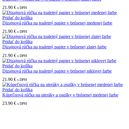
21.90
€
s DPH
Pridať do košíka
Dizajnová rúčka na toaletný papier v brúsenej medenej farbe
21.90
€
s DPH
Pridať do košíka
Dizajnová rúčka na toaletný papier v brúsenej zlatej farbe
21.90
€
s DPH
Pridať do košíka
Dizajnová rúčka na toaletný papier v brúsenej niklovej farbe
21.90
€
s DPH
Pridať do košíka
Kúpeľnová rúčka na uteráky a osušky v brúsenej medenej farbe
23.90
€
s DPH