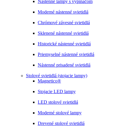
Nástenné lampy s vypínačom
Moderné nástenné svietidlá
Chrómové závesné svietidlá
Sklenené nástenné svietidlá
Historické nástenné svietidlá
Priemyselné nástenné svietidlá
Nástenné prisadené svietidlá
Stolové svietidlá (stojacie lampy)
Magnetico®
Stojacie LED lampy
LED stolové svietidlá
Moderné stolové lampy
Drevené stolové svietidlá