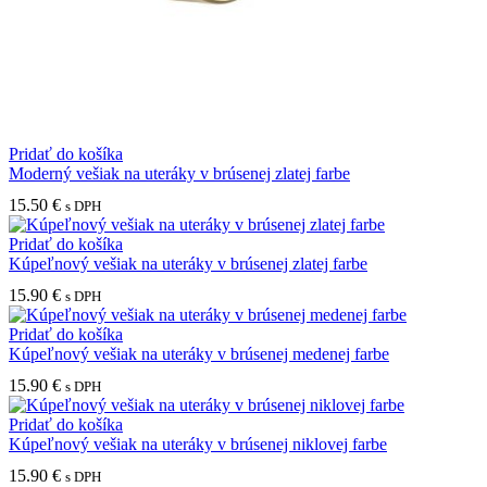
Pridať do košíka
Moderný vešiak na uteráky v brúsenej zlatej farbe
15.50
€
s DPH
Pridať do košíka
Kúpeľnový vešiak na uteráky v brúsenej zlatej farbe
15.90
€
s DPH
Pridať do košíka
Kúpeľnový vešiak na uteráky v brúsenej medenej farbe
15.90
€
s DPH
Pridať do košíka
Kúpeľnový vešiak na uteráky v brúsenej niklovej farbe
15.90
€
s DPH