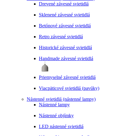
Drevené závesné svietidlá
Sklenené závesné svietidlá
Betónové závesné svietidlá
Retro závesné svietidlá
Historické závesné svietidlá
Handmade závesné svietidlá
Priemyselné závesné svietidlá
Viacpäticové svietidlá (pavúky)
Nástenné svietidlá (nástenné lampy)
Nástenné lampy
Nástenné objímky
LED nástenné svietidlá