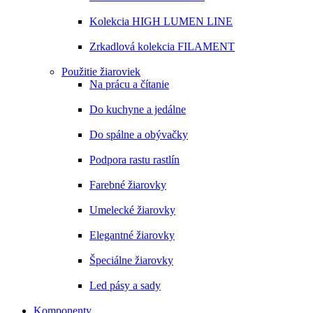
Kolekcia HIGH LUMEN LINE
Zrkadlová kolekcia FILAMENT
Použitie žiaroviek
Na prácu a čítanie
Do kuchyne a jedálne
Do spálne a obývačky
Podpora rastu rastlín
Farebné žiarovky
Umelecké žiarovky
Elegantné žiarovky
Špeciálne žiarovky
Led pásy a sady
Komponenty