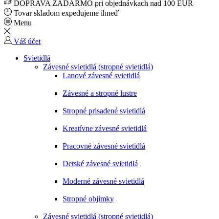
DOPRAVA ZADARMO pri objednávkach nad 100 EUR
Tovar skladom expedujeme ihneď
Menu
Váš účet
Svietidlá
Závesné svietidlá (stropné svietidlá)
Lanové závesné svietidlá
Závesné a stropné lustre
Stropné prisadené svietidlá
Kreatívne závesné svietidlá
Pracovné závesné svietidlá
Detské závesné svietidlá
Moderné závesné svietidlá
Stropné objímky
Závesné svietidlá (stropné svietidlá)