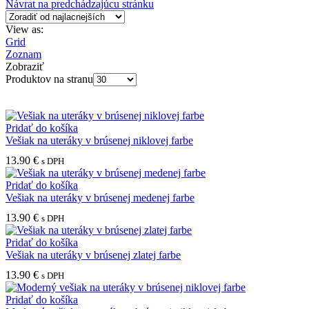
Návrat na predchádzajúcu stránku
View as:
Grid
Zoznam
Zobraziť
Produktov na stranu
Pridať do košíka
Vešiak na uteráky v brúsenej niklovej farbe
13.90
€
s DPH
Pridať do košíka
Vešiak na uteráky v brúsenej medenej farbe
13.90
€
s DPH
Pridať do košíka
Vešiak na uteráky v brúsenej zlatej farbe
13.90
€
s DPH
Pridať do košíka