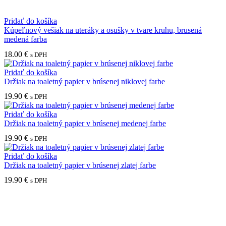
Pridať do košíka
Kúpeľnový vešiak na uteráky a osušky v tvare kruhu, brusená
medená farba
18.00
€
s DPH
Pridať do košíka
Držiak na toaletný papier v brúsenej niklovej farbe
19.90
€
s DPH
Pridať do košíka
Držiak na toaletný papier v brúsenej medenej farbe
19.90
€
s DPH
Pridať do košíka
Držiak na toaletný papier v brúsenej zlatej farbe
19.90
€
s DPH