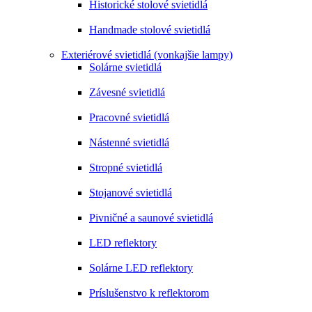
Historické stolové svietidlá
Handmade stolové svietidlá
Exteriérové svietidlá (vonkajšie lampy)
Solárne svietidlá
Závesné svietidlá
Pracovné svietidlá
Nástenné svietidlá
Stropné svietidlá
Stojanové svietidlá
Pivničné a saunové svietidlá
LED reflektory
Solárne LED reflektory
Príslušenstvo k reflektorom