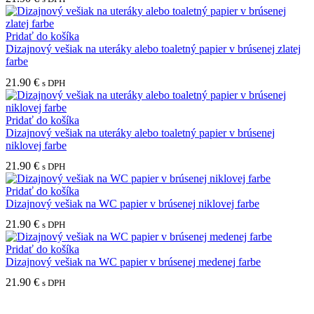
Pridať do košíka
Dizajnový vešiak na uteráky alebo toaletný papier v brúsenej zlatej
farbe
21.90
€
s DPH
Pridať do košíka
Dizajnový vešiak na uteráky alebo toaletný papier v brúsenej
niklovej farbe
21.90
€
s DPH
Pridať do košíka
Dizajnový vešiak na WC papier v brúsenej niklovej farbe
21.90
€
s DPH
Pridať do košíka
Dizajnový vešiak na WC papier v brúsenej medenej farbe
21.90
€
s DPH