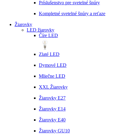
Príslušenstvo pre svetelné šnúry
Kompletné svetelné šnúry a reťaze
Žiarovky
LED žiarovky
Číre LED
Zlaté LED
Dymové LED
Mliečne LED
XXL Žiarovky
Žiarovky E27
Žiarovky E14
Žiarovky E40
Žiarovky GU10