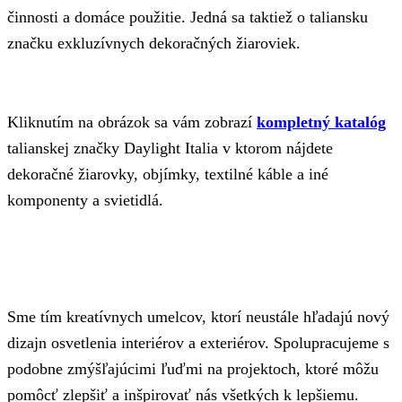
činnosti a domáce použitie. Jedná sa taktiež o taliansku
značku exkluzívnych dekoračných žiaroviek.
Kliknutím na obrázok sa vám zobrazí
kompletný katalóg
talianskej značky Daylight Italia v ktorom nájdete
dekoračné žiarovky, objímky, textilné káble a iné
komponenty a svietidlá.
Sme tím kreatívnych umelcov, ktorí neustále hľadajú nový
dizajn osvetlenia interiérov a exteriérov. Spolupracujeme s
podobne zmýšľajúcimi ľuďmi na projektoch, ktoré môžu
pomôcť zlepšiť a inšpirovať nás všetkých k lepšiemu.