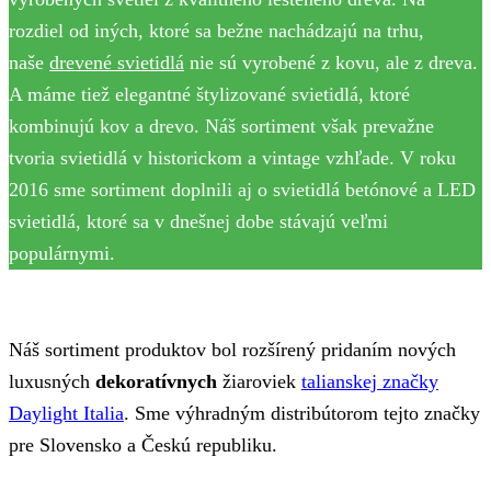
rozdiel od iných, ktoré sa bežne nachádzajú na trhu,
naše
drevené svietidlá
nie sú vyrobené z kovu, ale z dreva.
A máme tiež elegantné štylizované svietidlá, ktoré
kombinujú kov a drevo. Náš sortiment však prevažne
tvoria svietidlá v historickom a vintage vzhľade. V roku
2016 sme sortiment doplnili aj o svietidlá betónové a LED
svietidlá, ktoré sa v dnešnej dobe stávajú veľmi
populárnymi.
Náš sortiment produktov bol rozšírený pridaním nových
luxusných
dekoratívnych
žiaroviek
talianskej značky
Daylight Italia
. Sme výhradným distribútorom tejto značky
pre Slovensko a Českú republiku.