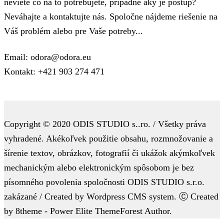
neviete čo na to potrebujete, prípadne aký je postup?
Neváhajte a kontaktujte nás. Spoločne nájdeme riešenie na
Váš problém alebo pre Vaše potreby...
Email: odora@odora.eu
Kontakt: +421 903 274 471
Copyright © 2020 ODIS STUDIO s..ro. / Všetky práva
vyhradené. Akékoľvek použitie obsahu, rozmnožovanie a
šírenie textov, obrázkov, fotografií či ukážok akýmkoľvek
mechanickým alebo elektronickým spôsobom je bez
písomného povolenia spoločnosti ODIS STUDIO s.r.o.
zakázané / Created by Wordpress CMS system. Ⓒ Created
by 8theme - Power Elite ThemeForest Author.