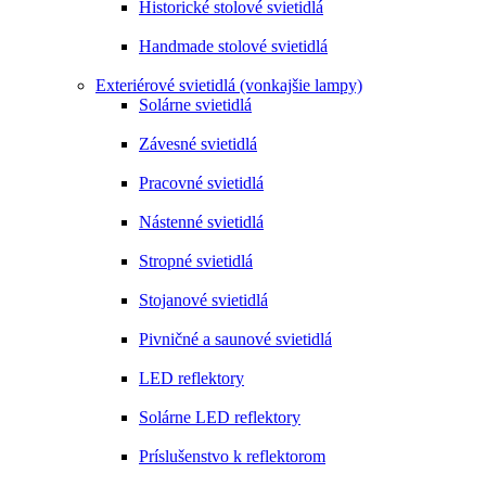
Historické stolové svietidlá
Handmade stolové svietidlá
Exteriérové svietidlá (vonkajšie lampy)
Solárne svietidlá
Závesné svietidlá
Pracovné svietidlá
Nástenné svietidlá
Stropné svietidlá
Stojanové svietidlá
Pivničné a saunové svietidlá
LED reflektory
Solárne LED reflektory
Príslušenstvo k reflektorom