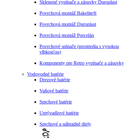
Sklenené vypínače a zásuvky Duroplast
Povrchová montáž Bakelite®
Povrchová montáž Duroplast
Povrchová montáž Porcelán
Povrchové spínače (prostredia s vysokou
vlhkosťou)
Komponenty pre Retro vypínače a zásuvky
Vodovodné batérie
Drezové batérie
Vaňové batérie
Sprchové batérie
Umývadlové batérie
Sprchové a náhradné diely