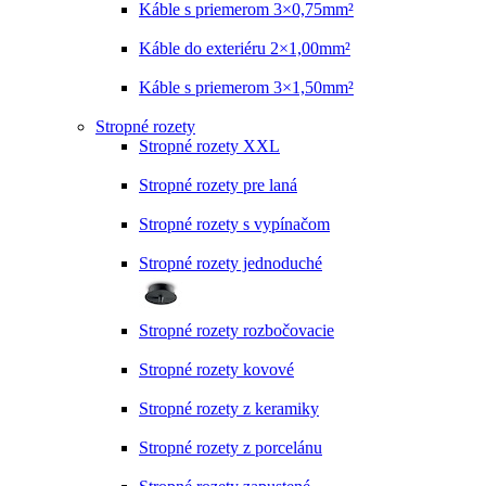
Káble s priemerom 3×0,75mm²
Káble do exteriéru 2×1,00mm²
Káble s priemerom 3×1,50mm²
Stropné rozety
Stropné rozety XXL
Stropné rozety pre laná
Stropné rozety s vypínačom
Stropné rozety jednoduché
Stropné rozety rozbočovacie
Stropné rozety kovové
Stropné rozety z keramiky
Stropné rozety z porcelánu