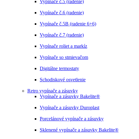
Vypínače č.5 (radenie)
Vypínače č.6 (radenie)
Vypínače č.5B (radenie 6+6)
Vypínače č.7 (radenie)
Vypínače roliet a markíz
Vypínače so stmievačom
Digitálne termostaty
Schodiskové osvetlenie
Retro vypínače a zásuvky
Vypínače a zásuvky Bakelite®
Vypínače a zásuvky Duroplast
Porcelánové vypínače a zásuvky
Sklenené vypínače a zásuvky Bakelite®