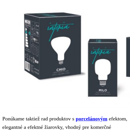
Ponúkame taktiež rad produktov s
porcelánovým
efektom,
elegantné a efektné žiarovky, vhodný pre komerčné