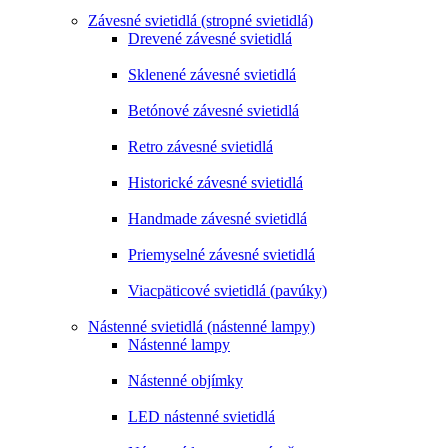
Závesné svietidlá (stropné svietidlá)
Drevené závesné svietidlá
Sklenené závesné svietidlá
Betónové závesné svietidlá
Retro závesné svietidlá
Historické závesné svietidlá
Handmade závesné svietidlá
Priemyselné závesné svietidlá
Viacpäticové svietidlá (pavúky)
Nástenné svietidlá (nástenné lampy)
Nástenné lampy
Nástenné objímky
LED nástenné svietidlá