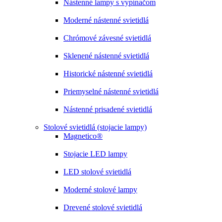
Nástenné lampy s vypínačom
Moderné nástenné svietidlá
Chrómové závesné svietidlá
Sklenené nástenné svietidlá
Historické nástenné svietidlá
Priemyselné nástenné svietidlá
Nástenné prisadené svietidlá
Stolové svietidlá (stojacie lampy)
Magnetico®
Stojacie LED lampy
LED stolové svietidlá
Moderné stolové lampy
Drevené stolové svietidlá