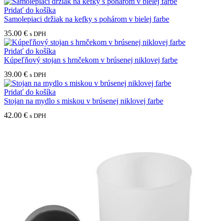
Pridať do košíka
Samolepiaci držiak na kefky s pohárom v bielej farbe
35.00
€
s DPH
Pridať do košíka
Kúpeľňový stojan s hrnčekom v brúsenej niklovej farbe
39.00
€
s DPH
Pridať do košíka
Stojan na mydlo s miskou v brúsenej niklovej farbe
42.00
€
s DPH