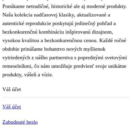
Ponúkame netradičné, historické ale aj moderné produkty.
Naša kolekcia nadčasovej klasiky, aktualizované a
autentické reprodukcie poskytujú jedinečný pohľad a
bezkonkurenčnú kombináciu inšpirovanú dizajnom,
vysokou kvalitou a bezkonkurenčnou cenou. Každé ročné
obdobie prinášame bohatstvo nových myšlienok
vytriedených z nášho partnerstva s poprednými svetovými
remeselníkmi, čo nám umožňuje predviesť svoje unikátne
produkty, vášeň a vízie.
Váš účet
Váš účet
Zabudnuté heslo