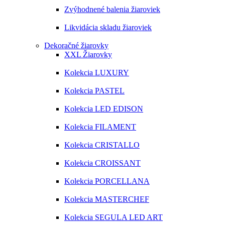
Zvýhodnené balenia žiaroviek
Likvidácia skladu žiaroviek
Dekoračné žiarovky
XXL Žiarovky
Kolekcia LUXURY
Kolekcia PASTEL
Kolekcia LED EDISON
Kolekcia FILAMENT
Kolekcia CRISTALLO
Kolekcia CROISSANT
Kolekcia PORCELLANA
Kolekcia MASTERCHEF
Kolekcia SEGULA LED ART