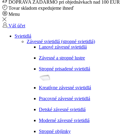
DOPRAVA ZADARMO pri objednávkach nad 100 EUR
Tovar skladom expedujeme ihneď
Menu
Váš účet
Svietidlá
Závesné svietidlá (stropné svietidlá)
Lanové závesné svietidlá
Závesné a stropné lustre
Stropné prisadené svietidlá
Kreatívne závesné svietidlá
Pracovné závesné svietidlá
Detské závesné svietidlá
Moderné závesné svietidlá
Stropné objímky