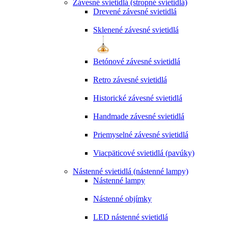
Závesné svietidlá (stropné svietidlá)
Drevené závesné svietidlá
Sklenené závesné svietidlá
Betónové závesné svietidlá
Retro závesné svietidlá
Historické závesné svietidlá
Handmade závesné svietidlá
Priemyselné závesné svietidlá
Viacpäticové svietidlá (pavúky)
Nástenné svietidlá (nástenné lampy)
Nástenné lampy
Nástenné objímky
LED nástenné svietidlá