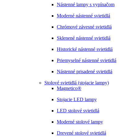
Nástenné lampy s vypínačom
Moderné nástenné svietidlá
Chrómové závesné svietidlá
Sklenené nástenné svietidlá
Historické nástenné svietidlá
Priemyselné nástenné svietidlá
Nástenné prisadené svietidlá
Stolové svietidlá (stojacie lampy)
Magnetico®
Stojacie LED lampy
LED stolové svietidlá
Moderné stolové lampy
Drevené stolové svietidlá