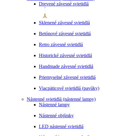
Drevené závesné svietidlá
Sklenené závesné svietidlá
Betónové závesné svietidlá
Retro závesné svietidlá
Historické závesné svietidlá
Handmade závesné svietidlá
Priemyselné závesné svietidlá
Viacpäticové svietidlá (pavúky)
Nástenné svietidlá (nástenné lampy)
Nástenné lampy
Nástenné objímky
LED nástenné svietidlá