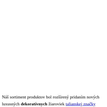
Náš sortiment produktov bol rozšírený pridaním nových
luxusných
dekoratívnych
žiaroviek
talianskej značky