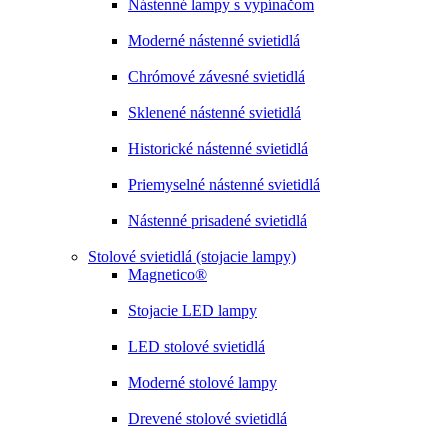
Nástenné lampy s vypínačom
Moderné nástenné svietidlá
Chrómové závesné svietidlá
Sklenené nástenné svietidlá
Historické nástenné svietidlá
Priemyselné nástenné svietidlá
Nástenné prisadené svietidlá
Stolové svietidlá (stojacie lampy)
Magnetico®
Stojacie LED lampy
LED stolové svietidlá
Moderné stolové lampy
Drevené stolové svietidlá