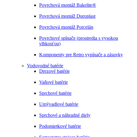
Povrchová montáž Bakelite®
Povrchová montáž Duroplast
Povrchová montáž Porcelán
Povrchové spínače (prostredia s vysokou
vlhkosťou)
Komponenty pre Retro vypínače a zásuvky
Vodovodné batérie
Drezové batérie
Vaňové batérie
Sprchové batérie
Umývadlové batérie
Sprchové a náhradné diely
Podomietkové batérie