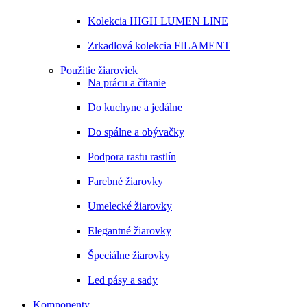
Kolekcia HIGH LUMEN LINE
Zrkadlová kolekcia FILAMENT
Použitie žiaroviek
Na prácu a čítanie
Do kuchyne a jedálne
Do spálne a obývačky
Podpora rastu rastlín
Farebné žiarovky
Umelecké žiarovky
Elegantné žiarovky
Špeciálne žiarovky
Led pásy a sady
Komponenty