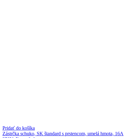
Pridať do košíka
Zástrčka schuko, SK štandard s prstencom, umelá hmota, 16A