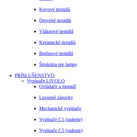
Kovové tienidlá
Drevené tienidlá
Vláknové tienidlá
Keramické tienidlá
Betónové tienidlá
Štruktúra pre lampy
PRÍSLUŠENSTVO
Vypínače LIVOLO
Ovládače a montáž
Luxusné zásuvky
Mechanické vypínače
Vypínače č.1 (radenie)
Vypínače č.5 (radenie)