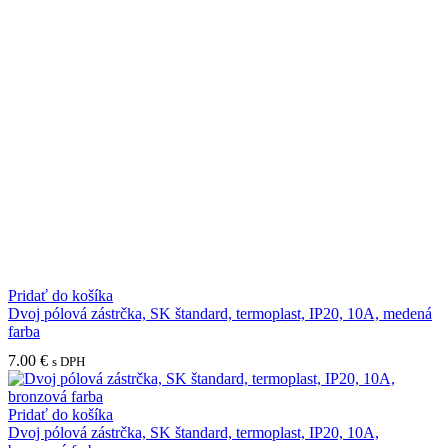
Pridať do košíka
Dvoj pólová zástrčka, SK štandard, termoplast, IP20, 10A, medená
farba
7.00
€
s DPH
Pridať do košíka
Dvoj pólová zástrčka, SK štandard, termoplast, IP20, 10A,