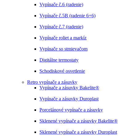
Vypínače č.6 (radenie)
Vypínače č.5B (radenie 6+6)
Vypínače č.7 (radenie)
Vypínače roliet a markíz
Vypínače so stmievačom
Digitálne termostaty
Schodiskové osvetlenie
Retro vypínače a zásuvky
Vypínače a zásuvky Bakelite®
Vypínače a zásuvky Duroplast
Porcelánové vypínače a zásuvky
Sklenené vypínače a zásuvky Bakelite®
Sklenené vypínače a zásuvky Duroplast