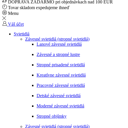
DOPRAVA ZADARMO pri objednávkach nad 100 EUR
Tovar skladom expedujeme ihneď
Menu
Váš účet
Svietidlá
Závesné svietidlá (stropné svietidlá)
Lanové závesné svietidlá
Závesné a stropné lustre
Stropné prisadené svietidlá
Kreatívne závesné svietidlá
Pracovné závesné svietidlá
Detské závesné svietidlá
Moderné závesné svietidlá
Stropné objímky
Závesné svietidlá (stropné svietidlá)