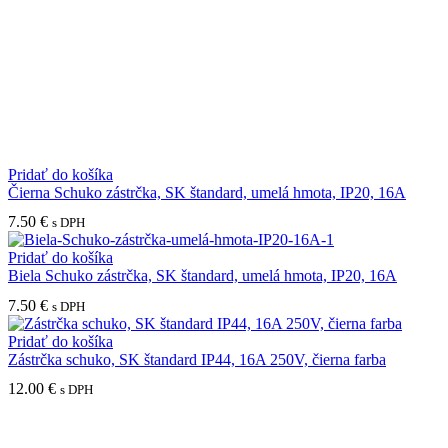
Pridať do košíka
Čierna Schuko zástrčka, SK štandard, umelá hmota, IP20, 16A
7.50
€
s DPH
Pridať do košíka
Biela Schuko zástrčka, SK štandard, umelá hmota, IP20, 16A
7.50
€
s DPH
Pridať do košíka
Zástrčka schuko, SK štandard IP44, 16A 250V, čierna farba
12.00
€
s DPH