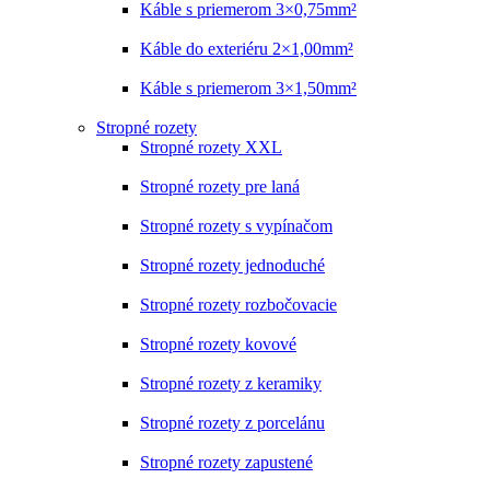
Káble s priemerom 3×0,75mm²
Káble do exteriéru 2×1,00mm²
Káble s priemerom 3×1,50mm²
Stropné rozety
Stropné rozety XXL
Stropné rozety pre laná
Stropné rozety s vypínačom
Stropné rozety jednoduché
Stropné rozety rozbočovacie
Stropné rozety kovové
Stropné rozety z keramiky
Stropné rozety z porcelánu
Stropné rozety zapustené