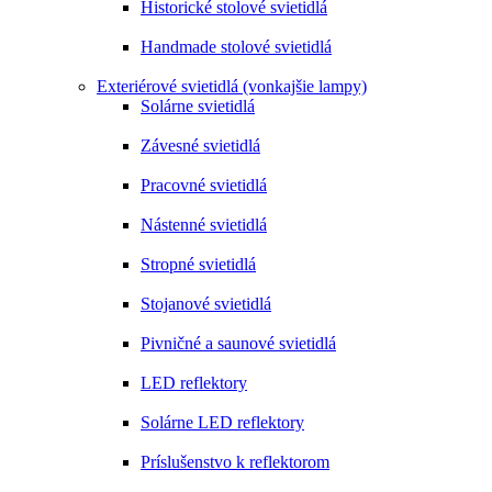
Historické stolové svietidlá
Handmade stolové svietidlá
Exteriérové svietidlá (vonkajšie lampy)
Solárne svietidlá
Závesné svietidlá
Pracovné svietidlá
Nástenné svietidlá
Stropné svietidlá
Stojanové svietidlá
Pivničné a saunové svietidlá
LED reflektory
Solárne LED reflektory
Príslušenstvo k reflektorom