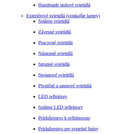
Handmade stolové svietidlá
Exteriérové svietidlá (vonkajšie lampy)
Solárne svietidlá
Závesné svietidlá
Pracovné svietidlá
Nástenné svietidlá
Stropné svietidlá
Stojanové svietidlá
Pivničné a saunové svietidlá
LED reflektory
Solárne LED reflektory
Príslušenstvo k reflektorom
Príslušenstvo pre svetelné šnúry