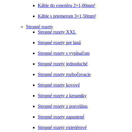
Káble do exteriéru 2×1,00mm²
Káble s priemerom 3×1,50mm²
Stropné rozety
Stropné rozety XXL
Stropné rozety pre laná
Stropné rozety s vypínačom
Stropné rozety jednoduché
Stropné rozety rozbočovacie
Stropné rozety kovové
Stropné rozety z keramiky
Stropné rozety z porcelánu
Stropné rozety zapustené
Stropné rozety exteriérové