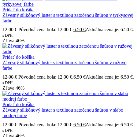
Pridať do košíka
Závesný silikónový luster s textilnou zatočenou šnúrou v tyrkysovej
farbe
12.00
€
Pôvodná cena bola: 12.00 €.
6.50
€
Aktuálna cena je: 6.50 €.
s DPH
Zľava
46%
Pridať do košíka
Závesný silikónový luster s textilnou zatočenou šnúrou v ružovej
farbe
12.00
€
Pôvodná cena bola: 12.00 €.
6.50
€
Aktuálna cena je: 6.50 €.
s DPH
Zľava
46%
Pridať do košíka
Závesný silikónový luster s textilnou zatočenou šnúrou v slabo
modrej farbe
12.00
€
Pôvodná cena bola: 12.00 €.
6.50
€
Aktuálna cena je: 6.50 €.
s DPH
Zľava
46%