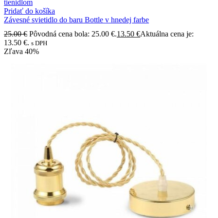
Pridať do košíka
Závesné svietidlo do baru Bottle v hnedej farbe
25.00
€
Pôvodná cena bola: 25.00 €.
13.50
€
Aktuálna cena je:
13.50 €.
s DPH
Zľava
40%