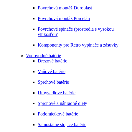
Povrchová montáž Duroplast
Povrchová montáž Porcelán
Povrchové spínače (prostredia s vysokou
vlhkosťou)
Komponenty pre Retro vypínače a zásuvky
Vodovodné batérie
Drezové batérie
Vaňové batérie
Sprchové batérie
Umývadlové batérie
Sprchové a náhradné diely
Podomietkové batérie
Samostatne stojace batérie