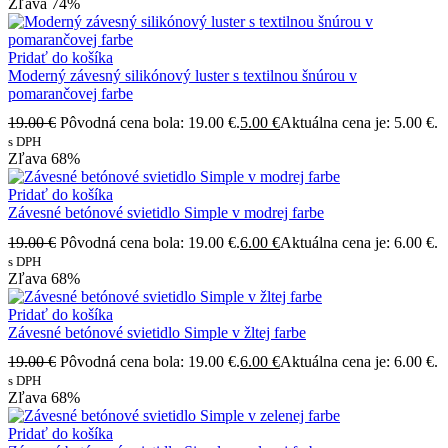
Zľava
74%
Pridať do košíka
Moderný závesný silikónový luster s textilnou šnúrou v
pomarančovej farbe
19.00
€
Pôvodná cena bola: 19.00 €.
5.00
€
Aktuálna cena je: 5.00 €.
s DPH
Zľava
68%
Pridať do košíka
Závesné betónové svietidlo Simple v modrej farbe
19.00
€
Pôvodná cena bola: 19.00 €.
6.00
€
Aktuálna cena je: 6.00 €.
s DPH
Zľava
68%
Pridať do košíka
Závesné betónové svietidlo Simple v žltej farbe
19.00
€
Pôvodná cena bola: 19.00 €.
6.00
€
Aktuálna cena je: 6.00 €.
s DPH
Zľava
68%
Pridať do košíka