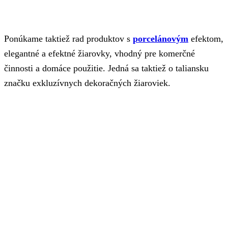
Ponúkame taktiež rad produktov s
porcelánovým
efektom,
elegantné a efektné žiarovky, vhodný pre komerčné
činnosti a domáce použitie. Jedná sa taktiež o taliansku
značku exkluzívnych dekoračných žiaroviek.