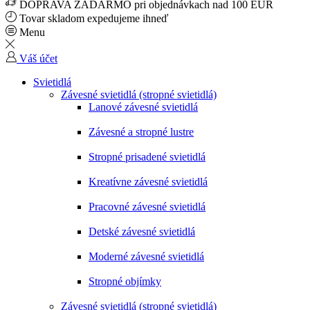
DOPRAVA ZADARMO pri objednávkach nad 100 EUR
Tovar skladom expedujeme ihneď
Menu
Váš účet
Svietidlá
Závesné svietidlá (stropné svietidlá)
Lanové závesné svietidlá
Závesné a stropné lustre
Stropné prisadené svietidlá
Kreatívne závesné svietidlá
Pracovné závesné svietidlá
Detské závesné svietidlá
Moderné závesné svietidlá
Stropné objímky
Závesné svietidlá (stropné svietidlá)