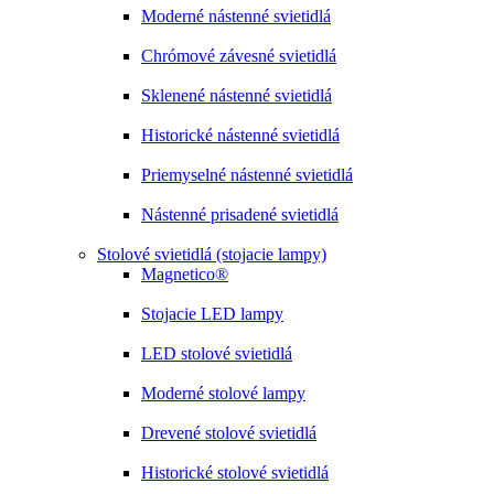
Moderné nástenné svietidlá
Chrómové závesné svietidlá
Sklenené nástenné svietidlá
Historické nástenné svietidlá
Priemyselné nástenné svietidlá
Nástenné prisadené svietidlá
Stolové svietidlá (stojacie lampy)
Magnetico®
Stojacie LED lampy
LED stolové svietidlá
Moderné stolové lampy
Drevené stolové svietidlá
Historické stolové svietidlá