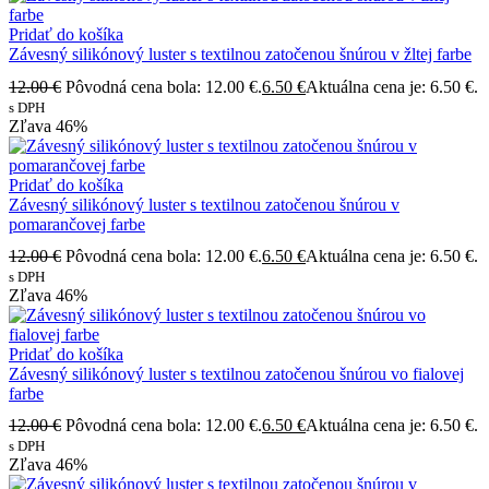
Pridať do košíka
Závesný silikónový luster s textilnou zatočenou šnúrou v žltej farbe
12.00
€
Pôvodná cena bola: 12.00 €.
6.50
€
Aktuálna cena je: 6.50 €.
s DPH
Zľava
46%
Pridať do košíka
Závesný silikónový luster s textilnou zatočenou šnúrou v
pomarančovej farbe
12.00
€
Pôvodná cena bola: 12.00 €.
6.50
€
Aktuálna cena je: 6.50 €.
s DPH
Zľava
46%
Pridať do košíka
Závesný silikónový luster s textilnou zatočenou šnúrou vo fialovej
farbe
12.00
€
Pôvodná cena bola: 12.00 €.
6.50
€
Aktuálna cena je: 6.50 €.
s DPH
Zľava
46%