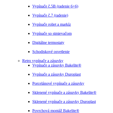
Vypínače č.5B (radenie 6+6)
Vypínače č.7 (radenie)
Vypínače roliet a markíz
Vypínače so stmievačom
Digitálne termostaty
Schodiskové osvetlenie
Retro vypínače a zásuvky
Vypínače a zásuvky Bakelite®
Vypínače a zásuvky Duroplast
Porcelánové vypínače a zásuvky
Sklenené vypínače a zásuvky Bakelite®
Sklenené vypínače a zásuvky Duroplast
Povrchová montáž Bakelite®