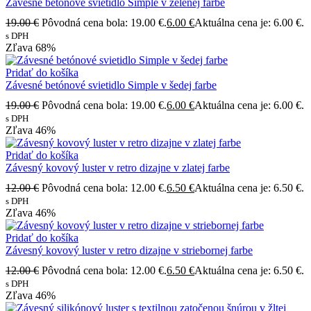
Závesné betónové svietidlo Simple v zelenej farbe
19.00
€
Pôvodná cena bola: 19.00 €.
6.00
€
Aktuálna cena je: 6.00 €.
s DPH
Zľava
68%
Pridať do košíka
Závesné betónové svietidlo Simple v šedej farbe
19.00
€
Pôvodná cena bola: 19.00 €.
6.00
€
Aktuálna cena je: 6.00 €.
s DPH
Zľava
46%
Pridať do košíka
Závesný kovový luster v retro dizajne v zlatej farbe
12.00
€
Pôvodná cena bola: 12.00 €.
6.50
€
Aktuálna cena je: 6.50 €.
s DPH
Zľava
46%
Pridať do košíka
Závesný kovový luster v retro dizajne v striebornej farbe
12.00
€
Pôvodná cena bola: 12.00 €.
6.50
€
Aktuálna cena je: 6.50 €.
s DPH
Zľava
46%