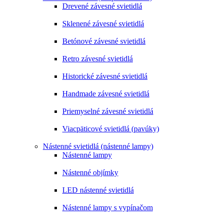
Drevené závesné svietidlá
Sklenené závesné svietidlá
Betónové závesné svietidlá
Retro závesné svietidlá
Historické závesné svietidlá
Handmade závesné svietidlá
Priemyselné závesné svietidlá
Viacpäticové svietidlá (pavúky)
Nástenné svietidlá (nástenné lampy)
Nástenné lampy
Nástenné objímky
LED nástenné svietidlá
Nástenné lampy s vypínačom