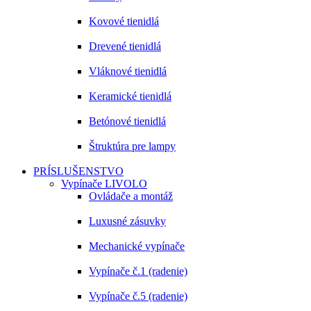
Kovové tienidlá
Drevené tienidlá
Vláknové tienidlá
Keramické tienidlá
Betónové tienidlá
Štruktúra pre lampy
PRÍSLUŠENSTVO
Vypínače LIVOLO
Ovládače a montáž
Luxusné zásuvky
Mechanické vypínače
Vypínače č.1 (radenie)
Vypínače č.5 (radenie)