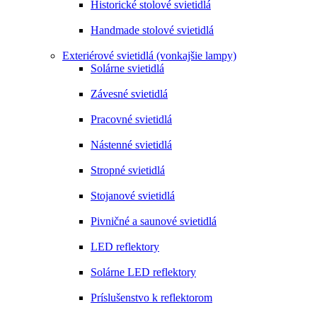
Historické stolové svietidlá
Handmade stolové svietidlá
Exteriérové svietidlá (vonkajšie lampy)
Solárne svietidlá
Závesné svietidlá
Pracovné svietidlá
Nástenné svietidlá
Stropné svietidlá
Stojanové svietidlá
Pivničné a saunové svietidlá
LED reflektory
Solárne LED reflektory
Príslušenstvo k reflektorom