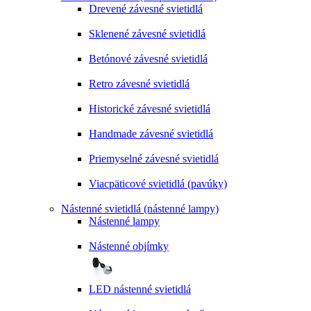
Drevené závesné svietidlá
Sklenené závesné svietidlá
Betónové závesné svietidlá
Retro závesné svietidlá
Historické závesné svietidlá
Handmade závesné svietidlá
Priemyselné závesné svietidlá
Viacpäticové svietidlá (pavúky)
Nástenné svietidlá (nástenné lampy)
Nástenné lampy
Nástenné objímky
LED nástenné svietidlá