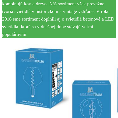
kombinujú kov a drevo. Náš sortiment však prevažne
tvoria svietidlá v historickom a vintage vzhľade. V roku
2016 sme sortiment doplnili aj o svietidlá betónové a LED
svietidlá, ktoré sa v dnešnej dobe stávajú veľmi
populárnymi.