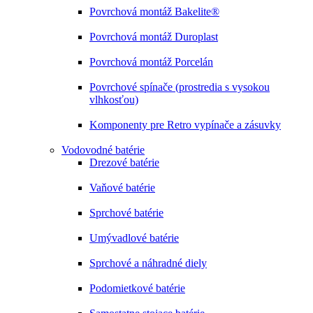
Povrchová montáž Bakelite®
Povrchová montáž Duroplast
Povrchová montáž Porcelán
Povrchové spínače (prostredia s vysokou
vlhkosťou)
Komponenty pre Retro vypínače a zásuvky
Vodovodné batérie
Drezové batérie
Vaňové batérie
Sprchové batérie
Umývadlové batérie
Sprchové a náhradné diely
Podomietkové batérie