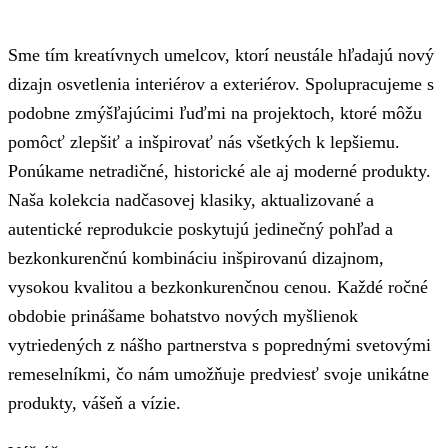
Sme tím kreatívnych umelcov, ktorí neustále hľadajú nový
dizajn osvetlenia interiérov a exteriérov. Spolupracujeme s
podobne zmýšľajúcimi ľuďmi na projektoch, ktoré môžu
pomôcť zlepšiť a inšpirovať nás všetkých k lepšiemu.
Ponúkame netradičné, historické ale aj moderné produkty.
Naša kolekcia nadčasovej klasiky, aktualizované a
autentické reprodukcie poskytujú jedinečný pohľad a
bezkonkurenčnú kombináciu inšpirovanú dizajnom,
vysokou kvalitou a bezkonkurenčnou cenou. Každé ročné
obdobie prinášame bohatstvo nových myšlienok
vytriedených z nášho partnerstva s poprednými svetovými
remeselníkmi, čo nám umožňuje predviesť svoje unikátne
produkty, vášeň a vízie.