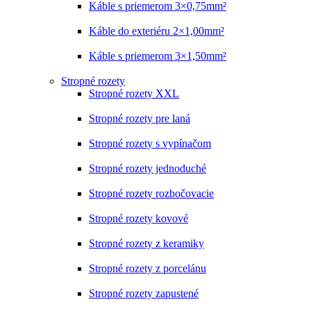
Káble s priemerom 3×0,75mm²
Káble do exteriéru 2×1,00mm²
Káble s priemerom 3×1,50mm²
Stropné rozety
Stropné rozety XXL
Stropné rozety pre laná
Stropné rozety s vypínačom
Stropné rozety jednoduché
Stropné rozety rozbočovacie
Stropné rozety kovové
Stropné rozety z keramiky
Stropné rozety z porcelánu
Stropné rozety zapustené