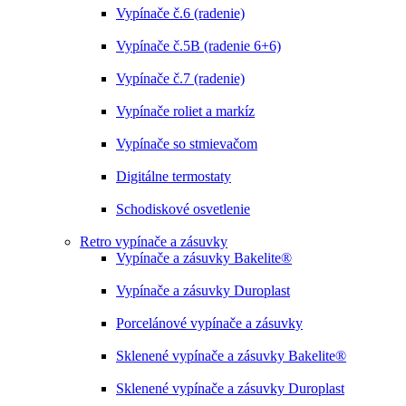
Vypínače č.6 (radenie)
Vypínače č.5B (radenie 6+6)
Vypínače č.7 (radenie)
Vypínače roliet a markíz
Vypínače so stmievačom
Digitálne termostaty
Schodiskové osvetlenie
Retro vypínače a zásuvky
Vypínače a zásuvky Bakelite®
Vypínače a zásuvky Duroplast
Porcelánové vypínače a zásuvky
Sklenené vypínače a zásuvky Bakelite®
Sklenené vypínače a zásuvky Duroplast