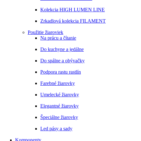
Kolekcia HIGH LUMEN LINE
Zrkadlová kolekcia FILAMENT
Použitie žiaroviek
Na prácu a čítanie
Do kuchyne a jedálne
Do spálne a obývačky
Podpora rastu rastlín
Farebné žiarovky
Umelecké žiarovky
Elegantné žiarovky
Špeciálne žiarovky
Led pásy a sady
Komponenty