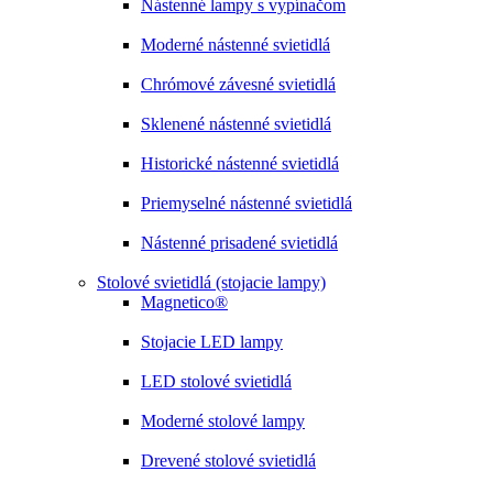
Nástenné lampy s vypínačom
Moderné nástenné svietidlá
Chrómové závesné svietidlá
Sklenené nástenné svietidlá
Historické nástenné svietidlá
Priemyselné nástenné svietidlá
Nástenné prisadené svietidlá
Stolové svietidlá (stojacie lampy)
Magnetico®
Stojacie LED lampy
LED stolové svietidlá
Moderné stolové lampy
Drevené stolové svietidlá