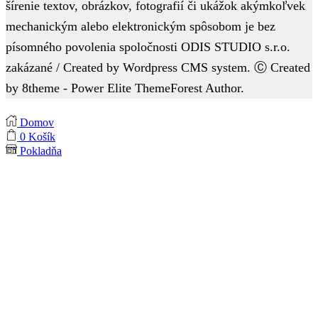
šírenie textov, obrázkov, fotografií či ukážok akýmkoľvek
mechanickým alebo elektronickým spôsobom je bez
písomného povolenia spoločnosti ODIS STUDIO s.r.o.
zakázané / Created by Wordpress CMS system. Ⓒ Created
by 8theme - Power Elite ThemeForest Author.
Domov
0
Košík
Pokladňa