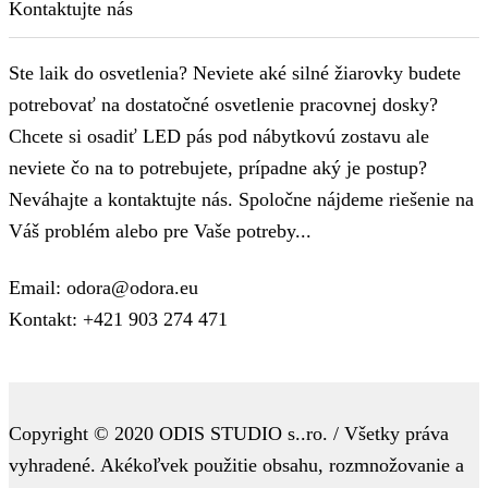
Kontaktujte nás
Ste laik do osvetlenia? Neviete aké silné žiarovky budete
potrebovať na dostatočné osvetlenie pracovnej dosky?
Chcete si osadiť LED pás pod nábytkovú zostavu ale
neviete čo na to potrebujete, prípadne aký je postup?
Neváhajte a kontaktujte nás. Spoločne nájdeme riešenie na
Váš problém alebo pre Vaše potreby...
Email: odora@odora.eu
Kontakt: +421 903 274 471
Copyright © 2020 ODIS STUDIO s..ro. / Všetky práva
vyhradené. Akékoľvek použitie obsahu, rozmnožovanie a