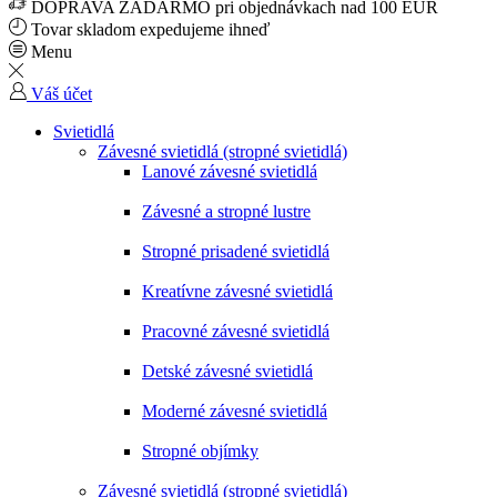
DOPRAVA ZADARMO pri objednávkach nad 100 EUR
Tovar skladom expedujeme ihneď
Menu
Váš účet
Svietidlá
Závesné svietidlá (stropné svietidlá)
Lanové závesné svietidlá
Závesné a stropné lustre
Stropné prisadené svietidlá
Kreatívne závesné svietidlá
Pracovné závesné svietidlá
Detské závesné svietidlá
Moderné závesné svietidlá
Stropné objímky
Závesné svietidlá (stropné svietidlá)