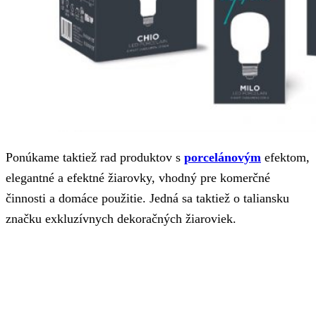
Ponúkame taktiež rad produktov s
porcelánovým
efektom,
elegantné a efektné žiarovky, vhodný pre komerčné
činnosti a domáce použitie. Jedná sa taktiež o taliansku
značku exkluzívnych dekoračných žiaroviek.