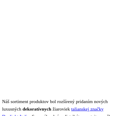
Náš sortiment produktov bol rozšírený pridaním nových
luxusných
dekoratívnych
žiaroviek
talianskej značky