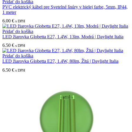
Pridať do košíka
PVC elektrický kábel pre Svetelné šnúry v bielej farbe, 5mm, IP44,
1 meter
6.00
€
s DPH
Pridať do košíka
LED žiarovka Globetta E27, 1.4W, 13lm, Modrá | Daylight Italia
6.50
€
s DPH
Pridať do košíka
LED žiarovka Globetta E27, 1.4W, 80lm, Žltá | Daylight Italia
6.50
€
s DPH