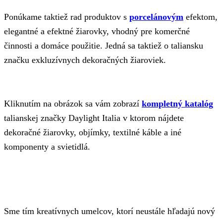
Ponúkame taktiež rad produktov s
porcelánovým
efektom,
elegantné a efektné žiarovky, vhodný pre komerčné
činnosti a domáce použitie. Jedná sa taktiež o taliansku
značku exkluzívnych dekoračných žiaroviek.
Kliknutím na obrázok sa vám zobrazí
kompletný katalóg
talianskej značky Daylight Italia v ktorom nájdete
dekoračné žiarovky, objímky, textilné káble a iné
komponenty a svietidlá.
Sme tím kreatívnych umelcov, ktorí neustále hľadajú nový