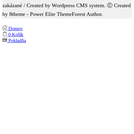
zakázané / Created by Wordpress CMS system. Ⓒ Created
by 8theme - Power Elite ThemeForest Author.
Domov
0
Košík
Pokladňa