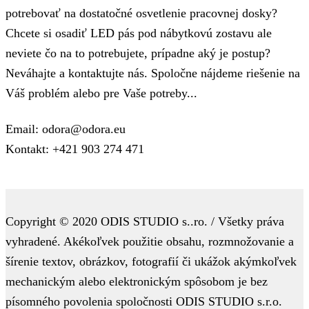
potrebovať na dostatočné osvetlenie pracovnej dosky?
Chcete si osadiť LED pás pod nábytkovú zostavu ale
neviete čo na to potrebujete, prípadne aký je postup?
Neváhajte a kontaktujte nás. Spoločne nájdeme riešenie na
Váš problém alebo pre Vaše potreby...
Email: odora@odora.eu
Kontakt: +421 903 274 471
Copyright © 2020 ODIS STUDIO s..ro. / Všetky práva
vyhradené. Akékoľvek použitie obsahu, rozmnožovanie a
šírenie textov, obrázkov, fotografií či ukážok akýmkoľvek
mechanickým alebo elektronickým spôsobom je bez
písomného povolenia spoločnosti ODIS STUDIO s.r.o.