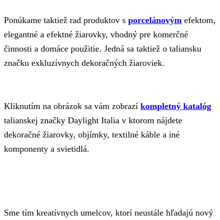
Ponúkame taktiež rad produktov s
porcelánovým
efektom,
elegantné a efektné žiarovky, vhodný pre komerčné
činnosti a domáce použitie. Jedná sa taktiež o taliansku
značku exkluzívnych dekoračných žiaroviek.
Kliknutím na obrázok sa vám zobrazí
kompletný katalóg
talianskej značky Daylight Italia v ktorom nájdete
dekoračné žiarovky, objímky, textilné káble a iné
komponenty a svietidlá.
Sme tím kreatívnych umelcov, ktorí neustále hľadajú nový