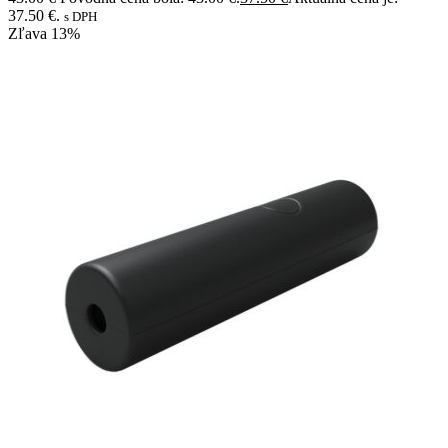
37.50 €.
s DPH
Zľava
13%