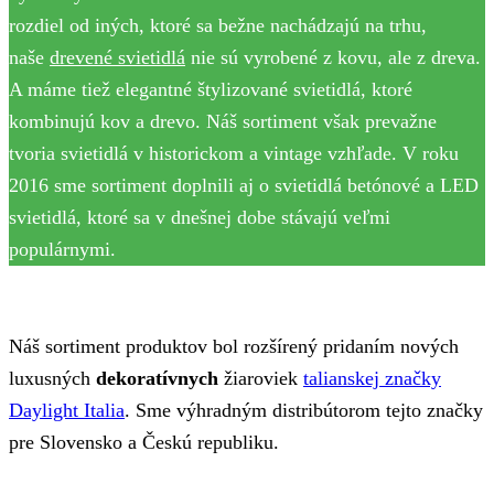
rozdiel od iných, ktoré sa bežne nachádzajú na trhu,
naše
drevené svietidlá
nie sú vyrobené z kovu, ale z dreva.
A máme tiež elegantné štylizované svietidlá, ktoré
kombinujú kov a drevo. Náš sortiment však prevažne
tvoria svietidlá v historickom a vintage vzhľade. V roku
2016 sme sortiment doplnili aj o svietidlá betónové a LED
svietidlá, ktoré sa v dnešnej dobe stávajú veľmi
populárnymi.
Náš sortiment produktov bol rozšírený pridaním nových
luxusných
dekoratívnych
žiaroviek
talianskej značky
Daylight Italia
. Sme výhradným distribútorom tejto značky
pre Slovensko a Českú republiku.