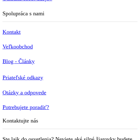
Spolupráca s nami
Kontakt
Veľkoobchod
Blog - Články
Priateľské odkazy
Otázky a odpovede
Potrebujete poradiť?
Kontaktujte nás
Ste laik do osvetlenia? Neviete aké silné žiarovky budete