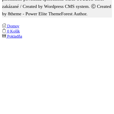
zakázané / Created by Wordpress CMS system. Ⓒ Created
by 8theme - Power Elite ThemeForest Author.
Domov
0
Košík
Pokladňa