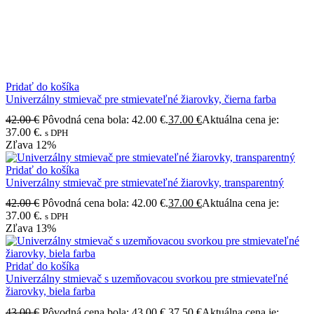
Pridať do košíka
Univerzálny stmievač pre stmievateľné žiarovky, čierna farba
42.00
€
Pôvodná cena bola: 42.00 €.
37.00
€
Aktuálna cena je:
37.00 €.
s DPH
Zľava
12%
Pridať do košíka
Univerzálny stmievač pre stmievateľné žiarovky, transparentný
42.00
€
Pôvodná cena bola: 42.00 €.
37.00
€
Aktuálna cena je:
37.00 €.
s DPH
Zľava
13%
Pridať do košíka
Univerzálny stmievač s uzemňovacou svorkou pre stmievateľné
žiarovky, biela farba
43.00
€
Pôvodná cena bola: 43.00 €.
37.50
€
Aktuálna cena je: