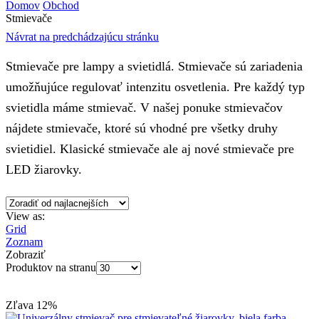
Domov
Obchod
Stmievače
Návrat na predchádzajúcu stránku
Stmievače pre lampy a svietidlá. Stmievače sú zariadenia
umožňujúce regulovať intenzitu osvetlenia. Pre každý typ
svietidla máme stmievač. V našej ponuke stmievačov
nájdete stmievače, ktoré sú vhodné pre všetky druhy
svietidiel. Klasické stmievače ale aj nové stmievače pre
LED žiarovky.
View as:
Grid
Zoznam
Zobraziť
Produktov na stranu
Zľava
12%