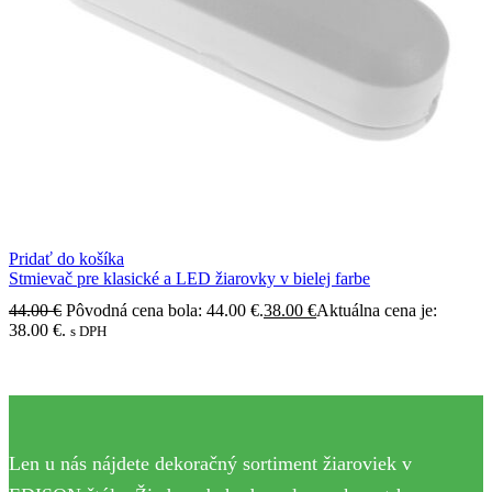
Pridať do košíka
Stmievač pre klasické a LED žiarovky v bielej farbe
44.00
€
Pôvodná cena bola: 44.00 €.
38.00
€
Aktuálna cena je:
38.00 €.
s DPH
Len u nás nájdete dekoračný sortiment žiaroviek v