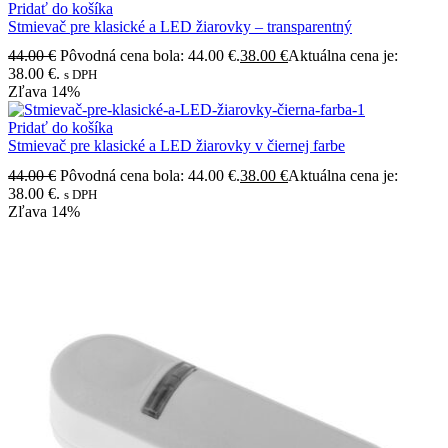
Pridať do košíka
Stmievač pre klasické a LED žiarovky – transparentný
44.00
€
Pôvodná cena bola: 44.00 €.
38.00
€
Aktuálna cena je:
38.00 €.
s DPH
Zľava
14%
Pridať do košíka
Stmievač pre klasické a LED žiarovky v čiernej farbe
44.00
€
Pôvodná cena bola: 44.00 €.
38.00
€
Aktuálna cena je:
38.00 €.
s DPH
Zľava
14%