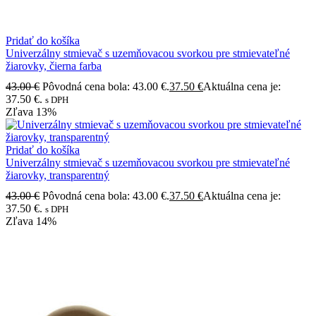
Pridať do košíka
Univerzálny stmievač s uzemňovacou svorkou pre stmievateľné
žiarovky, čierna farba
43.00
€
Pôvodná cena bola: 43.00 €.
37.50
€
Aktuálna cena je:
37.50 €.
s DPH
Zľava
13%
Pridať do košíka
Univerzálny stmievač s uzemňovacou svorkou pre stmievateľné
žiarovky, transparentný
43.00
€
Pôvodná cena bola: 43.00 €.
37.50
€
Aktuálna cena je:
37.50 €.
s DPH
Zľava
14%