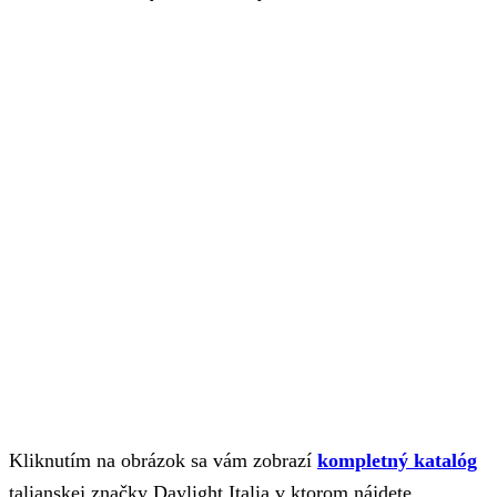
Kliknutím na obrázok sa vám zobrazí
kompletný katalóg
talianskej značky Daylight Italia v ktorom nájdete