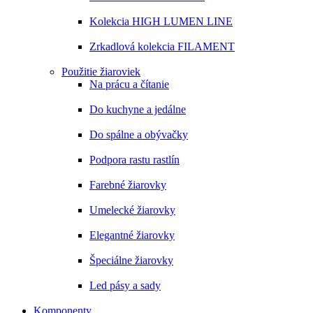
Kolekcia HIGH LUMEN LINE
Zrkadlová kolekcia FILAMENT
Použitie žiaroviek
Na prácu a čítanie
Do kuchyne a jedálne
Do spálne a obývačky
Podpora rastu rastlín
Farebné žiarovky
Umelecké žiarovky
Elegantné žiarovky
Špeciálne žiarovky
Led pásy a sady
Komponenty