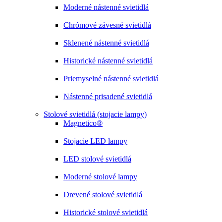
Moderné nástenné svietidlá
Chrómové závesné svietidlá
Sklenené nástenné svietidlá
Historické nástenné svietidlá
Priemyselné nástenné svietidlá
Nástenné prisadené svietidlá
Stolové svietidlá (stojacie lampy)
Magnetico®
Stojacie LED lampy
LED stolové svietidlá
Moderné stolové lampy
Drevené stolové svietidlá
Historické stolové svietidlá