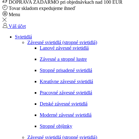
DOPRAVA ZADARMO pri objednávkach nad 100 EUR
Tovar skladom expedujeme ihneď
Menu
Váš účet
Svietidlá
Závesné svietidlá (stropné svietidlá)
Lanové závesné svietidlá
Závesné a stropné lustre
Stropné prisadené svietidlá
Kreatívne závesné svietidlá
Pracovné závesné svietidlá
Detské závesné svietidlá
Moderné závesné svietidlá
Stropné objímky
Závesné svietidlá (stropné svietidlá)