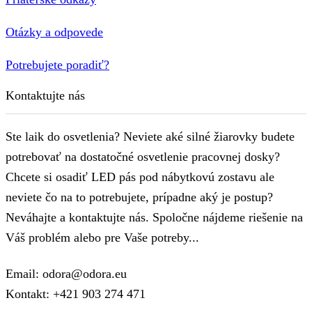
Otázky a odpovede
Potrebujete poradiť?
Kontaktujte nás
Ste laik do osvetlenia? Neviete aké silné žiarovky budete
potrebovať na dostatočné osvetlenie pracovnej dosky?
Chcete si osadiť LED pás pod nábytkovú zostavu ale
neviete čo na to potrebujete, prípadne aký je postup?
Neváhajte a kontaktujte nás. Spoločne nájdeme riešenie na
Váš problém alebo pre Vaše potreby...
Email: odora@odora.eu
Kontakt: +421 903 274 471