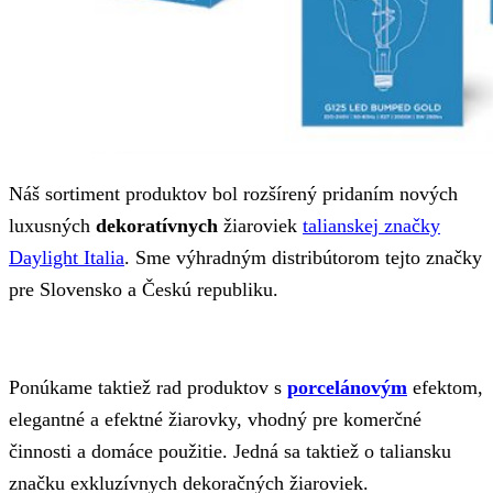
Náš sortiment produktov bol rozšírený pridaním nových
luxusných
dekoratívnych
žiaroviek
talianskej značky
Daylight Italia
. Sme výhradným distribútorom tejto značky
pre Slovensko a Českú republiku.
Ponúkame taktiež rad produktov s
porcelánovým
efektom,
elegantné a efektné žiarovky, vhodný pre komerčné
činnosti a domáce použitie. Jedná sa taktiež o taliansku
značku exkluzívnych dekoračných žiaroviek.