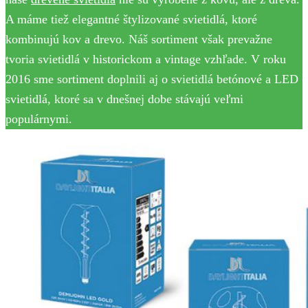
A máme tiež elegantné štylizované svietidlá, ktoré
kombinujú kov a drevo. Náš sortiment však prevažne
tvoria svietidlá v historickom a vintage vzhľade. V roku
2016 sme sortiment doplnili aj o svietidlá betónové a LED
svietidlá, ktoré sa v dnešnej dobe stávajú veľmi
populárnymi.