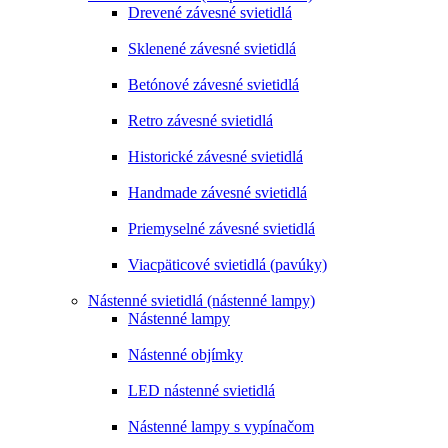
Drevené závesné svietidlá
Sklenené závesné svietidlá
Betónové závesné svietidlá
Retro závesné svietidlá
Historické závesné svietidlá
Handmade závesné svietidlá
Priemyselné závesné svietidlá
Viacpäticové svietidlá (pavúky)
Nástenné svietidlá (nástenné lampy)
Nástenné lampy
Nástenné objímky
LED nástenné svietidlá
Nástenné lampy s vypínačom