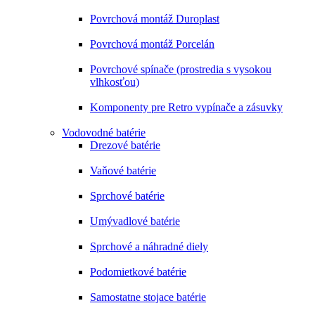
Povrchová montáž Duroplast
Povrchová montáž Porcelán
Povrchové spínače (prostredia s vysokou
vlhkosťou)
Komponenty pre Retro vypínače a zásuvky
Vodovodné batérie
Drezové batérie
Vaňové batérie
Sprchové batérie
Umývadlové batérie
Sprchové a náhradné diely
Podomietkové batérie
Samostatne stojace batérie