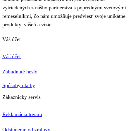
vytriedených z nášho partnerstva s poprednými svetovými
remeselníkmi, čo nám umožňuje predviesť svoje unikátne
produkty, vášeň a vízie.
Váš účet
Váš účet
Zabudnuté heslo
Spôsoby platby
Zákaznícky servis
Reklamácia tovaru
Odstúpenie od zmluvy