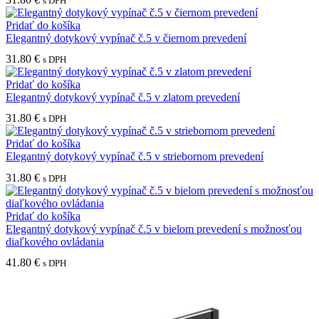
s DPH
Pridať do košíka
Elegantný dotykový vypínač č.5 v čiernom prevedení
31.80
€
s DPH
Pridať do košíka
Elegantný dotykový vypínač č.5 v zlatom prevedení
31.80
€
s DPH
Pridať do košíka
Elegantný dotykový vypínač č.5 v striebornom prevedení
31.80
€
s DPH
Pridať do košíka
Elegantný dotykový vypínač č.5 v bielom prevedení s možnosťou
diaľkového ovládania
41.80
€
s DPH