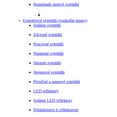
Handmade stolové svietidlá
Exteriérové svietidlá (vonkajšie lampy)
Solárne svietidlá
Závesné svietidlá
Pracovné svietidlá
Nástenné svietidlá
Stropné svietidlá
Stojanové svietidlá
Pivničné a saunové svietidlá
LED reflektory
Solárne LED reflektory
Príslušenstvo k reflektorom