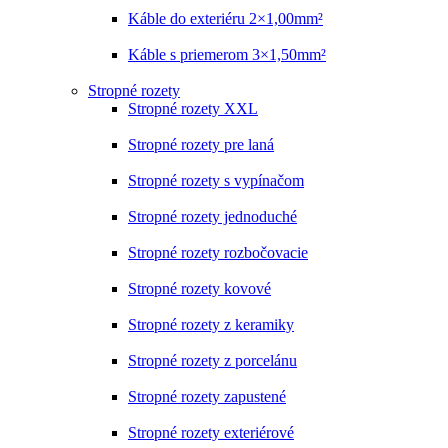
Káble do exteriéru 2×1,00mm²
Káble s priemerom 3×1,50mm²
Stropné rozety
Stropné rozety XXL
Stropné rozety pre laná
Stropné rozety s vypínačom
Stropné rozety jednoduché
Stropné rozety rozbočovacie
Stropné rozety kovové
Stropné rozety z keramiky
Stropné rozety z porcelánu
Stropné rozety zapustené
Stropné rozety exteriérové