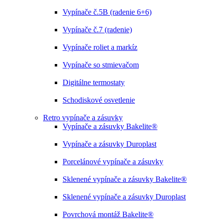
Vypínače č.5B (radenie 6+6)
Vypínače č.7 (radenie)
Vypínače roliet a markíz
Vypínače so stmievačom
Digitálne termostaty
Schodiskové osvetlenie
Retro vypínače a zásuvky
Vypínače a zásuvky Bakelite®
Vypínače a zásuvky Duroplast
Porcelánové vypínače a zásuvky
Sklenené vypínače a zásuvky Bakelite®
Sklenené vypínače a zásuvky Duroplast
Povrchová montáž Bakelite®