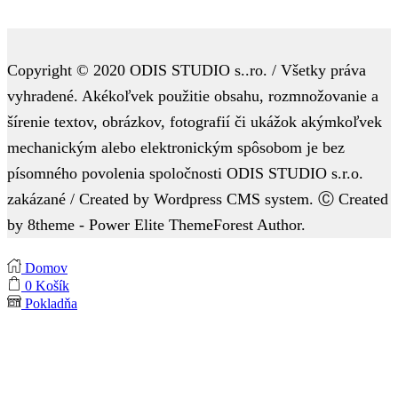
Copyright © 2020 ODIS STUDIO s..ro. / Všetky práva
vyhradené. Akékoľvek použitie obsahu, rozmnožovanie a
šírenie textov, obrázkov, fotografií či ukážok akýmkoľvek
mechanickým alebo elektronickým spôsobom je bez
písomného povolenia spoločnosti ODIS STUDIO s.r.o.
zakázané / Created by Wordpress CMS system. Ⓒ Created
by 8theme - Power Elite ThemeForest Author.
Domov
0
Košík
Pokladňa