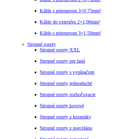
Káble s priemerom 3×0,75mm²
Káble do exteriéru 2×1,00mm²
Káble s priemerom 3×1,50mm²
Stropné rozety
Stropné rozety XXL
Stropné rozety pre laná
Stropné rozety s vypínačom
Stropné rozety jednoduché
Stropné rozety rozbočovacie
Stropné rozety kovové
Stropné rozety z keramiky
Stropné rozety z porcelánu