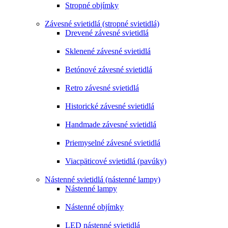
Stropné objímky
Závesné svietidlá (stropné svietidlá)
Drevené závesné svietidlá
Sklenené závesné svietidlá
Betónové závesné svietidlá
Retro závesné svietidlá
Historické závesné svietidlá
Handmade závesné svietidlá
Priemyselné závesné svietidlá
Viacpäticové svietidlá (pavúky)
Nástenné svietidlá (nástenné lampy)
Nástenné lampy
Nástenné objímky
LED nástenné svietidlá