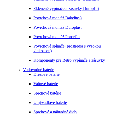
Sklenené vypínače a zásuvky Duroplast
Povrchová montáž Bakelite®
Povrchová montáž Duroplast
Povrchová montáž Porcelán
Povrchové spínače (prostredia s vysokou
vlhkosťou)
Komponenty pre Retro vypínače a zásuvky
Vodovodné batérie
Drezové batérie
Vaňové batérie
Sprchové batérie
Umývadlové batérie
Sprchové a náhradné diely