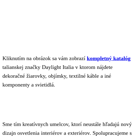
Kliknutím na obrázok sa vám zobrazí
kompletný katalóg
talianskej značky Daylight Italia v ktorom nájdete
dekoračné žiarovky, objímky, textilné káble a iné
komponenty a svietidlá.
Sme tím kreatívnych umelcov, ktorí neustále hľadajú nový
dizajn osvetlenia interiérov a exteriérov. Spolupracujeme s