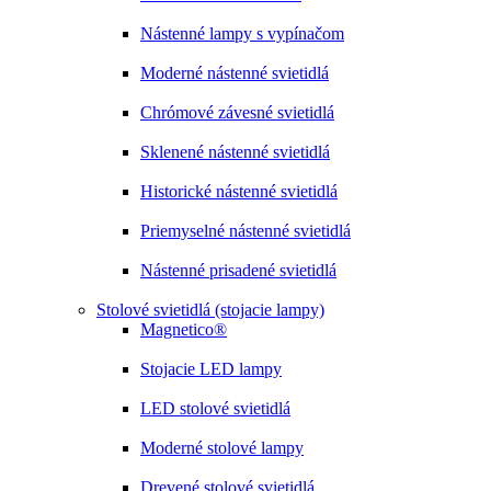
Nástenné lampy s vypínačom
Moderné nástenné svietidlá
Chrómové závesné svietidlá
Sklenené nástenné svietidlá
Historické nástenné svietidlá
Priemyselné nástenné svietidlá
Nástenné prisadené svietidlá
Stolové svietidlá (stojacie lampy)
Magnetico®
Stojacie LED lampy
LED stolové svietidlá
Moderné stolové lampy
Drevené stolové svietidlá