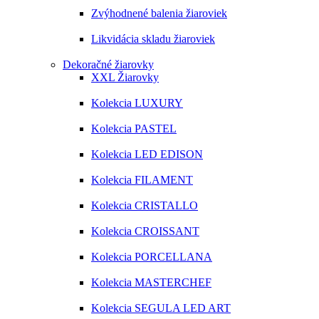
Zvýhodnené balenia žiaroviek
Likvidácia skladu žiaroviek
Dekoračné žiarovky
XXL Žiarovky
Kolekcia LUXURY
Kolekcia PASTEL
Kolekcia LED EDISON
Kolekcia FILAMENT
Kolekcia CRISTALLO
Kolekcia CROISSANT
Kolekcia PORCELLANA
Kolekcia MASTERCHEF
Kolekcia SEGULA LED ART