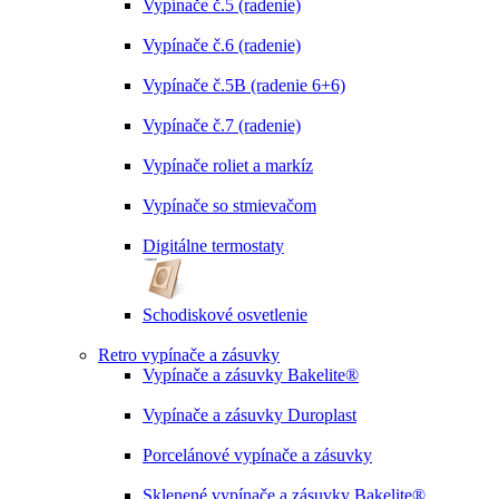
Vypínače č.5 (radenie)
Vypínače č.6 (radenie)
Vypínače č.5B (radenie 6+6)
Vypínače č.7 (radenie)
Vypínače roliet a markíz
Vypínače so stmievačom
Digitálne termostaty
Schodiskové osvetlenie
Retro vypínače a zásuvky
Vypínače a zásuvky Bakelite®
Vypínače a zásuvky Duroplast
Porcelánové vypínače a zásuvky
Sklenené vypínače a zásuvky Bakelite®