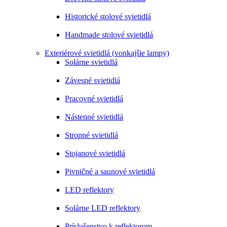
Historické stolové svietidlá
Handmade stolové svietidlá
Exteriérové svietidlá (vonkajšie lampy)
Solárne svietidlá
Závesné svietidlá
Pracovné svietidlá
Nástenné svietidlá
Stropné svietidlá
Stojanové svietidlá
Pivničné a saunové svietidlá
LED reflektory
Solárne LED reflektory
Príslušenstvo k reflektorom