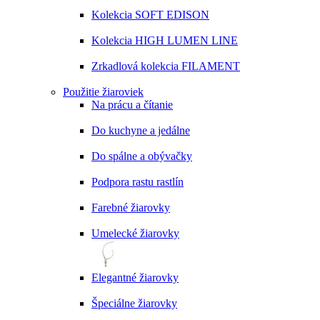
Kolekcia SOFT EDISON
Kolekcia HIGH LUMEN LINE
Zrkadlová kolekcia FILAMENT
Použitie žiaroviek
Na prácu a čítanie
Do kuchyne a jedálne
Do spálne a obývačky
Podpora rastu rastlín
Farebné žiarovky
Umelecké žiarovky
Elegantné žiarovky
Špeciálne žiarovky