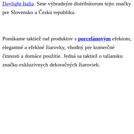
Daylight Italia
. Sme výhradným distribútorom tejto značky
pre Slovensko a Českú republiku.
Ponúkame taktiež rad produktov s
porcelánovým
efektom,
elegantné a efektné žiarovky, vhodný pre komerčné
činnosti a domáce použitie. Jedná sa taktiež o taliansku
značku exkluzívnych dekoračných žiaroviek.