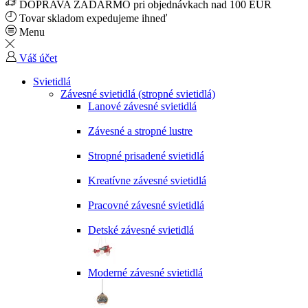
DOPRAVA ZADARMO pri objednávkach nad 100 EUR
Tovar skladom expedujeme ihneď
Menu
Váš účet
Svietidlá
Závesné svietidlá (stropné svietidlá)
Lanové závesné svietidlá
Závesné a stropné lustre
Stropné prisadené svietidlá
Kreatívne závesné svietidlá
Pracovné závesné svietidlá
Detské závesné svietidlá
Moderné závesné svietidlá