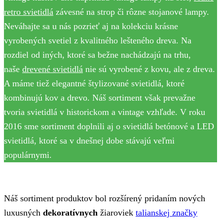
retro svietidlá
závesné na strop či rôzne stojanové lampy.
Neváhajte sa u nás pozrieť aj na kolekciu krásne
vyrobených svetiel z kvalitného lešteného dreva. Na
rozdiel od iných, ktoré sa bežne nachádzajú na trhu,
naše
drevené svietidlá
nie sú vyrobené z kovu, ale z dreva.
A máme tiež elegantné štylizované svietidlá, ktoré
kombinujú kov a drevo. Náš sortiment však prevažne
tvoria svietidlá v historickom a vintage vzhľade. V roku
2016 sme sortiment doplnili aj o svietidlá betónové a LED
svietidlá, ktoré sa v dnešnej dobe stávajú veľmi
populárnymi.
Náš sortiment produktov bol rozšírený pridaním nových
luxusných
dekoratívnych
žiaroviek
talianskej značky