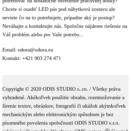
potrebovať na dostatočné osvetlenie pracovnej dosky?
Chcete si osadiť LED pás pod nábytkovú zostavu ale
neviete čo na to potrebujete, prípadne aký je postup?
Neváhajte a kontaktujte nás. Spoločne nájdeme riešenie na
Váš problém alebo pre Vaše potreby...
Email: odora@odora.eu
Kontakt: +421 903 274 471
Copyright © 2020 ODIS STUDIO s..ro. / Všetky práva
vyhradené. Akékoľvek použitie obsahu, rozmnožovanie a
šírenie textov, obrázkov, fotografií či ukážok akýmkoľvek
mechanickým alebo elektronickým spôsobom je bez
písomného povolenia spoločnosti ODIS STUDIO s.r.o.