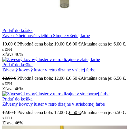
Pridať do košíka
Závesné betónové svietidlo Simple v šedej farbe
19.00
€
Pôvodná cena bola: 19.00 €.
6.00
€
Aktuálna cena je: 6.00 €.
s DPH
Zľava
46%
Pridať do košíka
Závesný kovový luster v retro dizajne v zlatej farbe
12.00
€
Pôvodná cena bola: 12.00 €.
6.50
€
Aktuálna cena je: 6.50 €.
s DPH
Zľava
46%
Pridať do košíka
Závesný kovový luster v retro dizajne v striebornej farbe
12.00
€
Pôvodná cena bola: 12.00 €.
6.50
€
Aktuálna cena je: 6.50 €.
s DPH
Zľava
46%