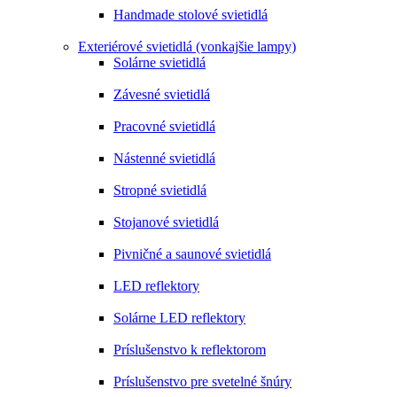
Handmade stolové svietidlá
Exteriérové svietidlá (vonkajšie lampy)
Solárne svietidlá
Závesné svietidlá
Pracovné svietidlá
Nástenné svietidlá
Stropné svietidlá
Stojanové svietidlá
Pivničné a saunové svietidlá
LED reflektory
Solárne LED reflektory
Príslušenstvo k reflektorom
Príslušenstvo pre svetelné šnúry