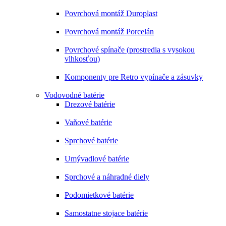
Povrchová montáž Duroplast
Povrchová montáž Porcelán
Povrchové spínače (prostredia s vysokou
vlhkosťou)
Komponenty pre Retro vypínače a zásuvky
Vodovodné batérie
Drezové batérie
Vaňové batérie
Sprchové batérie
Umývadlové batérie
Sprchové a náhradné diely
Podomietkové batérie
Samostatne stojace batérie