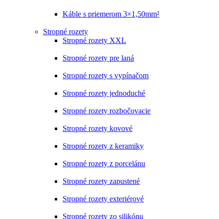
Káble s priemerom 3×1,50mm²
Stropné rozety
Stropné rozety XXL
Stropné rozety pre laná
Stropné rozety s vypínačom
Stropné rozety jednoduché
Stropné rozety rozbočovacie
Stropné rozety kovové
Stropné rozety z keramiky
Stropné rozety z porcelánu
Stropné rozety zapustené
Stropné rozety exteriérové
Stropné rozety zo silikónu