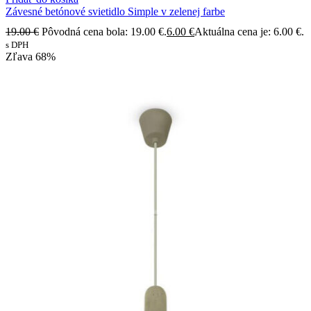
Závesné betónové svietidlo Simple v zelenej farbe
19.00
€
Pôvodná cena bola: 19.00 €.
6.00
€
Aktuálna cena je: 6.00 €.
s DPH
Zľava
68%