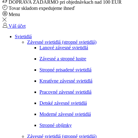
DOPRAVA ZADARMO pri objednávkach nad 100 EUR
Tovar skladom expedujeme ihneď
Menu
Váš účet
Svietidlá
Závesné svietidlá (stropné svietidlá)
Lanové závesné svietidlá
Závesné a stropné lustre
Stropné prisadené svietidlá
Kreatívne závesné svietidlá
Pracovné závesné svietidlá
Detské závesné svietidlá
Moderné závesné svietidlá
Stropné objímky
Závesné svietidlá (stropné svietidlá)