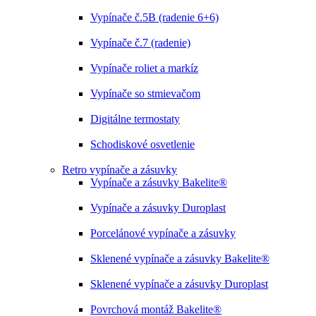
Vypínače č.5B (radenie 6+6)
Vypínače č.7 (radenie)
Vypínače roliet a markíz
Vypínače so stmievačom
Digitálne termostaty
Schodiskové osvetlenie
Retro vypínače a zásuvky
Vypínače a zásuvky Bakelite®
Vypínače a zásuvky Duroplast
Porcelánové vypínače a zásuvky
Sklenené vypínače a zásuvky Bakelite®
Sklenené vypínače a zásuvky Duroplast
Povrchová montáž Bakelite®