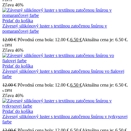
Zľava
46%
Pridať do košíka
Závesný silikónový luster s textilnou zatočenou šnúrou v
pomarančovej farbe
12.00
€
Pôvodná cena bola: 12.00 €.
6.50
€
Aktuálna cena je: 6.50 €.
s DPH
Zľava
46%
Pridať do košíka
Závesný silikónový luster s textilnou zatočenou šnúrou vo fialovej
farbe
12.00
€
Pôvodná cena bola: 12.00 €.
6.50
€
Aktuálna cena je: 6.50 €.
s DPH
Zľava
46%
Pridať do košíka
Závesný silikónový luster s textilnou zatočenou šnúrou v tyrkysovej
farbe
12.00
€
Pôvodná cena bola: 12.00 €.
6.50
€
Aktuálna cena je: 6.50 €.