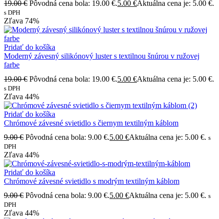
19.00
€
Pôvodná cena bola: 19.00 €.
5.00
€
Aktuálna cena je: 5.00 €.
s DPH
Zľava
74%
Pridať do košíka
Moderný závesný silikónový luster s textilnou šnúrou v ružovej
farbe
19.00
€
Pôvodná cena bola: 19.00 €.
5.00
€
Aktuálna cena je: 5.00 €.
s DPH
Zľava
44%
Pridať do košíka
Chrómové závesné svietidlo s čiernym textilným káblom
9.00
€
Pôvodná cena bola: 9.00 €.
5.00
€
Aktuálna cena je: 5.00 €.
s
DPH
Zľava
44%
Pridať do košíka
Chrómové závesné svietidlo s modrým textilným káblom
9.00
€
Pôvodná cena bola: 9.00 €.
5.00
€
Aktuálna cena je: 5.00 €.
s
DPH
Zľava
44%