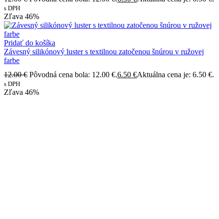
s DPH
Zľava
46%
Pridať do košíka
Závesný silikónový luster s textilnou zatočenou šnúrou v ružovej
farbe
12.00
€
Pôvodná cena bola: 12.00 €.
6.50
€
Aktuálna cena je: 6.50 €.
s DPH
Zľava
46%