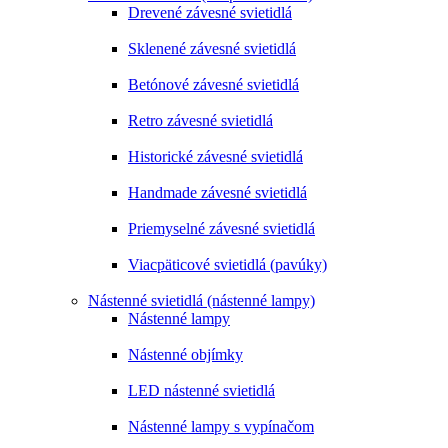
Drevené závesné svietidlá
Sklenené závesné svietidlá
Betónové závesné svietidlá
Retro závesné svietidlá
Historické závesné svietidlá
Handmade závesné svietidlá
Priemyselné závesné svietidlá
Viacpäticové svietidlá (pavúky)
Nástenné svietidlá (nástenné lampy)
Nástenné lampy
Nástenné objímky
LED nástenné svietidlá
Nástenné lampy s vypínačom