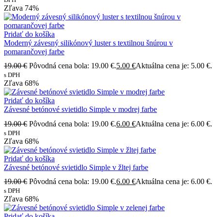
Zľava
74%
Pridať do košíka
Moderný závesný silikónový luster s textilnou šnúrou v
pomarančovej farbe
19.00
€
Pôvodná cena bola: 19.00 €.
5.00
€
Aktuálna cena je: 5.00 €.
s DPH
Zľava
68%
Pridať do košíka
Závesné betónové svietidlo Simple v modrej farbe
19.00
€
Pôvodná cena bola: 19.00 €.
6.00
€
Aktuálna cena je: 6.00 €.
s DPH
Zľava
68%
Pridať do košíka
Závesné betónové svietidlo Simple v žltej farbe
19.00
€
Pôvodná cena bola: 19.00 €.
6.00
€
Aktuálna cena je: 6.00 €.
s DPH
Zľava
68%
Pridať do košíka