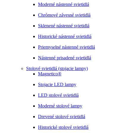
Moderné nástenné svietidlá
Chrómové závesné svietidlá
Sklenené nástenné svietidlá
Historické nástenné svietidlá
Priemyselné nástenné svietidlá
Nástenné prisadené svietidlá
Stolové svietidlá (stojacie lampy)
Magnetico®
Stojacie LED lampy
LED stolové svietidlá
Moderné stolové lampy
Drevené stolové svietidlá
Historické stolové svietidlá