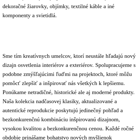
dekoračné žiarovky, objímky, textilné káble a iné
komponenty a svietidlá.
Sme tím kreatívnych umelcov, ktorí neustále hľadajú nový
dizajn osvetlenia interiérov a exteriérov. Spolupracujeme s
podobne zmýšľajúcimi ľuďmi na projektoch, ktoré môžu
pomôcť zlepšiť a inšpirovať nás všetkých k lepšiemu.
Ponúkame netradičné, historické ale aj moderné produkty.
Naša kolekcia nadčasovej klasiky, aktualizované a
autentické reprodukcie poskytujú jedinečný pohľad a
bezkonkurenčnú kombináciu inšpirovanú dizajnom,
vysokou kvalitou a bezkonkurenčnou cenou. Každé ročné
obdobie prinášame bohatstvo nových myšlienok