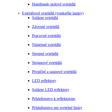
Handmade stolové svietidlá
Exteriérové svietidlá (vonkajšie lampy)
Solárne svietidlá
Závesné svietidlá
Pracovné svietidlá
Nástenné svietidlá
Stropné svietidlá
Stojanové svietidlá
Pivničné a saunové svietidlá
LED reflektory
Solárne LED reflektory
Príslušenstvo k reflektorom
Príslušenstvo pre svetelné šnúry