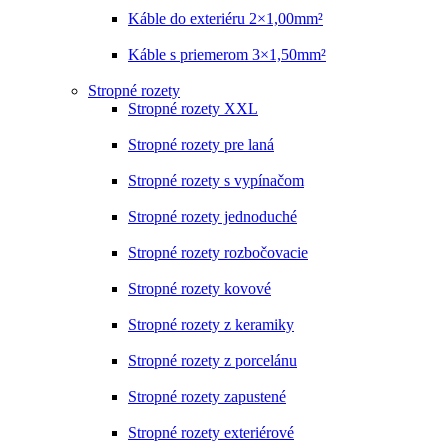
Káble do exteriéru 2×1,00mm²
Káble s priemerom 3×1,50mm²
Stropné rozety
Stropné rozety XXL
Stropné rozety pre laná
Stropné rozety s vypínačom
Stropné rozety jednoduché
Stropné rozety rozbočovacie
Stropné rozety kovové
Stropné rozety z keramiky
Stropné rozety z porcelánu
Stropné rozety zapustené
Stropné rozety exteriérové