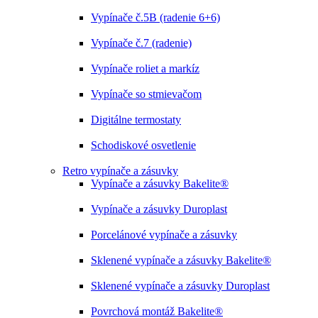
Vypínače č.5B (radenie 6+6)
Vypínače č.7 (radenie)
Vypínače roliet a markíz
Vypínače so stmievačom
Digitálne termostaty
Schodiskové osvetlenie
Retro vypínače a zásuvky
Vypínače a zásuvky Bakelite®
Vypínače a zásuvky Duroplast
Porcelánové vypínače a zásuvky
Sklenené vypínače a zásuvky Bakelite®
Sklenené vypínače a zásuvky Duroplast
Povrchová montáž Bakelite®