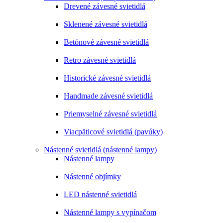
Drevené závesné svietidlá
Sklenené závesné svietidlá
Betónové závesné svietidlá
Retro závesné svietidlá
Historické závesné svietidlá
Handmade závesné svietidlá
Priemyselné závesné svietidlá
Viacpäticové svietidlá (pavúky)
Nástenné svietidlá (nástenné lampy)
Nástenné lampy
Nástenné objímky
LED nástenné svietidlá
Nástenné lampy s vypínačom