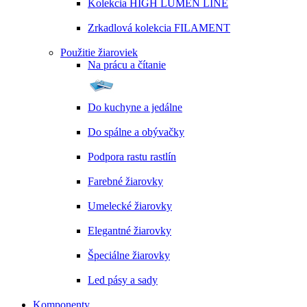
Kolekcia HIGH LUMEN LINE
Zrkadlová kolekcia FILAMENT
Použitie žiaroviek
Na prácu a čítanie
Do kuchyne a jedálne
Do spálne a obývačky
Podpora rastu rastlín
Farebné žiarovky
Umelecké žiarovky
Elegantné žiarovky
Špeciálne žiarovky
Led pásy a sady
Komponenty