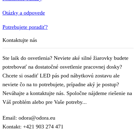
Otázky a odpovede
Potrebujete poradiť?
Kontaktujte nás
Ste laik do osvetlenia? Neviete aké silné žiarovky budete
potrebovať na dostatočné osvetlenie pracovnej dosky?
Chcete si osadiť LED pás pod nábytkovú zostavu ale
neviete čo na to potrebujete, prípadne aký je postup?
Neváhajte a kontaktujte nás. Spoločne nájdeme riešenie na
Váš problém alebo pre Vaše potreby...
Email: odora@odora.eu
Kontakt: +421 903 274 471