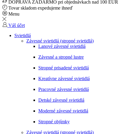
DOPRAVA ZADARMO pri objednávkach nad 100 EUR
Tovar skladom expedujeme ihneď
Menu
Váš účet
Svietidlá
Závesné svietidlá (stropné svietidlá)
Lanové závesné svietidlá
Závesné a stropné lustre
Stropné prisadené svietidlá
Kreatívne závesné svietidlá
Pracovné závesné svietidlá
Detské závesné svietidlá
Moderné závesné svietidlá
Stropné objímky
Závesné svietidlá (stropné svietidlá)