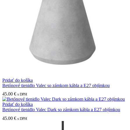
Pridať do košíka
Betónové tienidlo Valec so zámkom kábla a E27 objímkou
45.00
€
s DPH
Pridať do košíka
Betónové tienidlo Valec Dark so zámkom kábla a E27 objímkou
45.00
€
s DPH