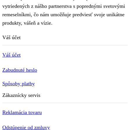
vytriedených z nášho partnerstva s poprednými svetovými
remeselníkmi, čo nám umožňuje predviesť svoje unikátne
produkty, vášeň a vízie.
Váš účet
Váš účet
Zabudnuté heslo
Spôsoby platby
Zákaznícky servis
Reklamácia tovaru
Odstúpenie od zmluvy