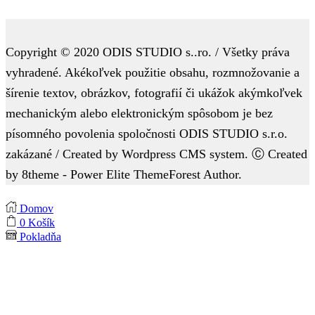
Copyright © 2020 ODIS STUDIO s..ro. / Všetky práva
vyhradené. Akékoľvek použitie obsahu, rozmnožovanie a
šírenie textov, obrázkov, fotografií či ukážok akýmkoľvek
mechanickým alebo elektronickým spôsobom je bez
písomného povolenia spoločnosti ODIS STUDIO s.r.o.
zakázané / Created by Wordpress CMS system. Ⓒ Created
by 8theme - Power Elite ThemeForest Author.
Domov
0
Košík
Pokladňa