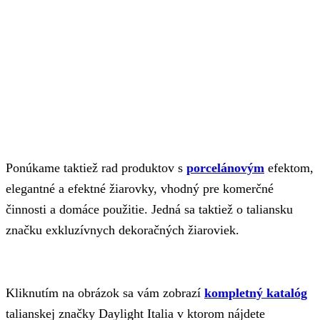
Ponúkame taktiež rad produktov s
porcelánovým
efektom,
elegantné a efektné žiarovky, vhodný pre komerčné
činnosti a domáce použitie. Jedná sa taktiež o taliansku
značku exkluzívnych dekoračných žiaroviek.
Kliknutím na obrázok sa vám zobrazí
kompletný katalóg
talianskej značky Daylight Italia v ktorom nájdete