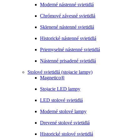
Moderné nástenné svietidlá
Chrómové závesné svietidlá
Sklenené nástenné svietidlá
Historické nástenné svietidlá
Priemyselné nástenné svietidlá
Nástenné prisadené svietidlá
Stolové svietidlá (stojacie lampy)
Magnetico®
Stojacie LED lampy
LED stolové svietidlá
Moderné stolové lampy
Drevené stolové svietidlá
Historické stolové svietidlá