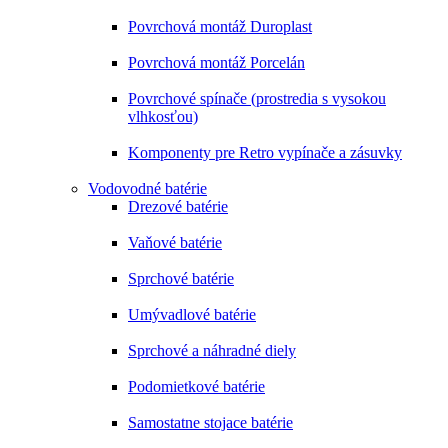
Povrchová montáž Duroplast
Povrchová montáž Porcelán
Povrchové spínače (prostredia s vysokou
vlhkosťou)
Komponenty pre Retro vypínače a zásuvky
Vodovodné batérie
Drezové batérie
Vaňové batérie
Sprchové batérie
Umývadlové batérie
Sprchové a náhradné diely
Podomietkové batérie
Samostatne stojace batérie