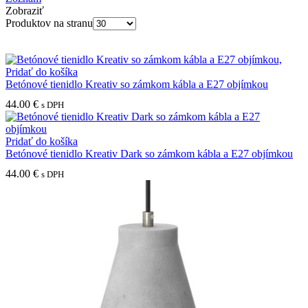
Zobraziť
Produktov na stranu
Pridať do košíka
Betónové tienidlo Kreativ so zámkom kábla a E27 objímkou
44.00
€
s DPH
Pridať do košíka
Betónové tienidlo Kreativ Dark so zámkom kábla a E27 objímkou
44.00
€
s DPH