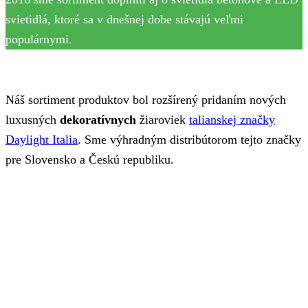
svietidlá, ktoré sa v dnešnej dobe stávajú veľmi
populárnymi.
Náš sortiment produktov bol rozšírený pridaním nových
luxusných
dekoratívnych
žiaroviek
talianskej značky
Daylight Italia
. Sme výhradným distribútorom tejto značky
pre Slovensko a Českú republiku.