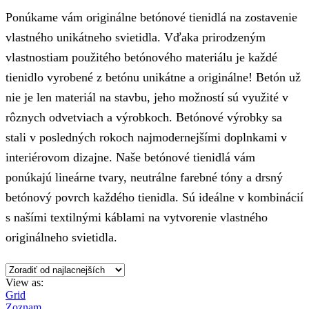
Ponúkame vám originálne betónové tienidlá na zostavenie
vlastného unikátneho svietidla. Vďaka prirodzeným
vlastnostiam použitého betónového materiálu je každé
tienidlo vyrobené z betónu unikátne a originálne! Betón už
nie je len materiál na stavbu, jeho možností sú využité v
rôznych odvetviach a výrobkoch. Betónové výrobky sa
stali v posledných rokoch najmodernejšími doplnkami v
interiérovom dizajne. Naše betónové tienidlá vám
ponúkajú lineárne tvary, neutrálne farebné tóny a drsný
betónový povrch každého tienidla. Sú ideálne v kombinácií
s našími textilnými káblami na vytvorenie vlastného
originálneho svietidla.
View as:
Grid
Zoznam