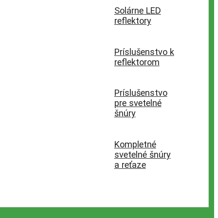
Solárne LED
reflektory
Príslušenstvo k
reflektorom
Príslušenstvo
pre svetelné
šnúry
Kompletné
svetelné šnúry
a reťaze