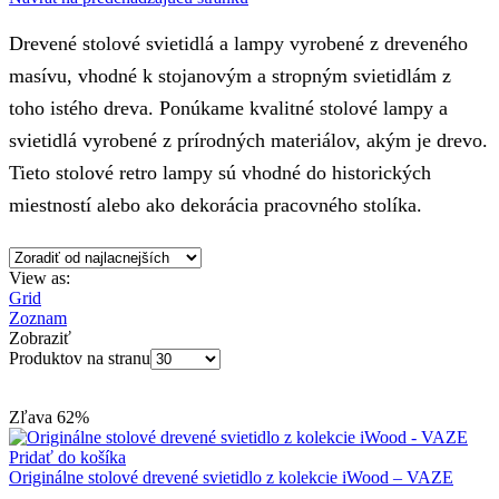
Drevené stolové svietidlá a lampy vyrobené z dreveného
masívu, vhodné k stojanovým a stropným svietidlám z
toho istého dreva. Ponúkame kvalitné stolové lampy a
svietidlá vyrobené z prírodných materiálov, akým je drevo.
Tieto stolové retro lampy sú vhodné do historických
miestností alebo ako dekorácia pracovného stolíka.
View as:
Grid
Zoznam
Zobraziť
Produktov na stranu
Zľava
62%
Pridať do košíka
Originálne stolové drevené svietidlo z kolekcie iWood – VAZE