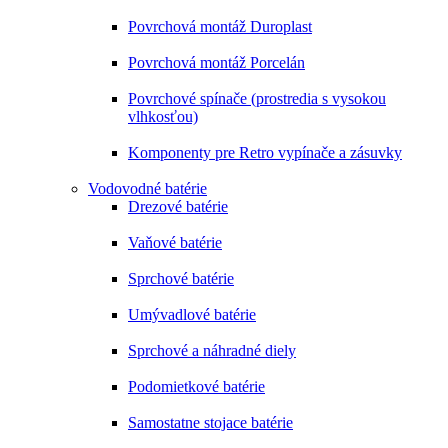
Povrchová montáž Duroplast
Povrchová montáž Porcelán
Povrchové spínače (prostredia s vysokou
vlhkosťou)
Komponenty pre Retro vypínače a zásuvky
Vodovodné batérie
Drezové batérie
Vaňové batérie
Sprchové batérie
Umývadlové batérie
Sprchové a náhradné diely
Podomietkové batérie
Samostatne stojace batérie