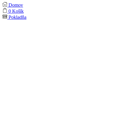
Domov
0
Košík
Pokladňa