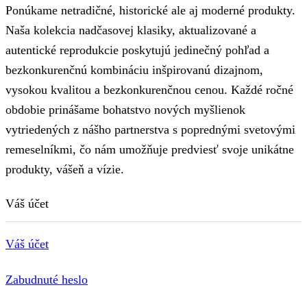
Ponúkame netradičné, historické ale aj moderné produkty.
Naša kolekcia nadčasovej klasiky, aktualizované a
autentické reprodukcie poskytujú jedinečný pohľad a
bezkonkurenčnú kombináciu inšpirovanú dizajnom,
vysokou kvalitou a bezkonkurenčnou cenou. Každé ročné
obdobie prinášame bohatstvo nových myšlienok
vytriedených z nášho partnerstva s poprednými svetovými
remeselníkmi, čo nám umožňuje predviesť svoje unikátne
produkty, vášeň a vízie.
Váš účet
Váš účet
Zabudnuté heslo