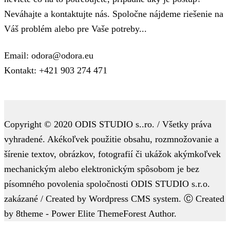
Neváhajte a kontaktujte nás. Spoločne nájdeme riešenie na
Váš problém alebo pre Vaše potreby...
Email: odora@odora.eu
Kontakt: +421 903 274 471
Copyright © 2020 ODIS STUDIO s..ro. / Všetky práva
vyhradené. Akékoľvek použitie obsahu, rozmnožovanie a
šírenie textov, obrázkov, fotografií či ukážok akýmkoľvek
mechanickým alebo elektronickým spôsobom je bez
písomného povolenia spoločnosti ODIS STUDIO s.r.o.
zakázané / Created by Wordpress CMS system. Ⓒ Created
by 8theme - Power Elite ThemeForest Author.