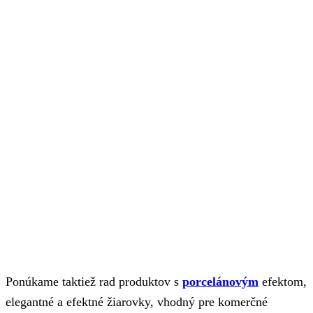
Ponúkame taktiež rad produktov s
porcelánovým
efektom,
elegantné a efektné žiarovky, vhodný pre komerčné