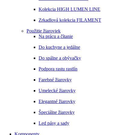
Kolekcia HIGH LUMEN LINE
Zrkadlová kolekcia FILAMENT
Použitie žiaroviek
Na prácu a čítanie
Do kuchyne a jedálne
Do spálne a obývačky
Podpora rastu rastlín
Farebné žiarovky
Umelecké žiarovky
Elegantné žiarovky
Špeciálne žiarovky
Led pásy a sady
Komponenty