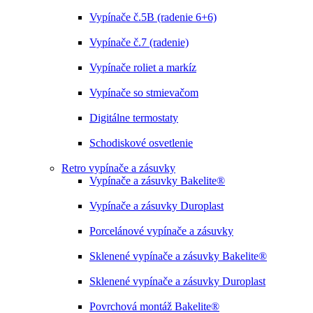
Vypínače č.5B (radenie 6+6)
Vypínače č.7 (radenie)
Vypínače roliet a markíz
Vypínače so stmievačom
Digitálne termostaty
Schodiskové osvetlenie
Retro vypínače a zásuvky
Vypínače a zásuvky Bakelite®
Vypínače a zásuvky Duroplast
Porcelánové vypínače a zásuvky
Sklenené vypínače a zásuvky Bakelite®
Sklenené vypínače a zásuvky Duroplast
Povrchová montáž Bakelite®