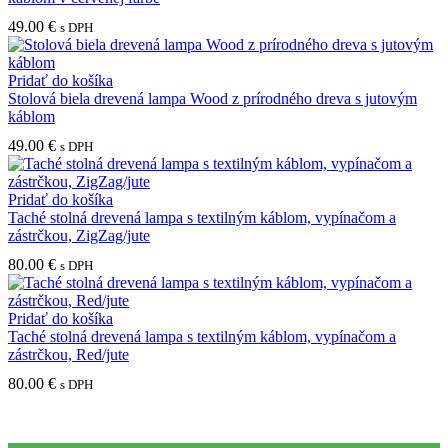
49.00
€
s DPH
Pridať do košíka
Stolová biela drevená lampa Wood z prírodného dreva s jutovým
káblom
49.00
€
s DPH
Pridať do košíka
Taché stolná drevená lampa s textilným káblom, vypínačom a
zástrčkou, ZigZag/jute
80.00
€
s DPH
Pridať do košíka
Taché stolná drevená lampa s textilným káblom, vypínačom a
zástrčkou, Red/jute
80.00
€
s DPH