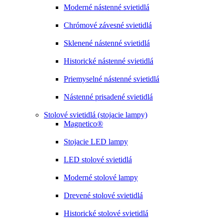
Moderné nástenné svietidlá
Chrómové závesné svietidlá
Sklenené nástenné svietidlá
Historické nástenné svietidlá
Priemyselné nástenné svietidlá
Nástenné prisadené svietidlá
Stolové svietidlá (stojacie lampy)
Magnetico®
Stojacie LED lampy
LED stolové svietidlá
Moderné stolové lampy
Drevené stolové svietidlá
Historické stolové svietidlá