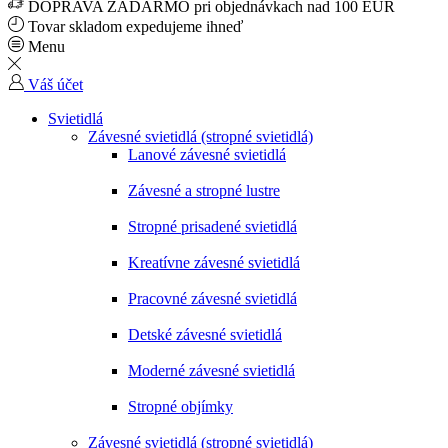
DOPRAVA ZADARMO pri objednávkach nad 100 EUR
Tovar skladom expedujeme ihneď
Menu
Váš účet
Svietidlá
Závesné svietidlá (stropné svietidlá)
Lanové závesné svietidlá
Závesné a stropné lustre
Stropné prisadené svietidlá
Kreatívne závesné svietidlá
Pracovné závesné svietidlá
Detské závesné svietidlá
Moderné závesné svietidlá
Stropné objímky
Závesné svietidlá (stropné svietidlá)