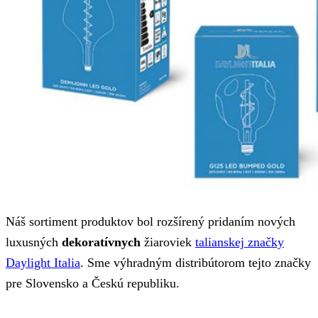
Náš sortiment produktov bol rozšírený pridaním nových
luxusných
dekoratívnych
žiaroviek
talianskej značky
Daylight Italia
. Sme výhradným distribútorom tejto značky
pre Slovensko a Českú republiku.