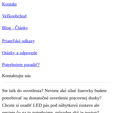
Kontakt
Veľkoobchod
Blog - Články
Priateľské odkazy
Otázky a odpovede
Potrebujete poradiť?
Kontaktujte nás
Ste laik do osvetlenia? Neviete aké silné žiarovky budete
potrebovať na dostatočné osvetlenie pracovnej dosky?
Chcete si osadiť LED pás pod nábytkovú zostavu ale
neviete čo na to potrebujete, prípadne aký je postup?