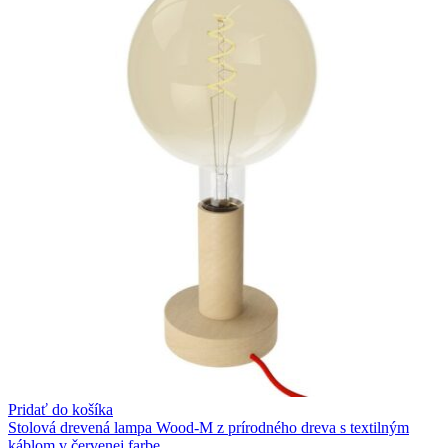
Pridať do košíka
Stolová drevená lampa Wood-M z prírodného dreva s textilným
káblom v červenej farbe