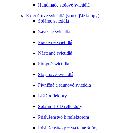
Handmade stolové svietidlá
Exteriérové svietidlá (vonkajšie lampy)
Solárne svietidlá
Závesné svietidlá
Pracovné svietidlá
Nástenné svietidlá
Stropné svietidlá
Stojanové svietidlá
Pivničné a saunové svietidlá
LED reflektory
Solárne LED reflektory
Príslušenstvo k reflektorom
Príslušenstvo pre svetelné šnúry