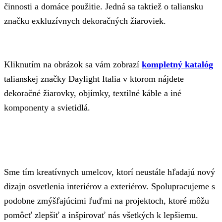
činnosti a domáce použitie. Jedná sa taktiež o taliansku
značku exkluzívnych dekoračných žiaroviek.
Kliknutím na obrázok sa vám zobrazí
kompletný katalóg
talianskej značky Daylight Italia v ktorom nájdete
dekoračné žiarovky, objímky, textilné káble a iné
komponenty a svietidlá.
Sme tím kreatívnych umelcov, ktorí neustále hľadajú nový
dizajn osvetlenia interiérov a exteriérov. Spolupracujeme s
podobne zmýšľajúcimi ľuďmi na projektoch, ktoré môžu
pomôcť zlepšiť a inšpirovať nás všetkých k lepšiemu.