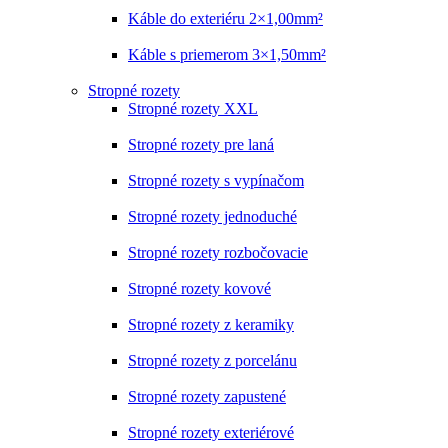
Káble do exteriéru 2×1,00mm²
Káble s priemerom 3×1,50mm²
Stropné rozety
Stropné rozety XXL
Stropné rozety pre laná
Stropné rozety s vypínačom
Stropné rozety jednoduché
Stropné rozety rozbočovacie
Stropné rozety kovové
Stropné rozety z keramiky
Stropné rozety z porcelánu
Stropné rozety zapustené
Stropné rozety exteriérové