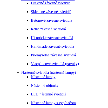
Drevené závesné svietidlá
Sklenené závesné svietidlá
Betónové závesné svietidlá
Retro závesné svietidlá
Historické závesné svietidlá
Handmade závesné svietidlá
Priemyselné závesné svietidlá
Viacpäticové svietidlá (pavúky)
Nástenné svietidlá (nástenné lampy)
Nástenné lampy
Nástenné objímky
LED nástenné svietidlá
Nástenné lampy s vypínačom