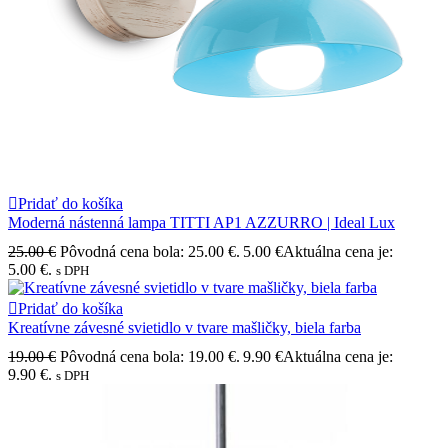
Pridať do košíka
Moderná nástenná lampa TITTI AP1 AZZURRO | Ideal Lux
25.00
€
Pôvodná cena bola: 25.00 €.
5.00
€
Aktuálna cena je:
5.00 €.
s DPH
Pridať do košíka
Kreatívne závesné svietidlo v tvare mašličky, biela farba
19.00
€
Pôvodná cena bola: 19.00 €.
9.90
€
Aktuálna cena je:
9.90 €.
s DPH