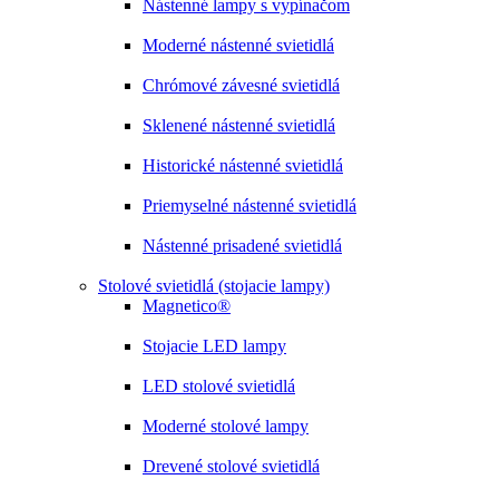
Nástenné lampy s vypínačom
Moderné nástenné svietidlá
Chrómové závesné svietidlá
Sklenené nástenné svietidlá
Historické nástenné svietidlá
Priemyselné nástenné svietidlá
Nástenné prisadené svietidlá
Stolové svietidlá (stojacie lampy)
Magnetico®
Stojacie LED lampy
LED stolové svietidlá
Moderné stolové lampy
Drevené stolové svietidlá