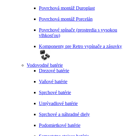
Povrchová montáž Duroplast
Povrchová montáž Porcelán
Povrchové spínače (prostredia s vysokou
vlhkosťou)
Komponenty pre Retro vypínače a zásuvky
Vodovodné batérie
Drezové batérie
Vaňové batérie
Sprchové batérie
Umývadlové batérie
Sprchové a náhradné diely
Podomietkové batérie