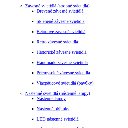
Závesné svietidlá (stropné svietidlá)
Drevené závesné svietidlá
Sklenené závesné svietidlá
Betónové závesné svietidlá
Retro závesné svietidlá
Historické závesné svietidlá
Handmade závesné svietidlá
Priemyselné závesné svietidlá
Viacpäticové svietidlá (pavúky)
Nástenné svietidlá (nástenné lampy)
Nástenné lampy
Nástenné objímky
LED nástenné svietidlá