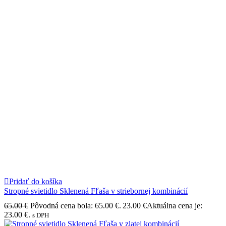
Pridať do košíka
Stropné svietidlo Sklenená Fľaša v striebornej kombinácií
65.00
€
Pôvodná cena bola: 65.00 €.
23.00
€
Aktuálna cena je:
23.00 €.
s DPH