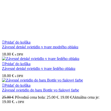
Pridať do košíka
Závesné detské svietidlo v tvare modrého oblaku
18.00
€
s DPH
Pridať do košíka
Závesné detské svietidlo v tvare šedého oblaku
18.00
€
s DPH
Pridať do košíka
Závesné svietidlo do baru Bottle vo fialovej farbe
25.00
€
Pôvodná cena bola: 25.00 €.
19.00
€
Aktuálna cena je:
19.00 €.
s DPH