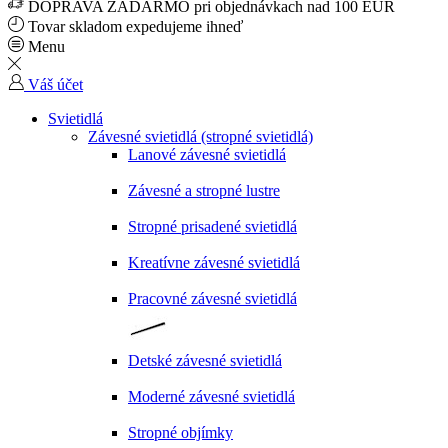
DOPRAVA ZADARMO pri objednávkach nad 100 EUR
Tovar skladom expedujeme ihneď
Menu
Váš účet
Svietidlá
Závesné svietidlá (stropné svietidlá)
Lanové závesné svietidlá
Závesné a stropné lustre
Stropné prisadené svietidlá
Kreatívne závesné svietidlá
Pracovné závesné svietidlá
Detské závesné svietidlá
Moderné závesné svietidlá
Stropné objímky