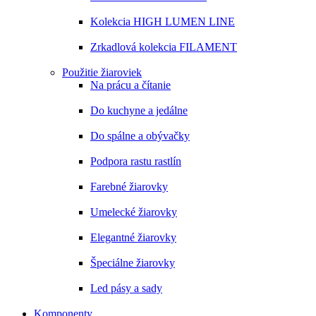
Kolekcia HIGH LUMEN LINE
Zrkadlová kolekcia FILAMENT
Použitie žiaroviek
Na prácu a čítanie
Do kuchyne a jedálne
Do spálne a obývačky
Podpora rastu rastlín
Farebné žiarovky
Umelecké žiarovky
Elegantné žiarovky
Špeciálne žiarovky
Led pásy a sady
Komponenty