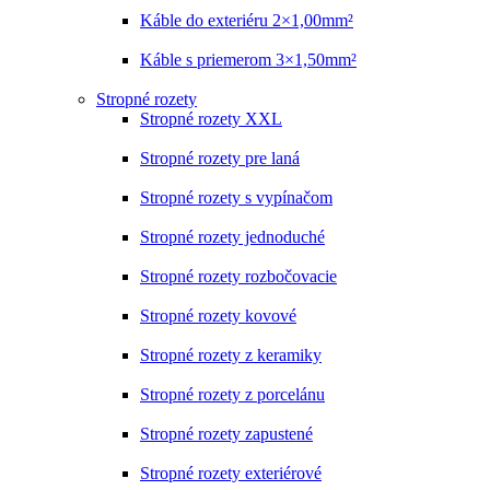
Káble do exteriéru 2×1,00mm²
Káble s priemerom 3×1,50mm²
Stropné rozety
Stropné rozety XXL
Stropné rozety pre laná
Stropné rozety s vypínačom
Stropné rozety jednoduché
Stropné rozety rozbočovacie
Stropné rozety kovové
Stropné rozety z keramiky
Stropné rozety z porcelánu
Stropné rozety zapustené
Stropné rozety exteriérové