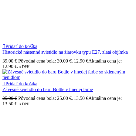
Pridať do košíka
Historické nástenné svietidlo na žiarovku typu E27, zlatá objímka
39.00
€
Pôvodná cena bola: 39.00 €.
12.90
€
Aktuálna cena je:
12.90 €.
s DPH
Pridať do košíka
Závesné svietidlo do baru Bottle v hnedej farbe
25.00
€
Pôvodná cena bola: 25.00 €.
13.50
€
Aktuálna cena je:
13.50 €.
s DPH