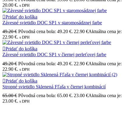
20.00 €.
s DPH
Pridať do košíka
Závesné svietidlo DOC SP1 v staromosádznej farbe
49.20
€
Pôvodná cena bola: 49.20 €.
22.90
€
Aktuálna cena je:
22.90 €.
s DPH
Pridať do košíka
Závesné svietidlo DOC SP1 v čiernej perleťovej farbe
49.20
€
Pôvodná cena bola: 49.20 €.
22.90
€
Aktuálna cena je:
22.90 €.
s DPH
Pridať do košíka
Stropné svietidlo Sklenená Fľaša v čiernej kombinácií
65.00
€
Pôvodná cena bola: 65.00 €.
23.00
€
Aktuálna cena je:
23.00 €.
s DPH