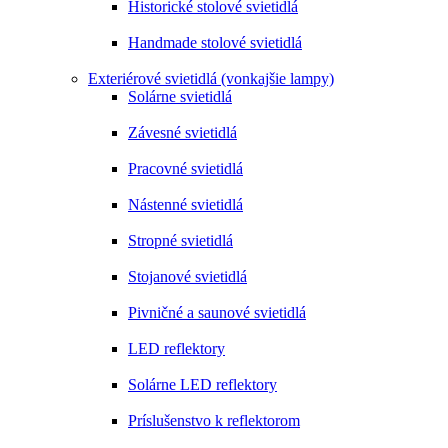
Historické stolové svietidlá
Handmade stolové svietidlá
Exteriérové svietidlá (vonkajšie lampy)
Solárne svietidlá
Závesné svietidlá
Pracovné svietidlá
Nástenné svietidlá
Stropné svietidlá
Stojanové svietidlá
Pivničné a saunové svietidlá
LED reflektory
Solárne LED reflektory
Príslušenstvo k reflektorom