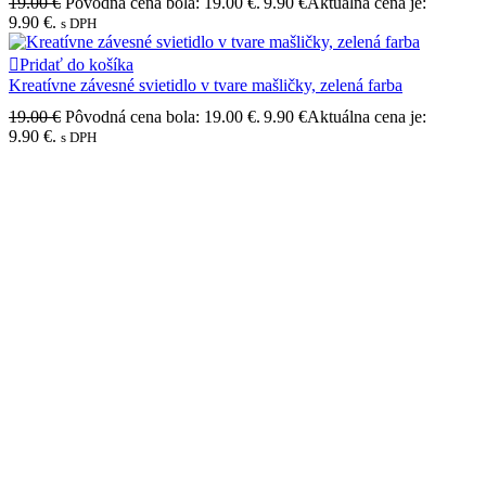
19.00
€
Pôvodná cena bola: 19.00 €.
9.90
€
Aktuálna cena je:
9.90 €.
s DPH
Pridať do košíka
Kreatívne závesné svietidlo v tvare mašličky, zelená farba
19.00
€
Pôvodná cena bola: 19.00 €.
9.90
€
Aktuálna cena je:
9.90 €.
s DPH