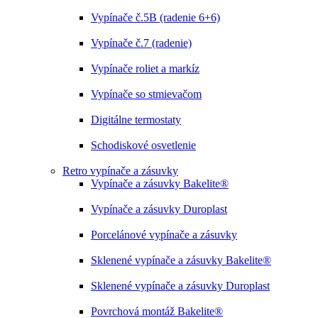
Vypínače č.5B (radenie 6+6)
Vypínače č.7 (radenie)
Vypínače roliet a markíz
Vypínače so stmievačom
Digitálne termostaty
Schodiskové osvetlenie
Retro vypínače a zásuvky
Vypínače a zásuvky Bakelite®
Vypínače a zásuvky Duroplast
Porcelánové vypínače a zásuvky
Sklenené vypínače a zásuvky Bakelite®
Sklenené vypínače a zásuvky Duroplast
Povrchová montáž Bakelite®