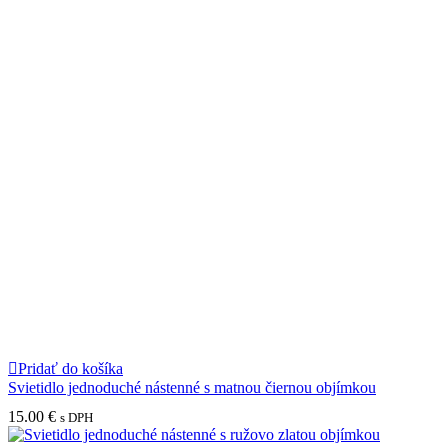
Pridať do košíka
Svietidlo jednoduché nástenné s matnou čiernou objímkou
15.00
€
s DPH