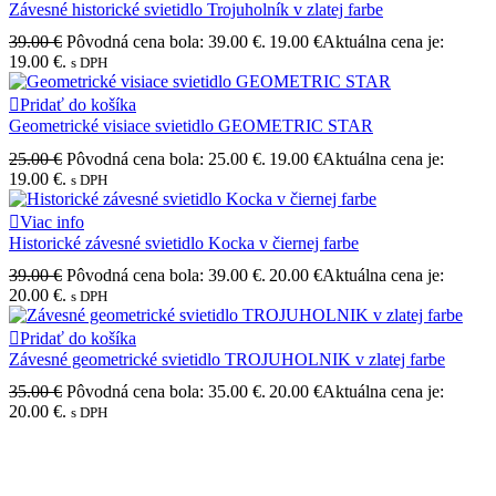
Závesné historické svietidlo Trojuholník v zlatej farbe
39.00
€
Pôvodná cena bola: 39.00 €.
19.00
€
Aktuálna cena je:
19.00 €.
s DPH
Pridať do košíka
Geometrické visiace svietidlo GEOMETRIC STAR
25.00
€
Pôvodná cena bola: 25.00 €.
19.00
€
Aktuálna cena je:
19.00 €.
s DPH
Viac info
Historické závesné svietidlo Kocka v čiernej farbe
39.00
€
Pôvodná cena bola: 39.00 €.
20.00
€
Aktuálna cena je:
20.00 €.
s DPH
Pridať do košíka
Závesné geometrické svietidlo TROJUHOLNIK v zlatej farbe
35.00
€
Pôvodná cena bola: 35.00 €.
20.00
€
Aktuálna cena je:
20.00 €.
s DPH