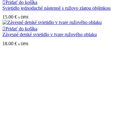
Pridať do košíka
Svietidlo jednoduché nástenné s ružovo zlatou objímkou
15.00
€
s DPH
Pridať do košíka
Závesné detské svietidlo v tvare ružového oblaku
18.00
€
s DPH