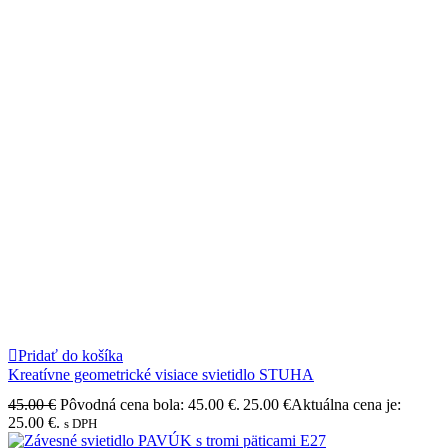
Pridať do košíka
Kreatívne geometrické visiace svietidlo STUHA
45.00
€
Pôvodná cena bola: 45.00 €.
25.00
€
Aktuálna cena je:
25.00 €.
s DPH