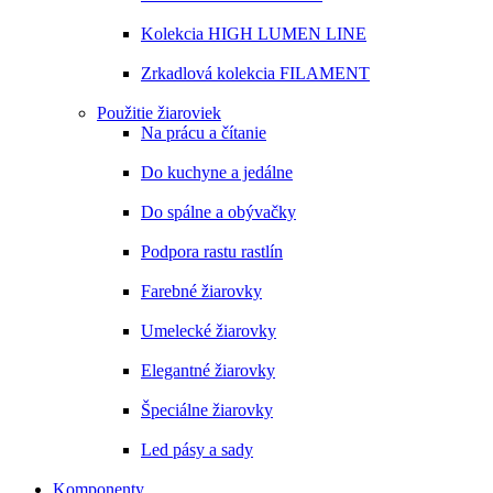
Kolekcia HIGH LUMEN LINE
Zrkadlová kolekcia FILAMENT
Použitie žiaroviek
Na prácu a čítanie
Do kuchyne a jedálne
Do spálne a obývačky
Podpora rastu rastlín
Farebné žiarovky
Umelecké žiarovky
Elegantné žiarovky
Špeciálne žiarovky
Led pásy a sady
Komponenty