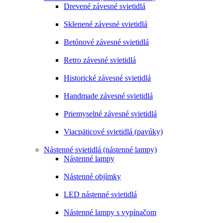
Drevené závesné svietidlá
Sklenené závesné svietidlá
Betónové závesné svietidlá
Retro závesné svietidlá
Historické závesné svietidlá
Handmade závesné svietidlá
Priemyselné závesné svietidlá
Viacpäticové svietidlá (pavúky)
Nástenné svietidlá (nástenné lampy)
Nástenné lampy
Nástenné objímky
LED nástenné svietidlá
Nástenné lampy s vypínačom