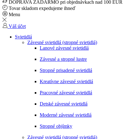
DOPRAVA ZADARMO pri objednávkach nad 100 EUR
Tovar skladom expedujeme ihneď
Menu
Váš účet
Svietidlá
Závesné svietidlá (stropné svietidlá)
Lanové závesné svietidlá
Závesné a stropné lustre
Stropné prisadené svietidlá
Kreatívne závesné svietidlá
Pracovné závesné svietidlá
Detské závesné svietidlá
Moderné závesné svietidlá
Stropné objímky
Závesné svietidlá (stropné svietidlá)