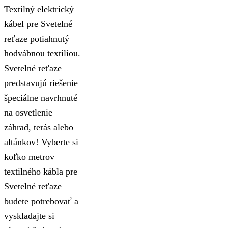
Textilný elektrický
kábel pre Svetelné
reťaze potiahnutý
hodvábnou textíliou.
Svetelné reťaze
predstavujú riešenie
špeciálne navrhnuté
na osvetlenie
záhrad, terás alebo
altánkov! Vyberte si
koľko metrov
textilného kábla pre
Svetelné reťaze
budete potrebovať a
vyskladajte si