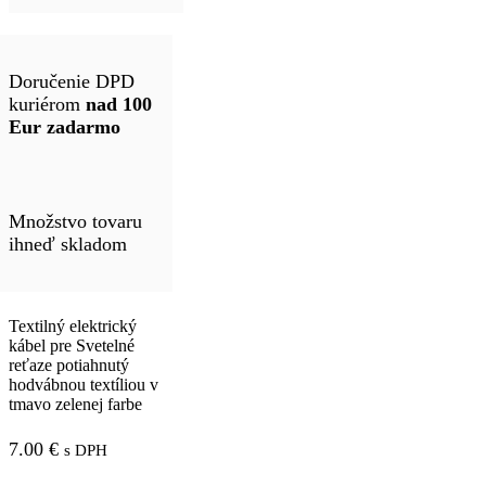
Doručenie DPD
kuriérom
nad 100
Eur zadarmo
Množstvo tovaru
ihneď skladom
Textilný elektrický
kábel pre Svetelné
reťaze potiahnutý
hodvábnou textíliou v
tmavo zelenej farbe
7.00
€
s DPH