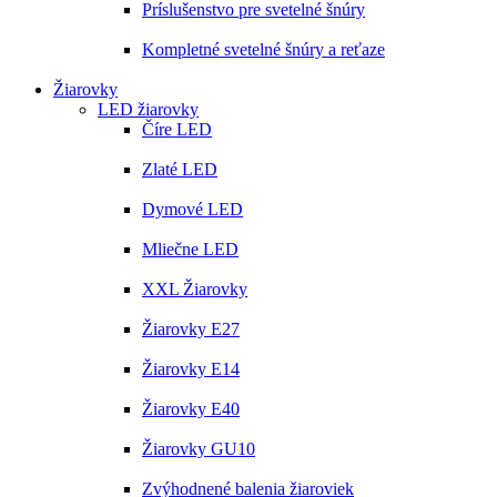
Príslušenstvo pre svetelné šnúry
Kompletné svetelné šnúry a reťaze
Žiarovky
LED žiarovky
Číre LED
Zlaté LED
Dymové LED
Mliečne LED
XXL Žiarovky
Žiarovky E27
Žiarovky E14
Žiarovky E40
Žiarovky GU10
Zvýhodnené balenia žiaroviek