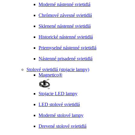
Moderné nástenné svietidlá
Chrómové závesné svietidlá
Sklenené nástenné svietidlá
Historické nástenné svietidlá
Priemyselné nástenné svietidlá
Nástenné prisadené svietidlá
Stolové svietidlá (stojacie lampy)
Magnetico®
Stojacie LED lampy
LED stolové svietidlá
Moderné stolové lampy
Drevené stolové svietidlá