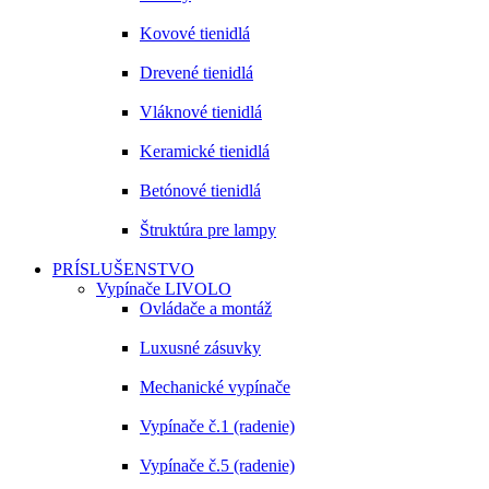
Kovové tienidlá
Drevené tienidlá
Vláknové tienidlá
Keramické tienidlá
Betónové tienidlá
Štruktúra pre lampy
PRÍSLUŠENSTVO
Vypínače LIVOLO
Ovládače a montáž
Luxusné zásuvky
Mechanické vypínače
Vypínače č.1 (radenie)
Vypínače č.5 (radenie)