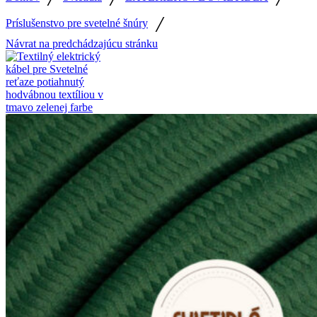
/
Príslušenstvo pre svetelné šnúry
Návrat na predchádzajúcu stránku