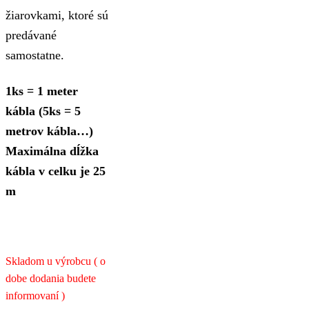
žiarovkami, ktoré sú
predávané
samostatne.
1ks = 1 meter
kábla (5ks = 5
metrov kábla…)
Maximálna dĺžka
kábla v celku je 25
m
Skladom u výrobcu ( o
dobe dodania budete
informovaní )