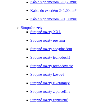
Káble s priemerom 3×0,75mm²
Káble do exteriéru 2×1,00mm²
Káble s priemerom 3×1,50mm²
Stropné rozety
Stropné rozety XXL
Stropné rozety pre laná
Stropné rozety s vypínačom
Stropné rozety jednoduché
Stropné rozety rozbočovacie
Stropné rozety kovové
Stropné rozety z keramiky
Stropné rozety z porcelánu
Stropné rozety zapustené