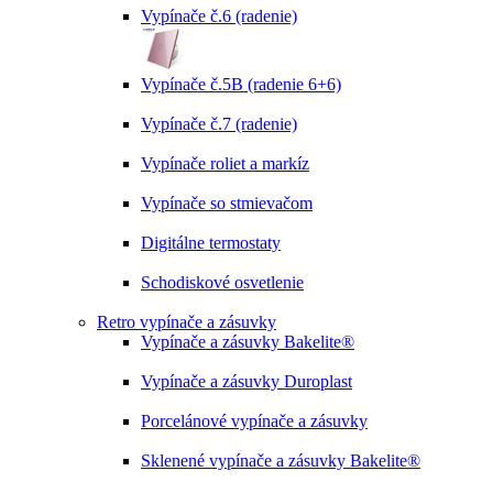
Vypínače č.6 (radenie)
Vypínače č.5B (radenie 6+6)
Vypínače č.7 (radenie)
Vypínače roliet a markíz
Vypínače so stmievačom
Digitálne termostaty
Schodiskové osvetlenie
Retro vypínače a zásuvky
Vypínače a zásuvky Bakelite®
Vypínače a zásuvky Duroplast
Porcelánové vypínače a zásuvky
Sklenené vypínače a zásuvky Bakelite®