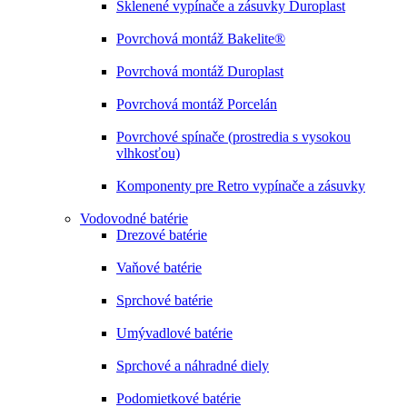
Sklenené vypínače a zásuvky Duroplast
Povrchová montáž Bakelite®
Povrchová montáž Duroplast
Povrchová montáž Porcelán
Povrchové spínače (prostredia s vysokou
vlhkosťou)
Komponenty pre Retro vypínače a zásuvky
Vodovodné batérie
Drezové batérie
Vaňové batérie
Sprchové batérie
Umývadlové batérie
Sprchové a náhradné diely
Podomietkové batérie