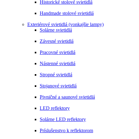
Historické stolové svietidlá
Handmade stolové svietidlá
Exteriérové svietidlá (vonkajšie lampy)
Solárne svietidlá
Závesné svietidlá
Pracovné svietidlá
Nástenné svietidlá
Stropné svietidlá
Stojanové svietidlá
Pivničné a saunové svietidlá
LED reflektory
Solárne LED reflektory
Príslušenstvo k reflektorom