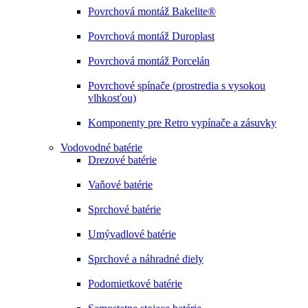
Povrchová montáž Bakelite®
Povrchová montáž Duroplast
Povrchová montáž Porcelán
Povrchové spínače (prostredia s vysokou
vlhkosťou)
Komponenty pre Retro vypínače a zásuvky
Vodovodné batérie
Drezové batérie
Vaňové batérie
Sprchové batérie
Umývadlové batérie
Sprchové a náhradné diely
Podomietkové batérie