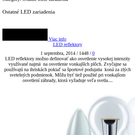
Ostatné LED zariadenia
Viac info
LED reflektory
1 septembra, 2014
/
1448
/
0
LED reflektory možno definovať ako osvetlenie vysokej intenzity
využívané najmä na osvetlenie vonkajších plôch. Zvyčajne sa
používajú na ihriskách pokiaľ sa športové podujatia koná za zlých
svetelných podmienok. Môžu byť tiež použité pri vonkajšom
osvetlení záhrady, ktorá vyžaduje veľa svetla....