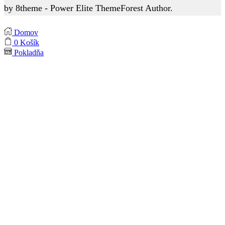
by 8theme - Power Elite ThemeForest Author.
Domov
0
Košík
Pokladňa