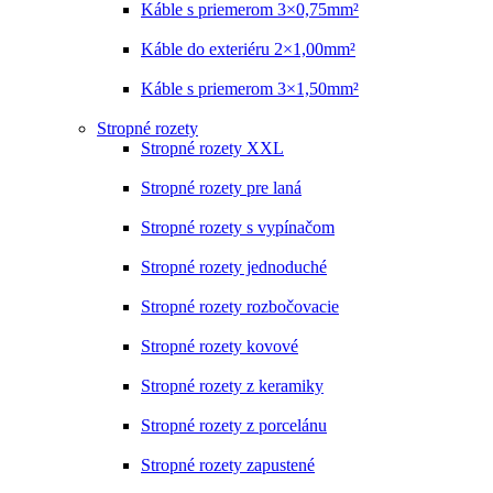
Káble s priemerom 3×0,75mm²
Káble do exteriéru 2×1,00mm²
Káble s priemerom 3×1,50mm²
Stropné rozety
Stropné rozety XXL
Stropné rozety pre laná
Stropné rozety s vypínačom
Stropné rozety jednoduché
Stropné rozety rozbočovacie
Stropné rozety kovové
Stropné rozety z keramiky
Stropné rozety z porcelánu
Stropné rozety zapustené