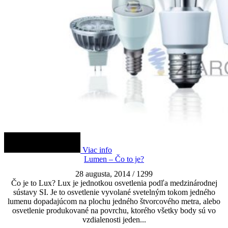
Viac info
Lumen – Čo to je?
28 augusta, 2014
/
1299
Čo je to Lux? Lux je jednotkou osvetlenia podľa medzinárodnej
sústavy SI. Je to osvetlenie vyvolané svetelným tokom jedného
lumenu dopadajúcom na plochu jedného štvorcového metra, alebo
osvetlenie produkované na povrchu, ktorého všetky body sú vo
vzdialenosti jeden...