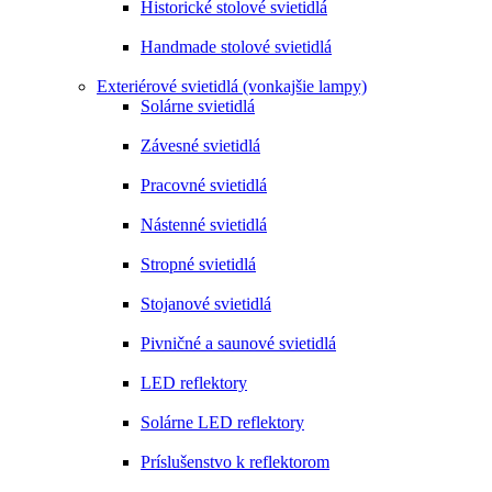
Historické stolové svietidlá
Handmade stolové svietidlá
Exteriérové svietidlá (vonkajšie lampy)
Solárne svietidlá
Závesné svietidlá
Pracovné svietidlá
Nástenné svietidlá
Stropné svietidlá
Stojanové svietidlá
Pivničné a saunové svietidlá
LED reflektory
Solárne LED reflektory
Príslušenstvo k reflektorom