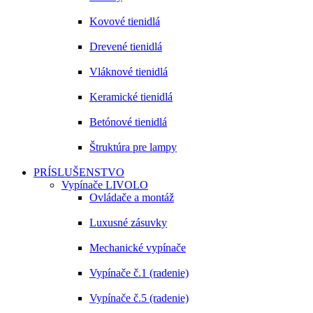
Kovové tienidlá
Drevené tienidlá
Vláknové tienidlá
Keramické tienidlá
Betónové tienidlá
Štruktúra pre lampy
PRÍSLUŠENSTVO
Vypínače LIVOLO
Ovládače a montáž
Luxusné zásuvky
Mechanické vypínače
Vypínače č.1 (radenie)
Vypínače č.5 (radenie)