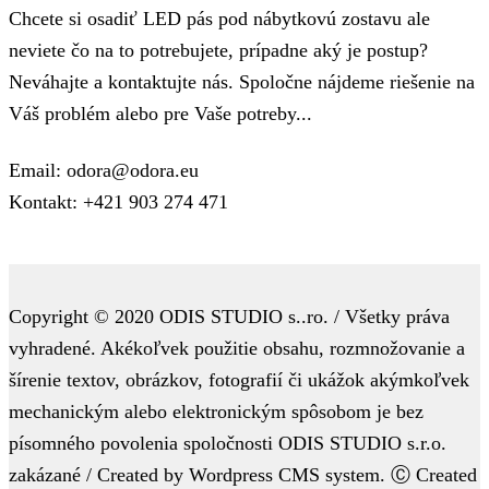
Chcete si osadiť LED pás pod nábytkovú zostavu ale
neviete čo na to potrebujete, prípadne aký je postup?
Neváhajte a kontaktujte nás. Spoločne nájdeme riešenie na
Váš problém alebo pre Vaše potreby...
Email: odora@odora.eu
Kontakt: +421 903 274 471
Copyright © 2020 ODIS STUDIO s..ro. / Všetky práva
vyhradené. Akékoľvek použitie obsahu, rozmnožovanie a
šírenie textov, obrázkov, fotografií či ukážok akýmkoľvek
mechanickým alebo elektronickým spôsobom je bez
písomného povolenia spoločnosti ODIS STUDIO s.r.o.
zakázané / Created by Wordpress CMS system. Ⓒ Created