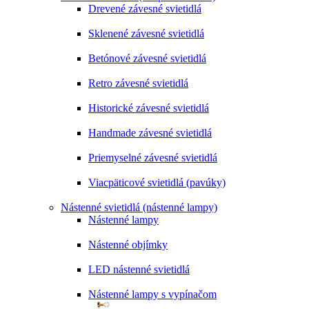
Drevené závesné svietidlá
Sklenené závesné svietidlá
Betónové závesné svietidlá
Retro závesné svietidlá
Historické závesné svietidlá
Handmade závesné svietidlá
Priemyselné závesné svietidlá
Viacpäticové svietidlá (pavúky)
Nástenné svietidlá (nástenné lampy)
Nástenné lampy
Nástenné objímky
LED nástenné svietidlá
Nástenné lampy s vypínačom