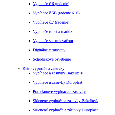
Vypínače č.6 (radenie)
Vypínače č.5B (radenie 6+6)
Vypínače č.7 (radenie)
Vypínače roliet a markíz
Vypínače so stmievačom
Digitálne termostaty
Schodiskové osvetlenie
Retro vypínače a zásuvky
Vypínače a zásuvky Bakelite®
Vypínače a zásuvky Duroplast
Porcelánové vypínače a zásuvky
Sklenené vypínače a zásuvky Bakelite®
Sklenené vypínače a zásuvky Duroplast