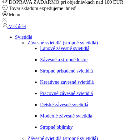
DOPRAVA ZADARMO pri objednávkach nad 100 EUR
Tovar skladom expedujeme ihneď
Menu
Váš účet
Svietidlá
Závesné svietidlá (stropné svietidlá)
Lanové závesné svietidlá
Závesné a stropné lustre
Stropné prisadené svietidlá
Kreatívne závesné svietidlá
Pracovné závesné svietidlá
Detské závesné svietidlá
Moderné závesné svietidlá
Stropné objímky
Závesné svietidlá (stropné svietidlá)