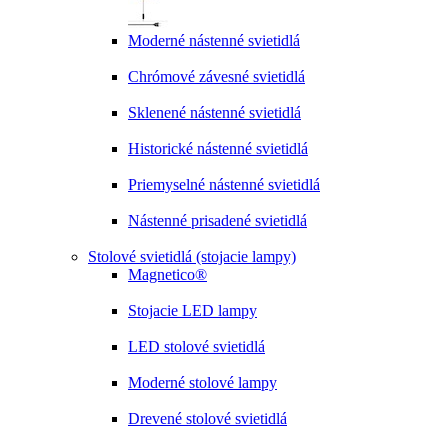
Moderné nástenné svietidlá
Chrómové závesné svietidlá
Sklenené nástenné svietidlá
Historické nástenné svietidlá
Priemyselné nástenné svietidlá
Nástenné prisadené svietidlá
Stolové svietidlá (stojacie lampy)
Magnetico®
Stojacie LED lampy
LED stolové svietidlá
Moderné stolové lampy
Drevené stolové svietidlá