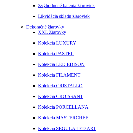
Zvýhodnené balenia žiaroviek
Likvidácia skladu žiaroviek
Dekoračné žiarovky
XXL Žiarovky
Kolekcia LUXURY
Kolekcia PASTEL
Kolekcia LED EDISON
Kolekcia FILAMENT
Kolekcia CRISTALLO
Kolekcia CROISSANT
Kolekcia PORCELLANA
Kolekcia MASTERCHEF
Kolekcia SEGULA LED ART