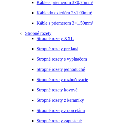
Káble s priemerom 3×0,75mm²
Káble do exteriéru 2×1,00mm²
Káble s priemerom 3×1,50mm²
Stropné rozety
Stropné rozety XXL
Stropné rozety pre laná
Stropné rozety s vypínačom
Stropné rozety jednoduché
Stropné rozety rozbočovacie
Stropné rozety kovové
Stropné rozety z keramiky
Stropné rozety z porcelánu
Stropné rozety zapustené