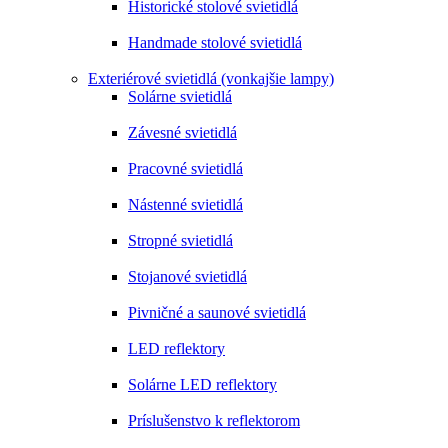
Historické stolové svietidlá
Handmade stolové svietidlá
Exteriérové svietidlá (vonkajšie lampy)
Solárne svietidlá
Závesné svietidlá
Pracovné svietidlá
Nástenné svietidlá
Stropné svietidlá
Stojanové svietidlá
Pivničné a saunové svietidlá
LED reflektory
Solárne LED reflektory
Príslušenstvo k reflektorom