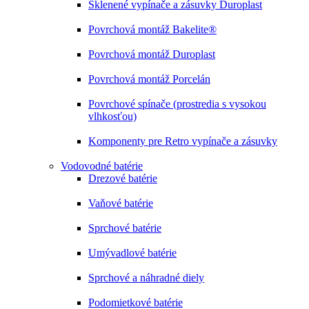
Sklenené vypínače a zásuvky Duroplast
Povrchová montáž Bakelite®
Povrchová montáž Duroplast
Povrchová montáž Porcelán
Povrchové spínače (prostredia s vysokou
vlhkosťou)
Komponenty pre Retro vypínače a zásuvky
Vodovodné batérie
Drezové batérie
Vaňové batérie
Sprchové batérie
Umývadlové batérie
Sprchové a náhradné diely
Podomietkové batérie