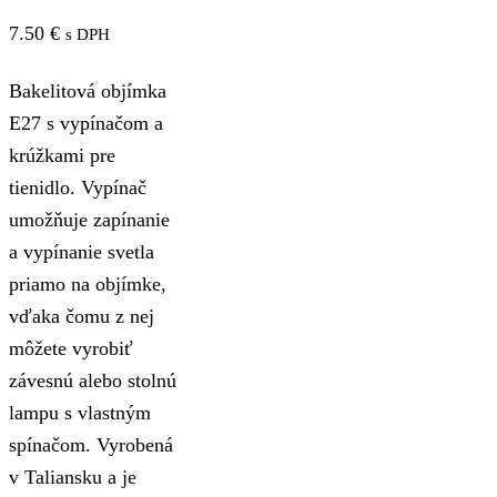
7.50
€
s DPH
Bakelitová objímka
E27 s vypínačom a
krúžkami pre
tienidlo. Vypínač
umožňuje zapínanie
a vypínanie svetla
priamo na objímke,
vďaka čomu z nej
môžete vyrobiť
závesnú alebo stolnú
lampu s vlastným
spínačom. Vyrobená
v Taliansku a je