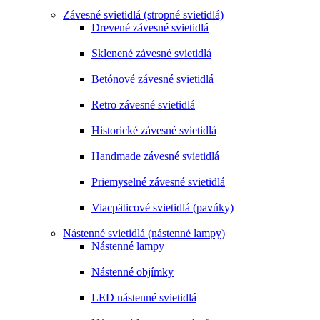
Závesné svietidlá (stropné svietidlá)
Drevené závesné svietidlá
Sklenené závesné svietidlá
Betónové závesné svietidlá
Retro závesné svietidlá
Historické závesné svietidlá
Handmade závesné svietidlá
Priemyselné závesné svietidlá
Viacpäticové svietidlá (pavúky)
Nástenné svietidlá (nástenné lampy)
Nástenné lampy
Nástenné objímky
LED nástenné svietidlá