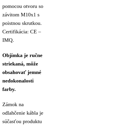
pomocou otvoru so
závitom M10x1 s
poistnou skrutkou.
Certifikácia: CE –
IMQ.
Objímka je ručne
striekaná, môže
obsahovať jemné
nedokonalosti
farby.
Zámok na
odlahčenie kábla je
súčasťou produktu