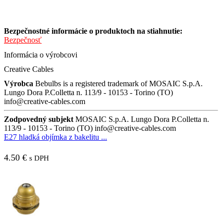
Bezpečnostné informácie o produktoch na stiahnutie:
Bezpečnosť
Informácia o výrobcovi
Creative Cables
Výrobca
Bebulbs is a registered trademark of MOSAIC S.p.A.
Lungo Dora P.Colletta n. 113/9 - 10153 - Torino (TO)
info@creative-cables.com
Zodpovedný subjekt
MOSAIC S.p.A. Lungo Dora P.Colletta n.
113/9 - 10153 - Torino (TO) info@creative-cables.com
E27 hladká objímka z bakelitu ...
4.50
€
s DPH