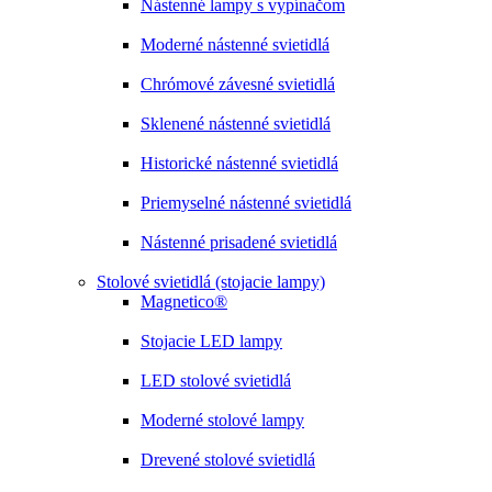
Nástenné lampy s vypínačom
Moderné nástenné svietidlá
Chrómové závesné svietidlá
Sklenené nástenné svietidlá
Historické nástenné svietidlá
Priemyselné nástenné svietidlá
Nástenné prisadené svietidlá
Stolové svietidlá (stojacie lampy)
Magnetico®
Stojacie LED lampy
LED stolové svietidlá
Moderné stolové lampy
Drevené stolové svietidlá