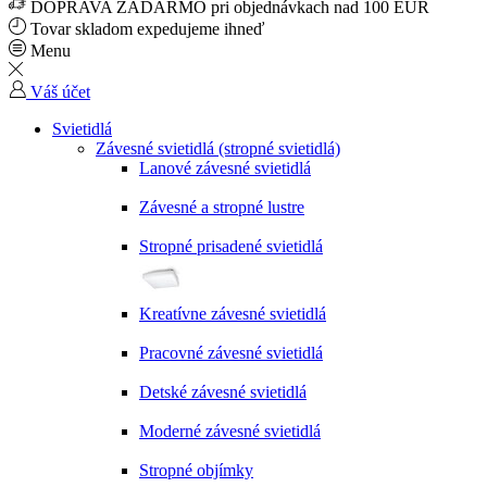
DOPRAVA ZADARMO pri objednávkach nad 100 EUR
Tovar skladom expedujeme ihneď
Menu
Váš účet
Svietidlá
Závesné svietidlá (stropné svietidlá)
Lanové závesné svietidlá
Závesné a stropné lustre
Stropné prisadené svietidlá
Kreatívne závesné svietidlá
Pracovné závesné svietidlá
Detské závesné svietidlá
Moderné závesné svietidlá
Stropné objímky