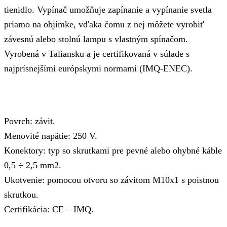
tienidlo. Vypínač umožňuje zapínanie a vypínanie svetla
priamo na objímke, vďaka čomu z nej môžete vyrobiť
závesnú alebo stolnú lampu s vlastným spínačom.
Vyrobená v Taliansku a je certifikovaná v súlade s
najprísnejšími európskymi normami (IMQ-ENEC).
Povrch: závit.
Menovité napätie: 250 V.
Konektory: typ so skrutkami pre pevné alebo ohybné káble
0,5 ÷ 2,5 mm2.
Ukotvenie: pomocou otvoru so závitom M10x1 s poistnou
skrutkou.
Certifikácia: CE – IMQ.