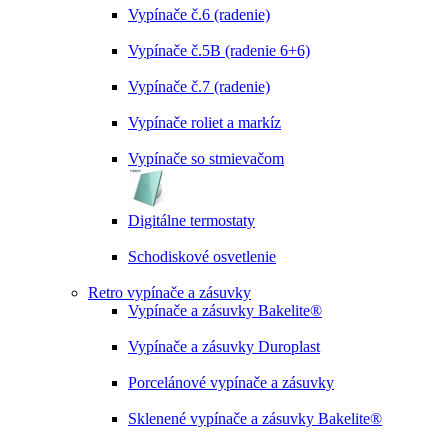
Vypínače č.6 (radenie)
Vypínače č.5B (radenie 6+6)
Vypínače č.7 (radenie)
Vypínače roliet a markíz
Vypínače so stmievačom
Digitálne termostaty
Schodiskové osvetlenie
Retro vypínače a zásuvky
Vypínače a zásuvky Bakelite®
Vypínače a zásuvky Duroplast
Porcelánové vypínače a zásuvky
Sklenené vypínače a zásuvky Bakelite®