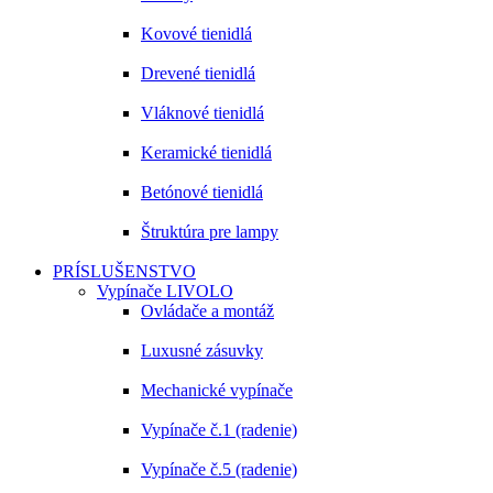
Kovové tienidlá
Drevené tienidlá
Vláknové tienidlá
Keramické tienidlá
Betónové tienidlá
Štruktúra pre lampy
PRÍSLUŠENSTVO
Vypínače LIVOLO
Ovládače a montáž
Luxusné zásuvky
Mechanické vypínače
Vypínače č.1 (radenie)
Vypínače č.5 (radenie)