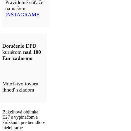
Pravidelné súťaže
na našom
INSTAGRAME
Doručenie DPD
kuriérom
nad 100
Eur zadarmo
Množstvo tovaru
ihneď skladom
Bakelitová objímka
E27 s vypínačom a
krúžkami pre tienidlo v
bielej farbe