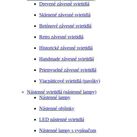
Drevené závesné svietidlá
Sklenené závesné svietidlá
Betónové závesné svietidlá
Retro závesné svietidlá
Historické závesné svietidlá
Handmade závesné svietidlá
Priemyselné závesné svietidlá
Viacpäticové svietidlá (pavúky)
Nástenné svietidlá (nástenné lampy)
Nástenné lampy
Nástenné objímky
LED nástenné svietidlá
Nástenné lampy s vypínačom