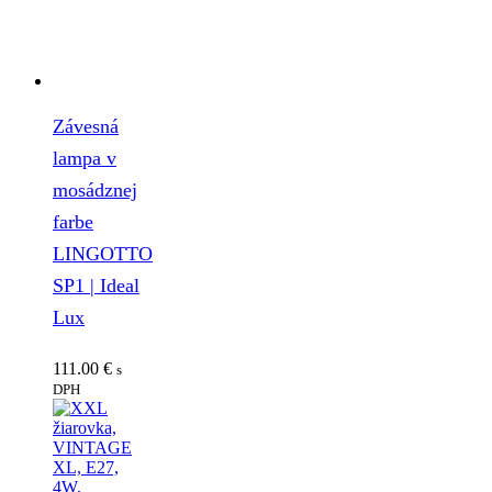
Závesná
lampa v
mosádznej
farbe
LINGOTTO
SP1 | Ideal
Lux
111.00
€
s
DPH