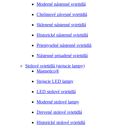
Moderné nástenné svietidlá
Chrómové závesné svietidlá
Sklenené nástenné svietidlá
Historické nástenné svietidlá
Priemyselné nástenné svietidlá
Nástenné prisadené svietidlá
Stolové svietidlá (stojacie lampy)
Magnetico®
Stojacie LED lampy
LED stolové svietidlá
Moderné stolové lampy
Drevené stolové svietidlá
Historické stolové svietidlá