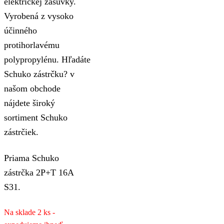
elektrickej zásuvky.
Vyrobená z vysoko
účinného
protihorlavému
polypropylénu. Hľadáte
Schuko zástrčku? v
našom obchode
nájdete široký
sortiment Schuko
zástrčiek.
Priama Schuko
zástrčka 2P+T 16A
S31.
Na sklade 2 ks -