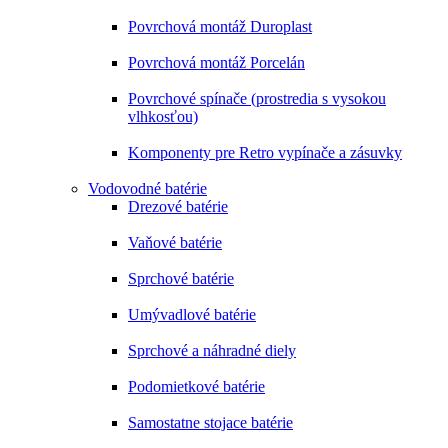
Povrchová montáž Duroplast
Povrchová montáž Porcelán
Povrchové spínače (prostredia s vysokou
vlhkosťou)
Komponenty pre Retro vypínače a zásuvky
Vodovodné batérie
Drezové batérie
Vaňové batérie
Sprchové batérie
Umývadlové batérie
Sprchové a náhradné diely
Podomietkové batérie
Samostatne stojace batérie