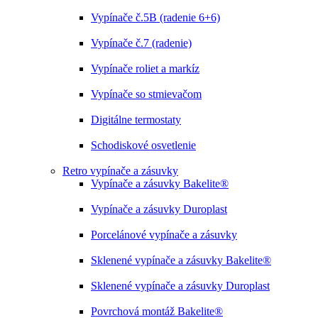
Vypínače č.5B (radenie 6+6)
Vypínače č.7 (radenie)
Vypínače roliet a markíz
Vypínače so stmievačom
Digitálne termostaty
Schodiskové osvetlenie
Retro vypínače a zásuvky
Vypínače a zásuvky Bakelite®
Vypínače a zásuvky Duroplast
Porcelánové vypínače a zásuvky
Sklenené vypínače a zásuvky Bakelite®
Sklenené vypínače a zásuvky Duroplast
Povrchová montáž Bakelite®