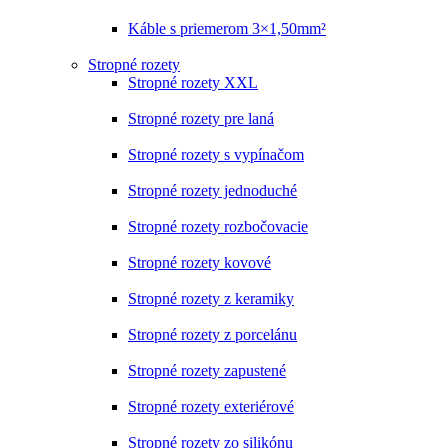
Káble s priemerom 3×1,50mm²
Stropné rozety
Stropné rozety XXL
Stropné rozety pre laná
Stropné rozety s vypínačom
Stropné rozety jednoduché
Stropné rozety rozbočovacie
Stropné rozety kovové
Stropné rozety z keramiky
Stropné rozety z porcelánu
Stropné rozety zapustené
Stropné rozety exteriérové
Stropné rozety zo silikónu