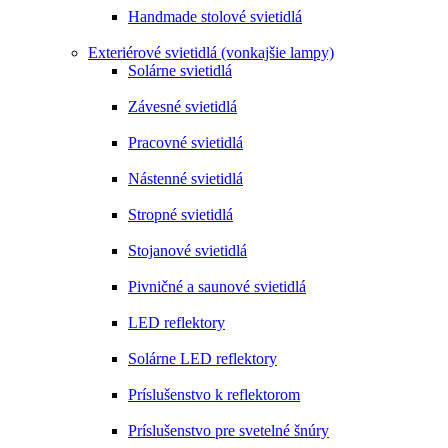
Handmade stolové svietidlá
Exteriérové svietidlá (vonkajšie lampy)
Solárne svietidlá
Závesné svietidlá
Pracovné svietidlá
Nástenné svietidlá
Stropné svietidlá
Stojanové svietidlá
Pivničné a saunové svietidlá
LED reflektory
Solárne LED reflektory
Príslušenstvo k reflektorom
Príslušenstvo pre svetelné šnúry