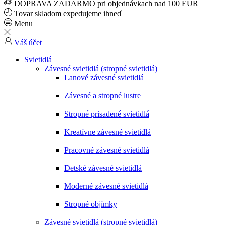
DOPRAVA ZADARMO pri objednávkach nad 100 EUR
Tovar skladom expedujeme ihneď
Menu
Váš účet
Svietidlá
Závesné svietidlá (stropné svietidlá)
Lanové závesné svietidlá
Závesné a stropné lustre
Stropné prisadené svietidlá
Kreatívne závesné svietidlá
Pracovné závesné svietidlá
Detské závesné svietidlá
Moderné závesné svietidlá
Stropné objímky
Závesné svietidlá (stropné svietidlá)