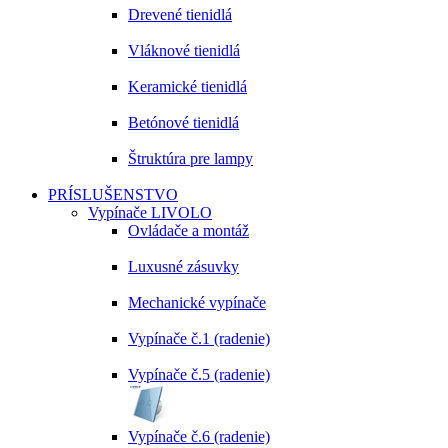
Drevené tienidlá
Vláknové tienidlá
Keramické tienidlá
Betónové tienidlá
Štruktúra pre lampy
PRÍSLUŠENSTVO
Vypínače LIVOLO
Ovládače a montáž
Luxusné zásuvky
Mechanické vypínače
Vypínače č.1 (radenie)
Vypínače č.5 (radenie)
Vypínače č.6 (radenie)