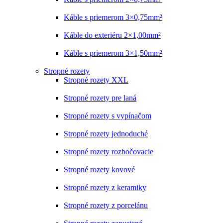
Káble s priemerom 3×0,75mm²
Káble do exteriéru 2×1,00mm²
Káble s priemerom 3×1,50mm²
Stropné rozety
Stropné rozety XXL
Stropné rozety pre laná
Stropné rozety s vypínačom
Stropné rozety jednoduché
Stropné rozety rozbočovacie
Stropné rozety kovové
Stropné rozety z keramiky
Stropné rozety z porcelánu