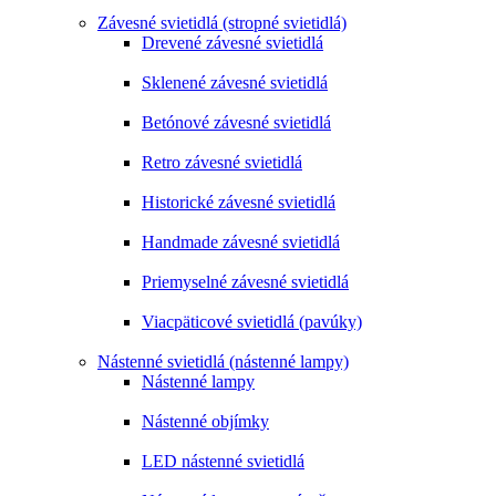
Závesné svietidlá (stropné svietidlá)
Drevené závesné svietidlá
Sklenené závesné svietidlá
Betónové závesné svietidlá
Retro závesné svietidlá
Historické závesné svietidlá
Handmade závesné svietidlá
Priemyselné závesné svietidlá
Viacpäticové svietidlá (pavúky)
Nástenné svietidlá (nástenné lampy)
Nástenné lampy
Nástenné objímky
LED nástenné svietidlá