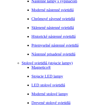
Nástenné lampy s vypínačom
Moderné nástenné svietidlá
Chrómové závesné svietidlá
Sklenené nástenné svietidlá
Historické nástenné svietidlá
Priemyselné nástenné svietidlá
Nástenné prisadené svietidlá
Stolové svietidlá (stojacie lampy)
Magnetico®
Stojacie LED lampy
LED stolové svietidlá
Moderné stolové lampy
Drevené stolové svietidlá