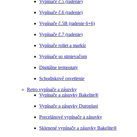
Vypínače č.5 (radenie)
Vypínače č.6 (radenie)
Vypínače č.5B (radenie 6+6)
Vypínače č.7 (radenie)
Vypínače roliet a markíz
Vypínače so stmievačom
Digitálne termostaty
Schodiskové osvetlenie
Retro vypínače a zásuvky
Vypínače a zásuvky Bakelite®
Vypínače a zásuvky Duroplast
Porcelánové vypínače a zásuvky
Sklenené vypínače a zásuvky Bakelite®