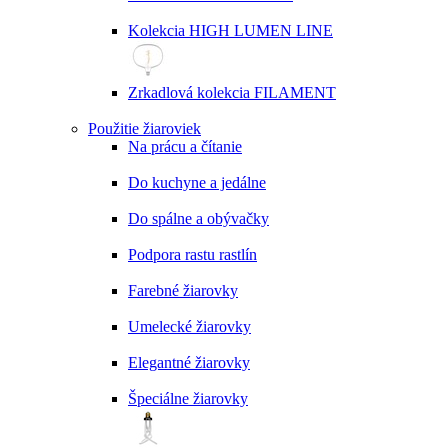
Kolekcia HIGH LUMEN LINE
Zrkadlová kolekcia FILAMENT
Použitie žiaroviek
Na prácu a čítanie
Do kuchyne a jedálne
Do spálne a obývačky
Podpora rastu rastlín
Farebné žiarovky
Umelecké žiarovky
Elegantné žiarovky
Špeciálne žiarovky