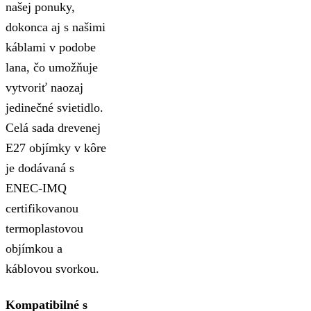
našej ponuky,
dokonca aj s našimi
káblami v podobe
lana, čo umožňuje
vytvoriť naozaj
jedinečné svietidlo.
Celá sada drevenej
E27 objímky v kôre
je dodávaná s
ENEC-IMQ
certifikovanou
termoplastovou
objímkou a
káblovou svorkou.
Kompatibilné s