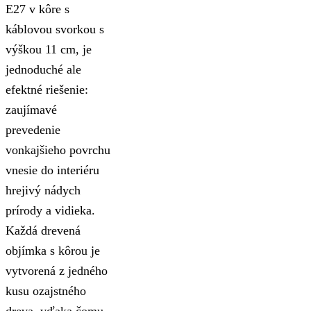
E27 v kôre s
káblovou svorkou s
výškou 11 cm, je
jednoduché ale
efektné riešenie:
zaujímavé
prevedenie
vonkajšieho povrchu
vnesie do interiéru
hrejivý nádych
prírody a vidieka.
Každá drevená
objímka s kôrou je
vytvorená z jedného
kusu ozajstného