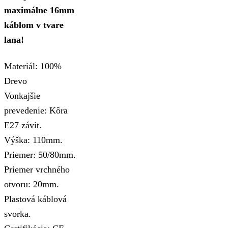
maximálne 16mm
káblom v tvare
lana!
Materiál: 100%
Drevo
Vonkajšie
prevedenie: Kôra
E27 závit.
Výška: 110mm.
Priemer: 50/80mm.
Priemer vrchného
otvoru: 20mm.
Plastová káblová
svorka.