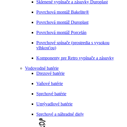
Sklenené vypínače a zásuvky Duroplast
Povrchová montáž Bakelite®
Povrchová montáž Duroplast
Povrchová montáž Porcelán
Povrchové spínače (prostredia s vysokou
vlhkosťou)
Komponenty pre Retro vypínače a zásuvky
Vodovodné batérie
Drezové batérie
Vaňové batérie
Sprchové batérie
Umývadlové batérie
Sprchové a náhradné diely