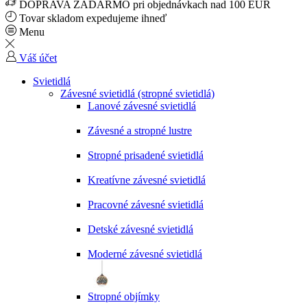
DOPRAVA ZADARMO pri objednávkach nad 100 EUR
Tovar skladom expedujeme ihneď
Menu
Váš účet
Svietidlá
Závesné svietidlá (stropné svietidlá)
Lanové závesné svietidlá
Závesné a stropné lustre
Stropné prisadené svietidlá
Kreatívne závesné svietidlá
Pracovné závesné svietidlá
Detské závesné svietidlá
Moderné závesné svietidlá
Stropné objímky