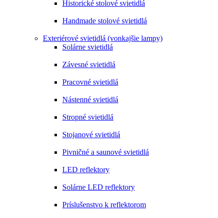
Historické stolové svietidlá
Handmade stolové svietidlá
Exteriérové svietidlá (vonkajšie lampy)
Solárne svietidlá
Závesné svietidlá
Pracovné svietidlá
Nástenné svietidlá
Stropné svietidlá
Stojanové svietidlá
Pivničné a saunové svietidlá
LED reflektory
Solárne LED reflektory
Príslušenstvo k reflektorom