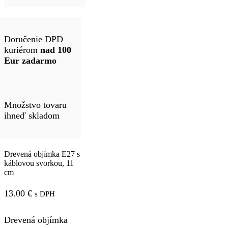
Doručenie DPD
kuriérom
nad 100
Eur zadarmo
Množstvo tovaru
ihneď skladom
Drevená objímka E27 s
káblovou svorkou, 11
cm
13.00
€
s DPH
Drevená objímka