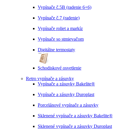
Vypínače č.5B (radenie 6+6)
Vypínače č.7 (radenie)
Vypínače roliet a markíz
Vypínače so stmievačom
Digitálne termostaty
Schodiskové osvetlenie
Retro vypínače a zásuvky
Vypínače a zásuvky Bakelite®
Vypínače a zásuvky Duroplast
Porcelánové vypínače a zásuvky
Sklenené vypínače a zásuvky Bakelite®
Sklenené vypínače a zásuvky Duroplast