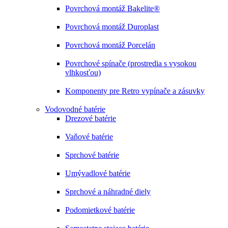
Povrchová montáž Bakelite®
Povrchová montáž Duroplast
Povrchová montáž Porcelán
Povrchové spínače (prostredia s vysokou
vlhkosťou)
Komponenty pre Retro vypínače a zásuvky
Vodovodné batérie
Drezové batérie
Vaňové batérie
Sprchové batérie
Umývadlové batérie
Sprchové a náhradné diely
Podomietkové batérie