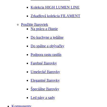
Kolekcia HIGH LUMEN LINE
Zrkadlová kolekcia FILAMENT
Použitie žiaroviek
Na prácu a čítanie
Do kuchyne a jedálne
Do spálne a obývačky
Podpora rastu rastlín
Farebné žiarovky
Umelecké žiarovky
Elegantné žiarovky
Špeciálne žiarovky
Led pásy a sady
Komponenty