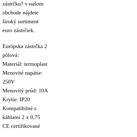
zástrčku? v našom
obchode nájdete
široký sortiment
euro zástrčiek.
Európska zástrčka 2
pólová:
Materiál: termoplast
Menovité napätie:
250V
Menovitý prúd: 10A
Krytie: IP20
Kompatibilné s
káblami 2 x 0,75
CE certifikované