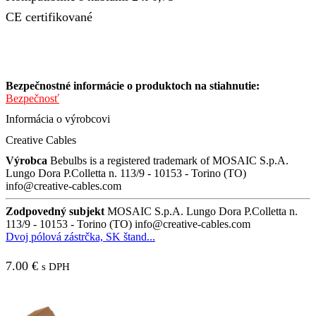
CE certifikované
Bezpečnostné informácie o produktoch na stiahnutie:
Bezpečnosť
Informácia o výrobcovi
Creative Cables
Výrobca
Bebulbs is a registered trademark of MOSAIC S.p.A.
Lungo Dora P.Colletta n. 113/9 - 10153 - Torino (TO)
info@creative-cables.com
Zodpovedný subjekt
MOSAIC S.p.A. Lungo Dora P.Colletta n.
113/9 - 10153 - Torino (TO) info@creative-cables.com
Dvoj pólová zástrčka, SK štand...
7.00
€
s DPH