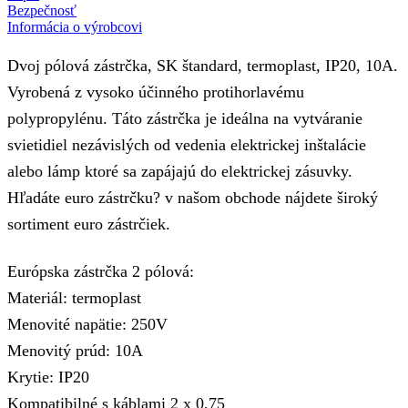
Bezpečnosť
Informácia o výrobcovi
Dvoj pólová zástrčka, SK štandard, termoplast, IP20, 10A.
Vyrobená z vysoko účinného protihorlavému
polypropylénu. Táto zástrčka je ideálna na vytváranie
svietidiel nezávislých od vedenia elektrickej inštalácie
alebo lámp ktoré sa zapájajú do elektrickej zásuvky.
Hľadáte euro zástrčku? v našom obchode nájdete široký
sortiment euro zástrčiek.
Európska zástrčka 2 pólová:
Materiál: termoplast
Menovité napätie: 250V
Menovitý prúd: 10A
Krytie: IP20
Kompatibilné s káblami 2 x 0,75