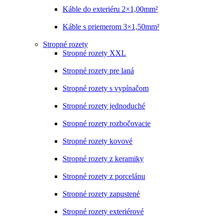
Káble do exteriéru 2×1,00mm²
Káble s priemerom 3×1,50mm²
Stropné rozety
Stropné rozety XXL
Stropné rozety pre laná
Stropné rozety s vypínačom
Stropné rozety jednoduché
Stropné rozety rozbočovacie
Stropné rozety kovové
Stropné rozety z keramiky
Stropné rozety z porcelánu
Stropné rozety zapustené
Stropné rozety exteriérové