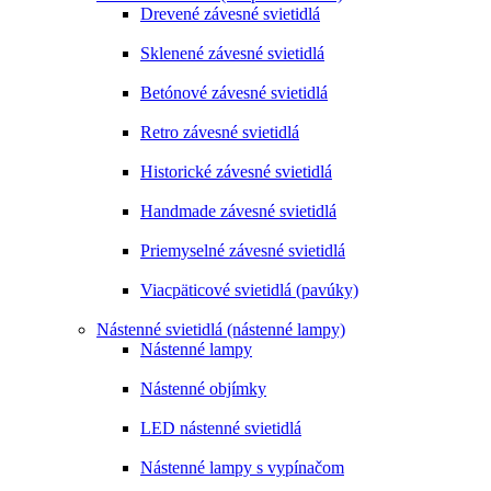
Drevené závesné svietidlá
Sklenené závesné svietidlá
Betónové závesné svietidlá
Retro závesné svietidlá
Historické závesné svietidlá
Handmade závesné svietidlá
Priemyselné závesné svietidlá
Viacpäticové svietidlá (pavúky)
Nástenné svietidlá (nástenné lampy)
Nástenné lampy
Nástenné objímky
LED nástenné svietidlá
Nástenné lampy s vypínačom