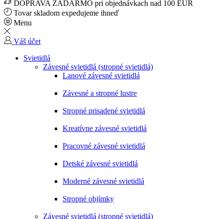
DOPRAVA ZADARMO pri objednávkach nad 100 EUR
Tovar skladom expedujeme ihneď
Menu
Váš účet
Svietidlá
Závesné svietidlá (stropné svietidlá)
Lanové závesné svietidlá
Závesné a stropné lustre
Stropné prisadené svietidlá
Kreatívne závesné svietidlá
Pracovné závesné svietidlá
Detské závesné svietidlá
Moderné závesné svietidlá
Stropné objímky
Závesné svietidlá (stropné svietidlá)