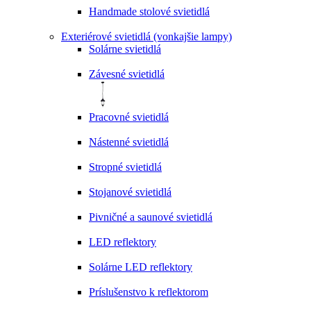
Handmade stolové svietidlá
Exteriérové svietidlá (vonkajšie lampy)
Solárne svietidlá
Závesné svietidlá
Pracovné svietidlá
Nástenné svietidlá
Stropné svietidlá
Stojanové svietidlá
Pivničné a saunové svietidlá
LED reflektory
Solárne LED reflektory
Príslušenstvo k reflektorom