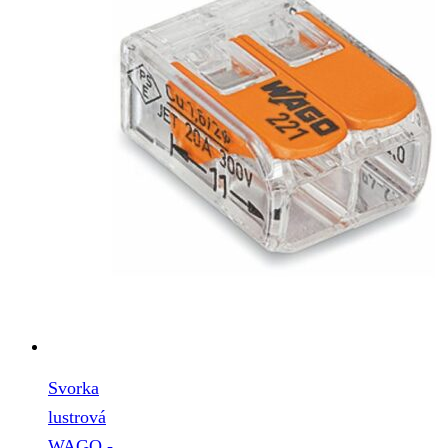
Svorka
lustrová
WAGO -