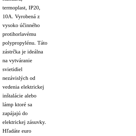
termoplast, IP20,
10A. Vyrobená z
vysoko účinného
protihorlavému
polypropylénu. Táto
zástrčka je ideálna
na vytváranie
svietidiel
nezávislých od
vedenia elektrickej
inštalácie alebo
lámp ktoré sa
zapájajú do
elektrickej zásuvky.
Hľadáte euro