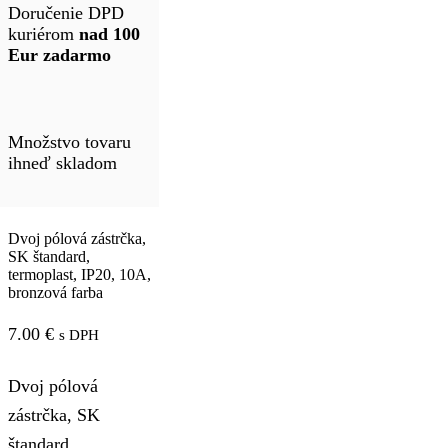
Doručenie DPD
kuriérom
nad 100
Eur zadarmo
Množstvo tovaru
ihneď skladom
Dvoj pólová zástrčka,
SK štandard,
termoplast, IP20, 10A,
bronzová farba
7.00
€
s DPH
Dvoj pólová
zástrčka, SK
štandard,