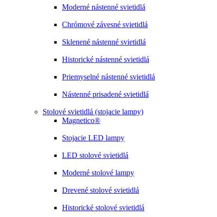
Moderné nástenné svietidlá
Chrómové závesné svietidlá
Sklenené nástenné svietidlá
Historické nástenné svietidlá
Priemyselné nástenné svietidlá
Nástenné prisadené svietidlá
Stolové svietidlá (stojacie lampy)
Magnetico®
Stojacie LED lampy
LED stolové svietidlá
Moderné stolové lampy
Drevené stolové svietidlá
Historické stolové svietidlá