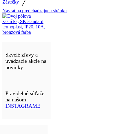
/
Zástrčky
Návrat na predchádzajúcu stránku
Skvelé zľavy a
uvádzacie akcie na
novinky
Pravidelné súťaže
na našom
INSTAGRAME