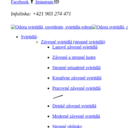
Facebook
Instagram
Infolinka: +421 903 274 471
Svietidlá
Závesné svietidlá (stropné svietidlá)
Lanové závesné svietidlá
Závesné a stropné lustre
Stropné prisadené svietidlá
Kreatívne závesné svietidlá
Pracovné závesné svietidlá
Detské závesné svietidlá
Moderné závesné svietidlá
Stropné objímky