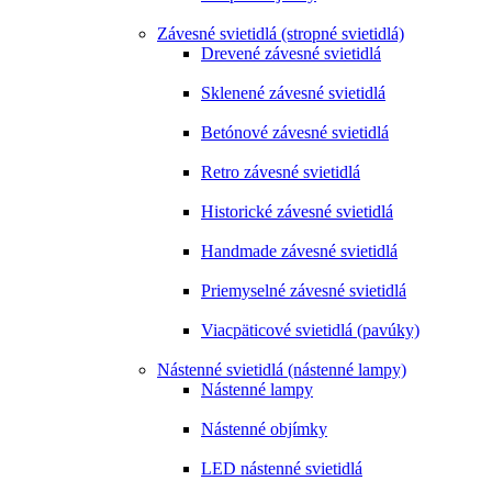
Závesné svietidlá (stropné svietidlá)
Drevené závesné svietidlá
Sklenené závesné svietidlá
Betónové závesné svietidlá
Retro závesné svietidlá
Historické závesné svietidlá
Handmade závesné svietidlá
Priemyselné závesné svietidlá
Viacpäticové svietidlá (pavúky)
Nástenné svietidlá (nástenné lampy)
Nástenné lampy
Nástenné objímky
LED nástenné svietidlá