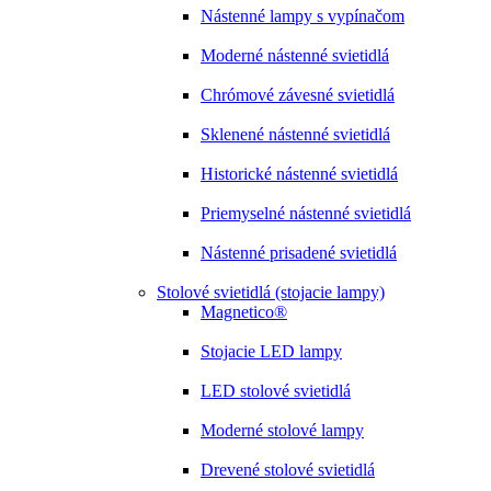
Nástenné lampy s vypínačom
Moderné nástenné svietidlá
Chrómové závesné svietidlá
Sklenené nástenné svietidlá
Historické nástenné svietidlá
Priemyselné nástenné svietidlá
Nástenné prisadené svietidlá
Stolové svietidlá (stojacie lampy)
Magnetico®
Stojacie LED lampy
LED stolové svietidlá
Moderné stolové lampy
Drevené stolové svietidlá