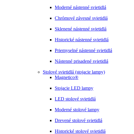
Moderné nástenné svietidlá
Chrómové závesné svietidlá
Sklenené nástenné svietidlá
Historické nástenné svietidlá
Priemyselné nástenné svietidlá
Nástenné prisadené svietidlá
Stolové svietidlá (stojacie lampy)
Magnetico®
Stojacie LED lampy
LED stolové svietidlá
Moderné stolové lampy
Drevené stolové svietidlá
Historické stolové svietidlá