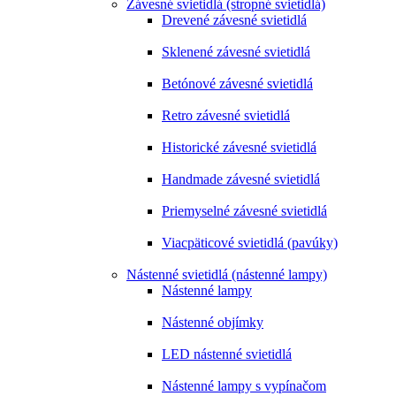
Závesné svietidlá (stropné svietidlá)
Drevené závesné svietidlá
Sklenené závesné svietidlá
Betónové závesné svietidlá
Retro závesné svietidlá
Historické závesné svietidlá
Handmade závesné svietidlá
Priemyselné závesné svietidlá
Viacpäticové svietidlá (pavúky)
Nástenné svietidlá (nástenné lampy)
Nástenné lampy
Nástenné objímky
LED nástenné svietidlá
Nástenné lampy s vypínačom