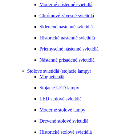
Moderné nástenné svietidlá
Chrómové závesné svietidlá
Sklenené nástenné svietidlá
Historické nástenné svietidlá
Priemyselné nástenné svietidlá
Nástenné prisadené svietidlá
Stolové svietidlá (stojacie lampy)
Magnetico®
Stojacie LED lampy
LED stolové svietidlá
Moderné stolové lampy
Drevené stolové svietidlá
Historické stolové svietidlá