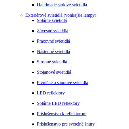
Handmade stolové svietidlá
Exteriérové svietidlá (vonkajšie lampy)
Solárne svietidlá
Závesné svietidlá
Pracovné svietidlá
Nástenné svietidlá
Stropné svietidlá
Stojanové svietidlá
Pivničné a saunové svietidlá
LED reflektory
Solárne LED reflektory
Príslušenstvo k reflektorom
Príslušenstvo pre svetelné šnúry