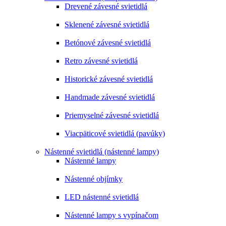
Drevené závesné svietidlá
Sklenené závesné svietidlá
Betónové závesné svietidlá
Retro závesné svietidlá
Historické závesné svietidlá
Handmade závesné svietidlá
Priemyselné závesné svietidlá
Viacpäticové svietidlá (pavúky)
Nástenné svietidlá (nástenné lampy)
Nástenné lampy
Nástenné objímky
LED nástenné svietidlá
Nástenné lampy s vypínačom