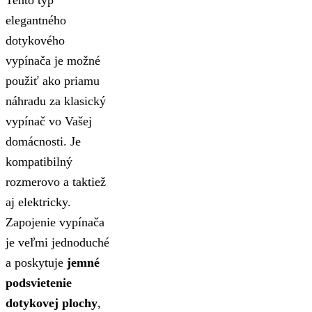
elegantného
dotykového
vypínača je možné
použiť ako priamu
náhradu za klasický
vypínač vo Vašej
domácnosti. Je
kompatibilný
rozmerovo a taktiež
aj elektricky.
Zapojenie vypínača
je veľmi jednoduché
a poskytuje
jemné
podsvietenie
dotykovej plochy
,