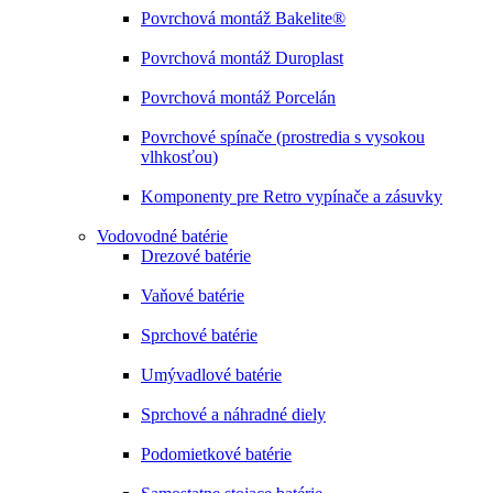
Povrchová montáž Bakelite®
Povrchová montáž Duroplast
Povrchová montáž Porcelán
Povrchové spínače (prostredia s vysokou
vlhkosťou)
Komponenty pre Retro vypínače a zásuvky
Vodovodné batérie
Drezové batérie
Vaňové batérie
Sprchové batérie
Umývadlové batérie
Sprchové a náhradné diely
Podomietkové batérie