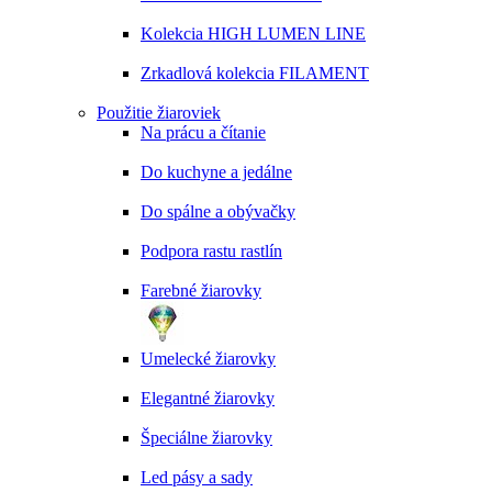
Kolekcia HIGH LUMEN LINE
Zrkadlová kolekcia FILAMENT
Použitie žiaroviek
Na prácu a čítanie
Do kuchyne a jedálne
Do spálne a obývačky
Podpora rastu rastlín
Farebné žiarovky
Umelecké žiarovky
Elegantné žiarovky
Špeciálne žiarovky
Led pásy a sady