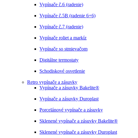
Vypínače č.6 (radenie)
Vypínače č.5B (radenie 6+6)
Vypínače č.7 (radenie)
Vypínače roliet a markíz
Vypínače so stmievačom
Digitálne termostaty
Schodiskové osvetlenie
Retro vypínače a zásuvky
Vypínače a zásuvky Bakelite®
Vypínače a zásuvky Duroplast
Porcelánové vypínače a zásuvky
Sklenené vypínače a zásuvky Bakelite®
Sklenené vypínače a zásuvky Duroplast