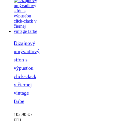
Dizajnový
umývadlový
sifón s
výpusťou
click-clack
v čiernej
vintage
farbe
102.90
€
s
DPH