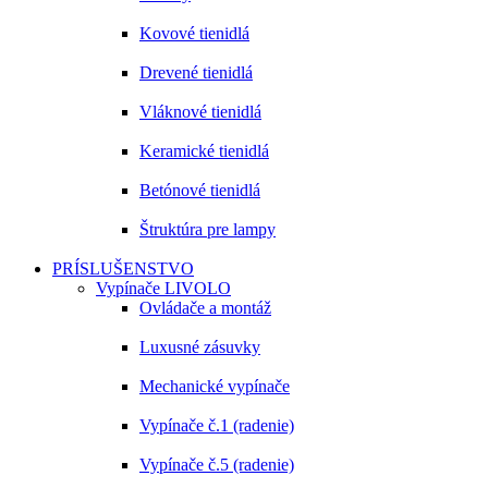
Kovové tienidlá
Drevené tienidlá
Vláknové tienidlá
Keramické tienidlá
Betónové tienidlá
Štruktúra pre lampy
PRÍSLUŠENSTVO
Vypínače LIVOLO
Ovládače a montáž
Luxusné zásuvky
Mechanické vypínače
Vypínače č.1 (radenie)
Vypínače č.5 (radenie)