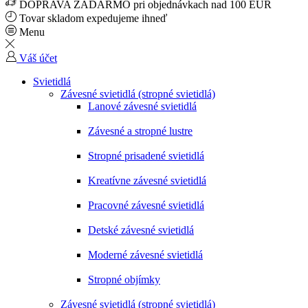
DOPRAVA ZADARMO pri objednávkach nad 100 EUR
Tovar skladom expedujeme ihneď
Menu
Váš účet
Svietidlá
Závesné svietidlá (stropné svietidlá)
Lanové závesné svietidlá
Závesné a stropné lustre
Stropné prisadené svietidlá
Kreatívne závesné svietidlá
Pracovné závesné svietidlá
Detské závesné svietidlá
Moderné závesné svietidlá
Stropné objímky
Závesné svietidlá (stropné svietidlá)