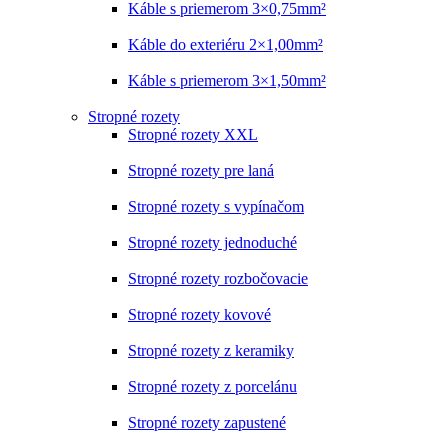
Káble s priemerom 3×0,75mm²
Káble do exteriéru 2×1,00mm²
Káble s priemerom 3×1,50mm²
Stropné rozety
Stropné rozety XXL
Stropné rozety pre laná
Stropné rozety s vypínačom
Stropné rozety jednoduché
Stropné rozety rozbočovacie
Stropné rozety kovové
Stropné rozety z keramiky
Stropné rozety z porcelánu
Stropné rozety zapustené