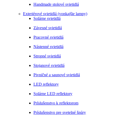
Handmade stolové svietidlá
Exteriérové svietidlá (vonkajšie lampy)
Solárne svietidlá
Závesné svietidlá
Pracovné svietidlá
Nástenné svietidlá
Stropné svietidlá
Stojanové svietidlá
Pivničné a saunové svietidlá
LED reflektory
Solárne LED reflektory
Príslušenstvo k reflektorom
Príslušenstvo pre svetelné šnúry