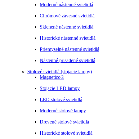
Moderné nástenné svietidlá
Chrómové závesné svietidlá
Sklenené nástenné svietidlá
Historické nástenné svietidlá
Priemyselné nástenné svietidlá
Nástenné prisadené svietidlá
Stolové svietidlá (stojacie lampy)
Magnetico®
Stojacie LED lampy
LED stolové svietidlá
Moderné stolové lampy
Drevené stolové svietidlá
Historické stolové svietidlá