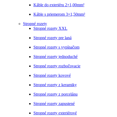
Káble do exteriéru 2×1,00mm²
Káble s priemerom 3×1,50mm²
Stropné rozety
Stropné rozety XXL
Stropné rozety pre laná
Stropné rozety s vypínačom
Stropné rozety jednoduché
Stropné rozety rozbočovacie
Stropné rozety kovové
Stropné rozety z keramiky
Stropné rozety z porcelánu
Stropné rozety zapustené
Stropné rozety exteriérové