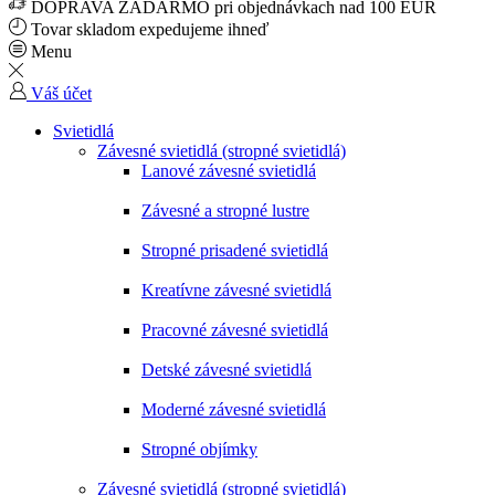
DOPRAVA ZADARMO pri objednávkach nad 100 EUR
Tovar skladom expedujeme ihneď
Menu
Váš účet
Svietidlá
Závesné svietidlá (stropné svietidlá)
Lanové závesné svietidlá
Závesné a stropné lustre
Stropné prisadené svietidlá
Kreatívne závesné svietidlá
Pracovné závesné svietidlá
Detské závesné svietidlá
Moderné závesné svietidlá
Stropné objímky
Závesné svietidlá (stropné svietidlá)