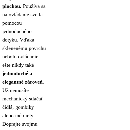
plochou.
Používa sa
na ovládanie svetla
pomocou
jednoduchého
dotyku. Vďaka
sklenenému povrchu
nebolo ovládanie
ešte nikdy také
jednoduché a
elegantné zároveň.
Už nemusíte
mechanický stláčať
čidlá, gombíky
alebo iné diely.
Doprajte svojmu