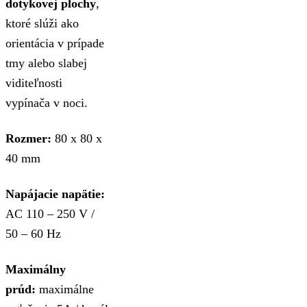
dotykovej plochy
,
ktoré slúži ako
orientácia v prípade
tmy alebo slabej
viditeľnosti
vypínača v noci.
Rozmer:
80 x 80 x
40 mm
Napájacie napätie:
AC 110 – 250 V /
50 – 60 Hz
Maximálny
prúd:
maximálne