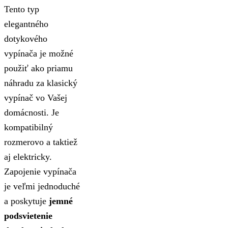
Tento typ
elegantného
dotykového
vypínača je možné
použiť ako priamu
náhradu za klasický
vypínač vo Vašej
domácnosti. Je
kompatibilný
rozmerovo a taktiež
aj elektricky.
Zapojenie vypínača
je veľmi jednoduché
a poskytuje
jemné
podsvietenie