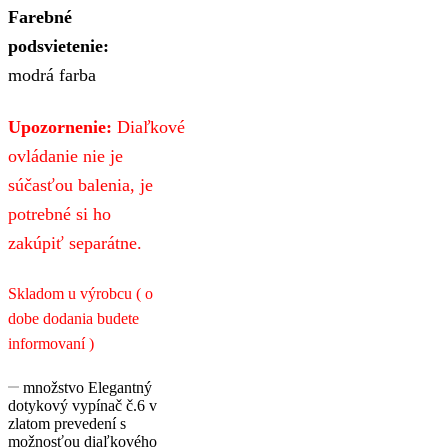
Farebné
podsvietenie:
modrá farba
Upozornenie:
Diaľkové
ovládanie nie je
súčasťou balenia, je
potrebné si ho
zakúpiť separátne.
Skladom u výrobcu ( o
dobe dodania budete
informovaní )
množstvo Elegantný
dotykový vypínač č.6 v
zlatom prevedení s
možnosťou diaľkového