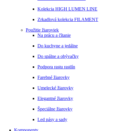
Kolekcia HIGH LUMEN LINE
Zrkadlová kolekcia FILAMENT
Použitie žiaroviek
Na prácu a čítanie
Do kuchyne a jedálne
Do spálne a obývačky
Podpora rastu rastlín
Farebné žiarovky
Umelecké žiarovky
Elegantné žiarovky
Špeciálne žiarovky
Led pásy a sady
Komponenty