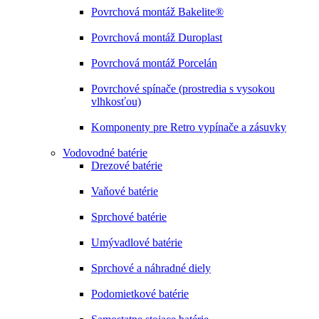
Povrchová montáž Bakelite®
Povrchová montáž Duroplast
Povrchová montáž Porcelán
Povrchové spínače (prostredia s vysokou
vlhkosťou)
Komponenty pre Retro vypínače a zásuvky
Vodovodné batérie
Drezové batérie
Vaňové batérie
Sprchové batérie
Umývadlové batérie
Sprchové a náhradné diely
Podomietkové batérie