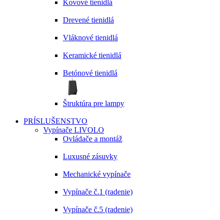
Kovové tienidlá
Drevené tienidlá
Vláknové tienidlá
Keramické tienidlá
Betónové tienidlá
Štruktúra pre lampy
PRÍSLUŠENSTVO
Vypínače LIVOLO
Ovládače a montáž
Luxusné zásuvky
Mechanické vypínače
Vypínače č.1 (radenie)
Vypínače č.5 (radenie)