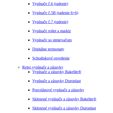
Vypínače č.6 (radenie)
Vypínače č.5B (radenie 6+6)
Vypínače č.7 (radenie)
Vypínače roliet a markíz
Vypínače so stmievačom
Digitálne termostaty
Schodiskové osvetlenie
Retro vypínače a zásuvky
Vypínače a zásuvky Bakelite®
Vypínače a zásuvky Duroplast
Porcelánové vypínače a zásuvky
Sklenené vypínače a zásuvky Bakelite®
Sklenené vypínače a zásuvky Duroplast