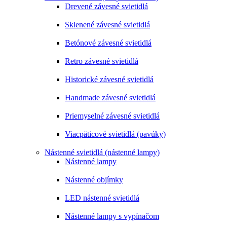
Drevené závesné svietidlá
Sklenené závesné svietidlá
Betónové závesné svietidlá
Retro závesné svietidlá
Historické závesné svietidlá
Handmade závesné svietidlá
Priemyselné závesné svietidlá
Viacpäticové svietidlá (pavúky)
Nástenné svietidlá (nástenné lampy)
Nástenné lampy
Nástenné objímky
LED nástenné svietidlá
Nástenné lampy s vypínačom