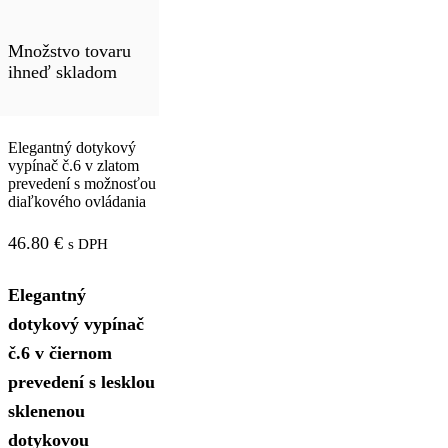
Množstvo tovaru
ihneď skladom
Elegantný dotykový
vypínač č.6 v zlatom
prevedení s možnosťou
diaľkového ovládania
46.80
€
s DPH
Elegantný
dotykový vypínač
č.6 v čiernom
prevedení s lesklou
sklenenou
dotykovou