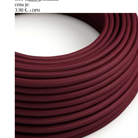
cena je:
3.90 €.
s DPH