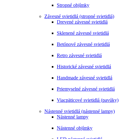
Stropné objímky
Závesné svietidlá (stropné svietidlá)
Drevené závesné svietidlá
Sklenené závesné svietidlá
Betónové závesné svietidlá
Retro závesné svietidlá
Historické závesné svietidlá
Handmade závesné svietidlá
Priemyselné závesné svietidlá
Viacpäticové svietidlá (pavúky)
Nástenné svietidlá (nástenné lampy)
Nástenné lampy
Nástenné objímky