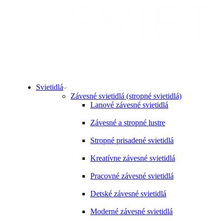
Svietidlá
Závesné svietidlá (stropné svietidlá)
Lanové závesné svietidlá
Závesné a stropné lustre
Stropné prisadené svietidlá
Kreatívne závesné svietidlá
Pracovné závesné svietidlá
Detské závesné svietidlá
Moderné závesné svietidlá