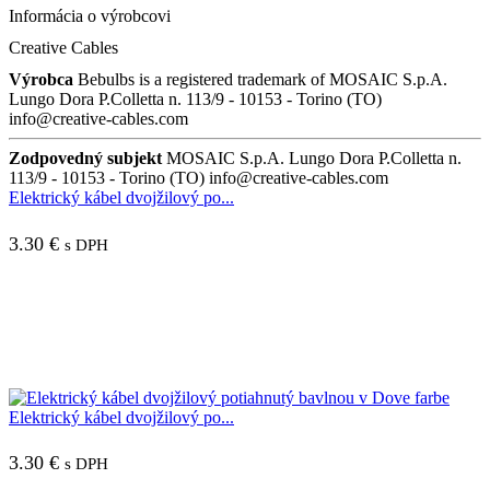
Informácia o výrobcovi
Creative Cables
Výrobca
Bebulbs is a registered trademark of MOSAIC S.p.A.
Lungo Dora P.Colletta n. 113/9 - 10153 - Torino (TO)
info@creative-cables.com
Zodpovedný subjekt
MOSAIC S.p.A. Lungo Dora P.Colletta n.
113/9 - 10153 - Torino (TO) info@creative-cables.com
Elektrický kábel dvojžilový po...
3.30
€
s DPH
Elektrický kábel dvojžilový po...
3.30
€
s DPH