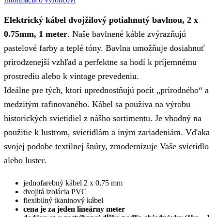
Elektrický kábel dvojžilový potiahnutý bavlnou, 2 x
0.75mm, 1 meter
. Naše bavlnené káble zvýrazňujú
pastelové farby a teplé tóny. Bavlna umožňuje dosiahnuť
prirodzenejší vzhľad a perfektne sa hodí k príjemnému
prostrediu alebo k vintage prevedeniu.
Ideálne pre tých, ktorí uprednostňujú pocit „prírodného“ a
medzitým rafinovaného. Kábel sa používa na výrobu
historických svietidiel z nášho sortimentu. Je vhodný na
použitie k lustrom, svietidlám a iným zariadeniám. Vďaka
svojej podobe textilnej šnúry, zmodernizuje Vaše svietidlo
alebo luster.
jednofarebný kábel 2 x 0,75 mm
dvojitá izolácia PVC
flexibilný tkaninový kábel
cena je za jeden lineárny meter