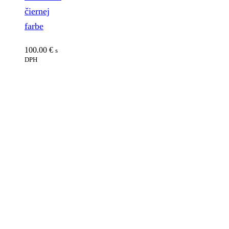
čiernej
farbe
100.00
€
s
DPH