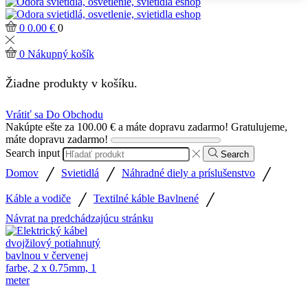
0
0.00
€
0
0
Nákupný košík
Žiadne produkty v košíku.
Vrátiť sa Do Obchodu
Nakúpte ešte za
100.00
€
a máte dopravu zadarmo!
Gratulujeme,
máte dopravu zadarmo!
Search input
Search
/
/
/
Domov
Svietidlá
Náhradné diely a príslušenstvo
/
/
Káble a vodiče
Textilné káble Bavlnené
Návrat na predchádzajúcu stránku