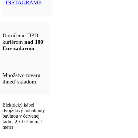
INSTAGRAME
Doručenie DPD
kuriérom
nad 100
Eur zadarmo
Množstvo tovaru
ihneď skladom
Elektrický kábel
dvojžilový potiahnutý
bavlnou v červenej
farbe, 2 x 0.75mm, 1
meter