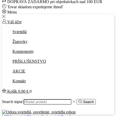
DOPRAVA ZADARMO pri objednávkach nad 100 EUR
Tovar skladom expedujeme ihneď
Menu
Váš účet
Svietidlá
Žiarovky
Komponenty
PRÍSLUŠENSTVO
AKCIE
Kontakt
Košík
0.00
€
0
Search input
Search