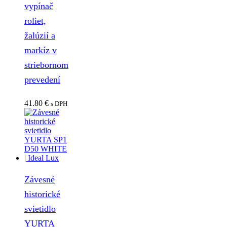
vypínač
roliet,
žalúzií a
markíz v
striebornom
prevedení
41.80
€
s DPH
Závesné
historické
svietidlo
YURTA