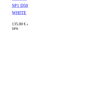
SP1 D50
WHITE
135.00
€
s
DPH