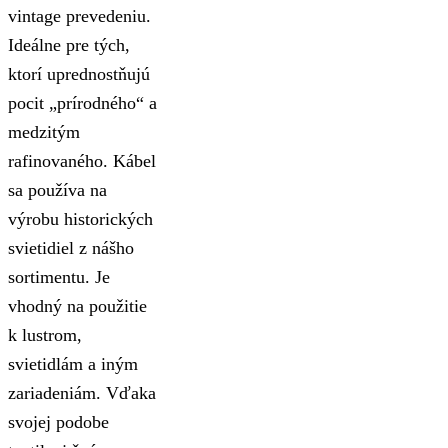
vintage prevedeniu.
Ideálne pre tých,
ktorí uprednostňujú
pocit „prírodného“ a
medzitým
rafinovaného. Kábel
sa používa na
výrobu historických
svietidiel z nášho
sortimentu. Je
vhodný na použitie
k lustrom,
svietidlám a iným
zariadeniám. Vďaka
svojej podobe