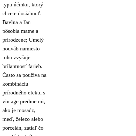
typu účinku, ktorý
chcete dosiahnuť.
Bavlna a ľan
pôsobia matne a
prirodzene; Umelý
hodváb namiesto
toho zvyšuje
brilantnosť farieb.
Často sa používa na
kombináciu
prírodného efektu s
vintage predmetmi,
ako je mosadz,
meď, železo alebo
porcelán, zatiaľ čo