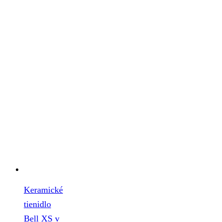
Keramické
tienidlo
Bell XS v