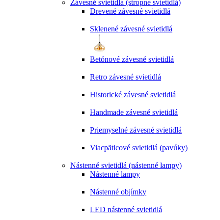
Závesné svietidlá (stropné svietidlá)
Drevené závesné svietidlá
Sklenené závesné svietidlá
Betónové závesné svietidlá
Retro závesné svietidlá
Historické závesné svietidlá
Handmade závesné svietidlá
Priemyselné závesné svietidlá
Viacpäticové svietidlá (pavúky)
Nástenné svietidlá (nástenné lampy)
Nástenné lampy
Nástenné objímky
LED nástenné svietidlá