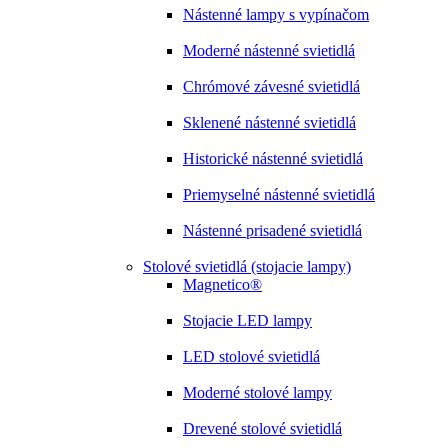
Nástenné lampy s vypínačom
Moderné nástenné svietidlá
Chrómové závesné svietidlá
Sklenené nástenné svietidlá
Historické nástenné svietidlá
Priemyselné nástenné svietidlá
Nástenné prisadené svietidlá
Stolové svietidlá (stojacie lampy)
Magnetico®
Stojacie LED lampy
LED stolové svietidlá
Moderné stolové lampy
Drevené stolové svietidlá