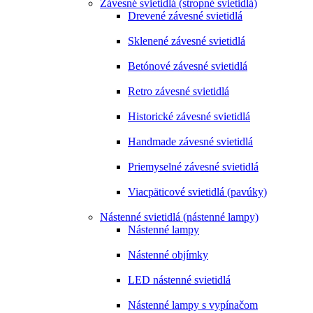
Závesné svietidlá (stropné svietidlá)
Drevené závesné svietidlá
Sklenené závesné svietidlá
Betónové závesné svietidlá
Retro závesné svietidlá
Historické závesné svietidlá
Handmade závesné svietidlá
Priemyselné závesné svietidlá
Viacpäticové svietidlá (pavúky)
Nástenné svietidlá (nástenné lampy)
Nástenné lampy
Nástenné objímky
LED nástenné svietidlá
Nástenné lampy s vypínačom