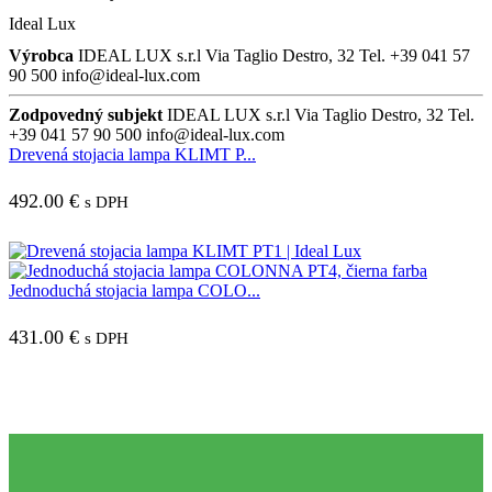
Ideal Lux
Výrobca
IDEAL LUX s.r.l Via Taglio Destro, 32 Tel. +39 041 57
90 500 info@ideal-lux.com
Zodpovedný subjekt
IDEAL LUX s.r.l Via Taglio Destro, 32 Tel.
+39 041 57 90 500 info@ideal-lux.com
Drevená stojacia lampa KLIMT P...
492.00
€
s DPH
Jednoduchá stojacia lampa COLO...
431.00
€
s DPH