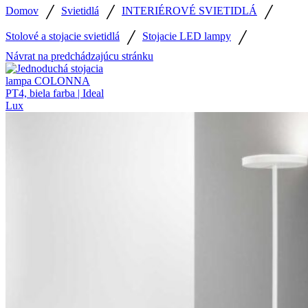
/
/
/
Domov
Svietidlá
INTERIÉROVÉ SVIETIDLÁ
/
/
Stolové a stojacie svietidlá
Stojacie LED lampy
Návrat na predchádzajúcu stránku