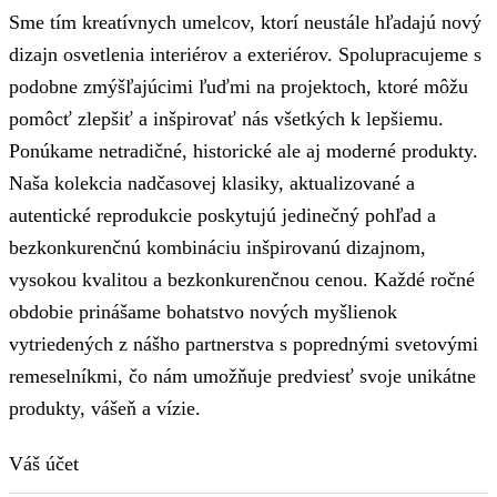
Sme tím kreatívnych umelcov, ktorí neustále hľadajú nový
dizajn osvetlenia interiérov a exteriérov. Spolupracujeme s
podobne zmýšľajúcimi ľuďmi na projektoch, ktoré môžu
pomôcť zlepšiť a inšpirovať nás všetkých k lepšiemu.
Ponúkame netradičné, historické ale aj moderné produkty.
Naša kolekcia nadčasovej klasiky, aktualizované a
autentické reprodukcie poskytujú jedinečný pohľad a
bezkonkurenčnú kombináciu inšpirovanú dizajnom,
vysokou kvalitou a bezkonkurenčnou cenou. Každé ročné
obdobie prinášame bohatstvo nových myšlienok
vytriedených z nášho partnerstva s poprednými svetovými
remeselníkmi, čo nám umožňuje predviesť svoje unikátne
produkty, vášeň a vízie.
Váš účet