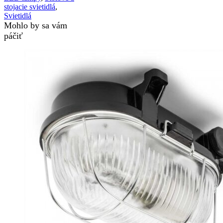
stojacie svietidlá
,
Svietidlá
Mohlo by sa vám
páčiť