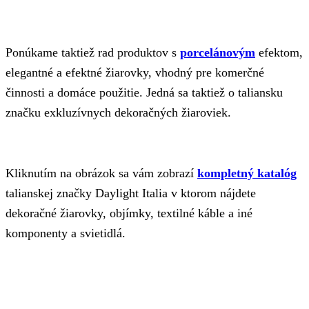
Ponúkame taktiež rad produktov s
porcelánovým
efektom,
elegantné a efektné žiarovky, vhodný pre komerčné
činnosti a domáce použitie. Jedná sa taktiež o taliansku
značku exkluzívnych dekoračných žiaroviek.
Kliknutím na obrázok sa vám zobrazí
kompletný katalóg
talianskej značky Daylight Italia v ktorom nájdete
dekoračné žiarovky, objímky, textilné káble a iné
komponenty a svietidlá.