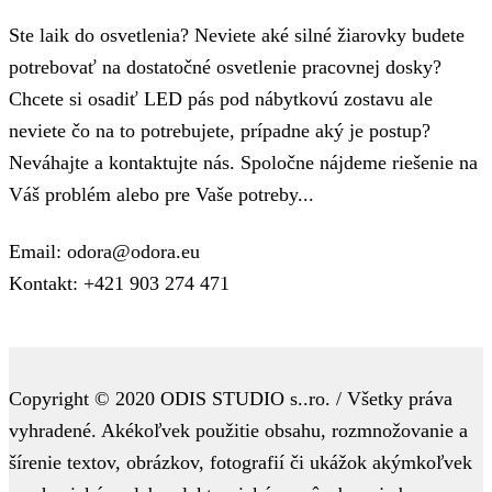
Ste laik do osvetlenia? Neviete aké silné žiarovky budete
potrebovať na dostatočné osvetlenie pracovnej dosky?
Chcete si osadiť LED pás pod nábytkovú zostavu ale
neviete čo na to potrebujete, prípadne aký je postup?
Neváhajte a kontaktujte nás. Spoločne nájdeme riešenie na
Váš problém alebo pre Vaše potreby...
Email: odora@odora.eu
Kontakt: +421 903 274 471
Copyright © 2020 ODIS STUDIO s..ro. / Všetky práva
vyhradené. Akékoľvek použitie obsahu, rozmnožovanie a
šírenie textov, obrázkov, fotografií či ukážok akýmkoľvek