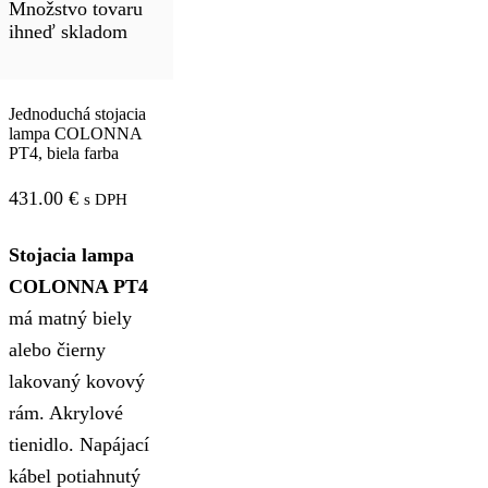
Množstvo tovaru
ihneď skladom
Jednoduchá stojacia
lampa COLONNA
PT4, biela farba
431.00
€
s DPH
Stojacia lampa
COLONNA PT4
má matný biely
alebo čierny
lakovaný kovový
rám. Akrylové
tienidlo. Napájací
kábel potiahnutý