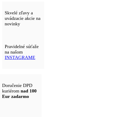
Skvelé zľavy a
uvádzacie akcie na
novinky
Pravidelné súťaže
na našom
INSTAGRAME
Doručenie DPD
kuriérom
nad 100
Eur zadarmo