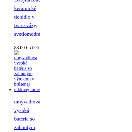
keramické
tienidlo v
tvare vázy,
svetlomodrá
88.00
€
s DPH
umývadlová
vysoká
batéria so
zahnutým