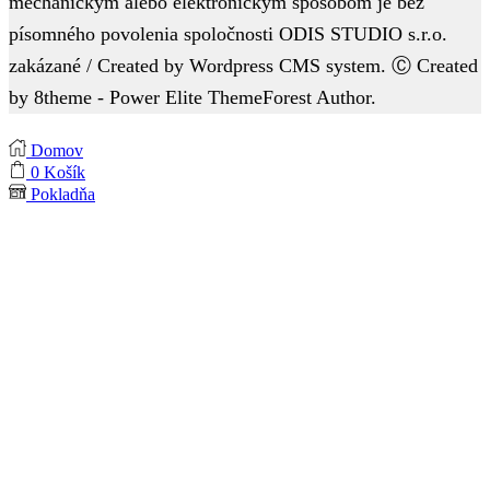
mechanickým alebo elektronickým spôsobom je bez
písomného povolenia spoločnosti ODIS STUDIO s.r.o.
zakázané / Created by Wordpress CMS system. Ⓒ Created
by 8theme - Power Elite ThemeForest Author.
Domov
0
Košík
Pokladňa