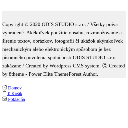
Copyright © 2020 ODIS STUDIO s..ro. / Všetky práva
vyhradené. Akékoľvek použitie obsahu, rozmnožovanie a
šírenie textov, obrázkov, fotografií či ukážok akýmkoľvek
mechanickým alebo elektronickým spôsobom je bez
písomného povolenia spoločnosti ODIS STUDIO s.r.o.
zakázané / Created by Wordpress CMS system. Ⓒ Created
by 8theme - Power Elite ThemeForest Author.
Domov
0
Košík
Pokladňa