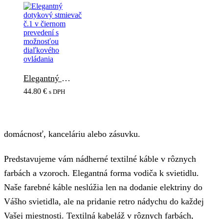
Elegantný dotykový stmievač č.1 v čiernom prevedení s možnosťou diaľkového ovládania
44.80
€
s DPH
domácnosť, kanceláriu alebo zásuvku.
Predstavujeme vám nádherné textilné káble v rôznych
farbách a vzoroch. Elegantná forma vodiča k svietidlu.
Naše farebné káble neslúžia len na dodanie elektriny do
Vášho svietidla, ale na pridanie retro nádychu do každej
Vašej miestnosti. Textilná kabeláž v rôznych farbách,