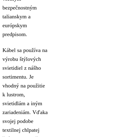
bezpečnostným
talianskym a
európskym
predpisom.
Kábel sa používa na
výrobu štýlových
svietidiel z nášho
sortimentu. Je
vhodný na použitie
k lustrom,
svietidlám a iným
zariadeniám. Vďaka
svojej podobe
textilnej chlpatej