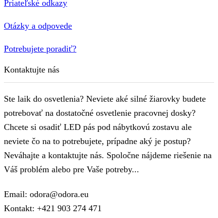
Priateľské odkazy
Otázky a odpovede
Potrebujete poradiť?
Kontaktujte nás
Ste laik do osvetlenia? Neviete aké silné žiarovky budete
potrebovať na dostatočné osvetlenie pracovnej dosky?
Chcete si osadiť LED pás pod nábytkovú zostavu ale
neviete čo na to potrebujete, prípadne aký je postup?
Neváhajte a kontaktujte nás. Spoločne nájdeme riešenie na
Váš problém alebo pre Vaše potreby...
Email: odora@odora.eu
Kontakt: +421 903 274 471