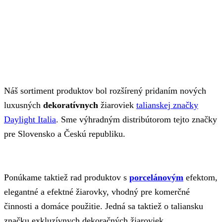
Náš sortiment produktov bol rozšírený pridaním nových
luxusných
dekoratívnych
žiaroviek
talianskej značky
Daylight Italia
. Sme výhradným distribútorom tejto značky
pre Slovensko a Českú republiku.
Ponúkame taktiež rad produktov s
porcelánovým
efektom,
elegantné a efektné žiarovky, vhodný pre komerčné
činnosti a domáce použitie. Jedná sa taktiež o taliansku
značku exkluzívnych dekoračných žiaroviek.