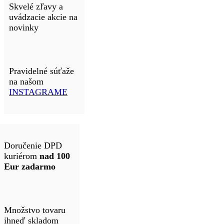
Skvelé zľavy a
uvádzacie akcie na
novinky
Pravidelné súťaže
na našom
INSTAGRAME
Doručenie DPD
kuriérom
nad 100
Eur zadarmo
Množstvo tovaru
ihneď skladom