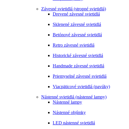
Závesné svietidlá (stropné svietidlá)
Drevené závesné svietidlá
Sklenené závesné svietidlá
Betónové závesné svietidlá
Retro závesné svietidlá
Historické závesné svietidlá
Handmade závesné svietidlá
Priemyselné závesné svietidlá
Viacpäticové svietidlá (pavúky)
Nástenné svietidlá (nástenné lampy)
Nástenné lampy
Nástenné objímky
LED nástenné svietidlá