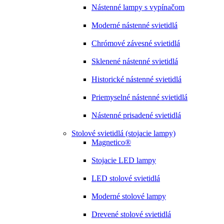
Nástenné lampy s vypínačom
Moderné nástenné svietidlá
Chrómové závesné svietidlá
Sklenené nástenné svietidlá
Historické nástenné svietidlá
Priemyselné nástenné svietidlá
Nástenné prisadené svietidlá
Stolové svietidlá (stojacie lampy)
Magnetico®
Stojacie LED lampy
LED stolové svietidlá
Moderné stolové lampy
Drevené stolové svietidlá