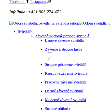
Facebook
Instagram
Infolinka: +421 903 274 471
Svietidlá
Závesné svietidlá (stropné svietidlá)
Lanové závesné svietidlá
Závesné a stropné lustre
Stropné prisadené svietidlá
Kreatívne závesné svietidlá
Pracovné závesné svietidlá
Detské závesné svietidlá
Moderné závesné svietidlá
Stropné objímky