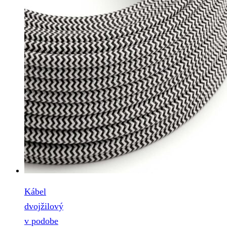
Kábel
dvojžilový
v podobe