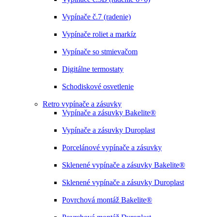
Vypínače č.7 (radenie)
Vypínače roliet a markíz
Vypínače so stmievačom
Digitálne termostaty
Schodiskové osvetlenie
Retro vypínače a zásuvky
Vypínače a zásuvky Bakelite®
Vypínače a zásuvky Duroplast
Porcelánové vypínače a zásuvky
Sklenené vypínače a zásuvky Bakelite®
Sklenené vypínače a zásuvky Duroplast
Povrchová montáž Bakelite®