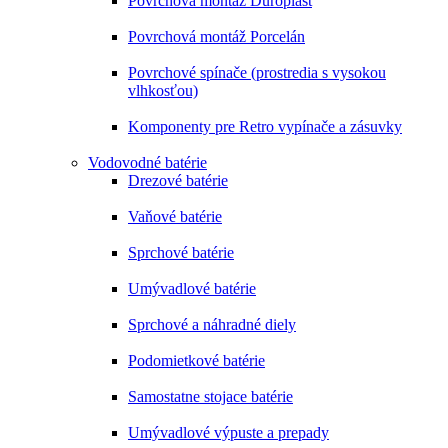
Povrchová montáž Duroplast
Povrchová montáž Porcelán
Povrchové spínače (prostredia s vysokou
vlhkosťou)
Komponenty pre Retro vypínače a zásuvky
Vodovodné batérie
Drezové batérie
Vaňové batérie
Sprchové batérie
Umývadlové batérie
Sprchové a náhradné diely
Podomietkové batérie
Samostatne stojace batérie
Umývadlové výpuste a prepady