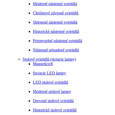
Moderné nástenné svietidlá
Chrómové závesné svietidlá
Sklenené nástenné svietidlá
Historické nástenné svietidlá
Priemyselné nástenné svietidlá
Nástenné prisadené svietidlá
Stolové svietidlá (stojacie lampy)
Magnetico®
Stojacie LED lampy
LED stolové svietidlá
Moderné stolové lampy
Drevené stolové svietidlá
Historické stolové svietidlá