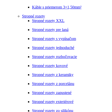
Káble s priemerom 3×1,50mm²
Stropné rozety
Stropné rozety XXL
Stropné rozety pre laná
Stropné rozety s vypínačom
Stropné rozety jednoduché
Stropné rozety rozbočovacie
Stropné rozety kovové
Stropné rozety z keramiky
Stropné rozety z porcelánu
Stropné rozety zapustené
Stropné rozety exteriérové
Stropné rozety zo silikónu