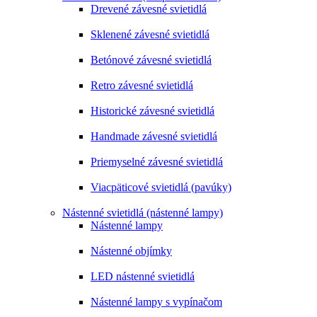
Drevené závesné svietidlá
Sklenené závesné svietidlá
Betónové závesné svietidlá
Retro závesné svietidlá
Historické závesné svietidlá
Handmade závesné svietidlá
Priemyselné závesné svietidlá
Viacpäticové svietidlá (pavúky)
Nástenné svietidlá (nástenné lampy)
Nástenné lampy
Nástenné objímky
LED nástenné svietidlá
Nástenné lampy s vypínačom