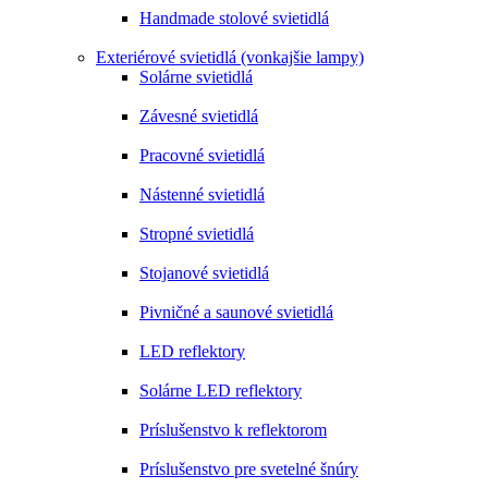
Handmade stolové svietidlá
Exteriérové svietidlá (vonkajšie lampy)
Solárne svietidlá
Závesné svietidlá
Pracovné svietidlá
Nástenné svietidlá
Stropné svietidlá
Stojanové svietidlá
Pivničné a saunové svietidlá
LED reflektory
Solárne LED reflektory
Príslušenstvo k reflektorom
Príslušenstvo pre svetelné šnúry