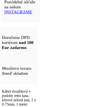
Pravidelné súťaže
na našom
INSTAGRAME
Doručenie DPD
kuriérom
nad 100
Eur zadarmo
Množstvo tovaru
ihneď skladom
Kábel dvojžilový v
podobe retro lana,
kôrová zelená juta, 2 x
0.75mm, 1 meter