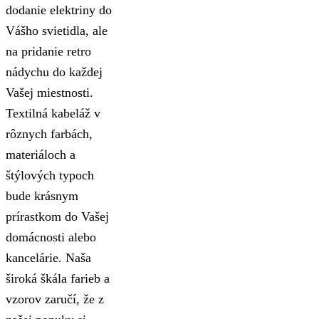
dodanie elektriny do
Vášho svietidla, ale
na pridanie retro
nádychu do každej
Vašej miestnosti.
Textilná kabeláž v
rôznych farbách,
materiáloch a
štýlových typoch
bude krásnym
prírastkom do Vašej
domácnosti alebo
kancelárie. Naša
široká škála farieb a
vzorov zaručí, že z