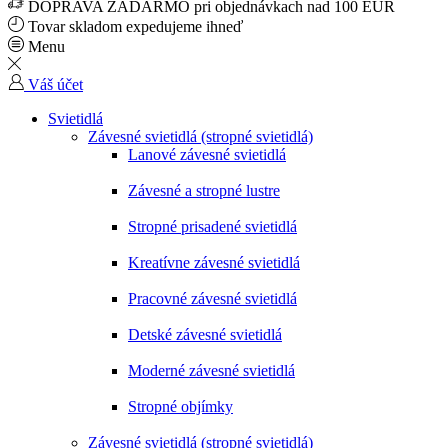
DOPRAVA ZADARMO pri objednávkach nad 100 EUR
Tovar skladom expedujeme ihneď
Menu
Váš účet
Svietidlá
Závesné svietidlá (stropné svietidlá)
Lanové závesné svietidlá
Závesné a stropné lustre
Stropné prisadené svietidlá
Kreatívne závesné svietidlá
Pracovné závesné svietidlá
Detské závesné svietidlá
Moderné závesné svietidlá
Stropné objímky
Závesné svietidlá (stropné svietidlá)