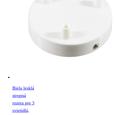
Biela lesklá
stropná
rozeta pre 3
svietidlá,