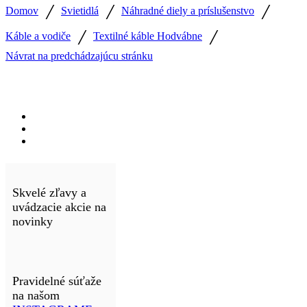
/
/
/
Domov
Svietidlá
Náhradné diely a príslušenstvo
/
/
Káble a vodiče
Textilné káble Hodvábne
Návrat na predchádzajúcu stránku
Skvelé zľavy a
uvádzacie akcie na
novinky
Pravidelné súťaže
na našom