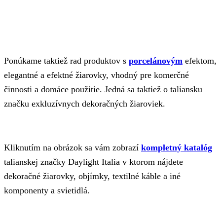
Ponúkame taktiež rad produktov s
porcelánovým
efektom,
elegantné a efektné žiarovky, vhodný pre komerčné
činnosti a domáce použitie. Jedná sa taktiež o taliansku
značku exkluzívnych dekoračných žiaroviek.
Kliknutím na obrázok sa vám zobrazí
kompletný katalóg
talianskej značky Daylight Italia v ktorom nájdete
dekoračné žiarovky, objímky, textilné káble a iné
komponenty a svietidlá.