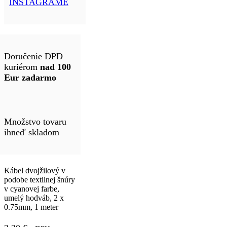
INSTAGRAME
Doručenie DPD
kuriérom
nad 100
Eur zadarmo
Množstvo tovaru
ihneď skladom
Kábel dvojžilový v
podobe textilnej šnúry
v cyanovej farbe,
umelý hodváb, 2 x
0.75mm, 1 meter