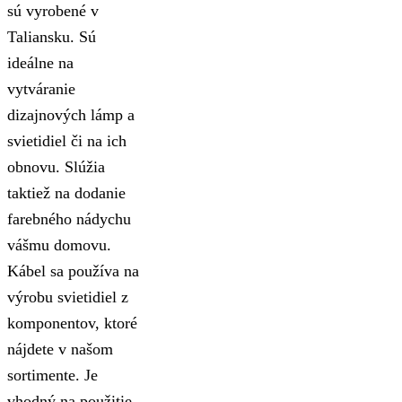
sú vyrobené v
Taliansku. Sú
ideálne na
vytváranie
dizajnových lámp a
svietidiel či na ich
obnovu. Slúžia
taktiež na dodanie
farebného nádychu
vášmu domovu.
Kábel sa používa na
výrobu svietidiel z
komponentov, ktoré
nájdete v našom
sortimente. Je
vhodný na použitie