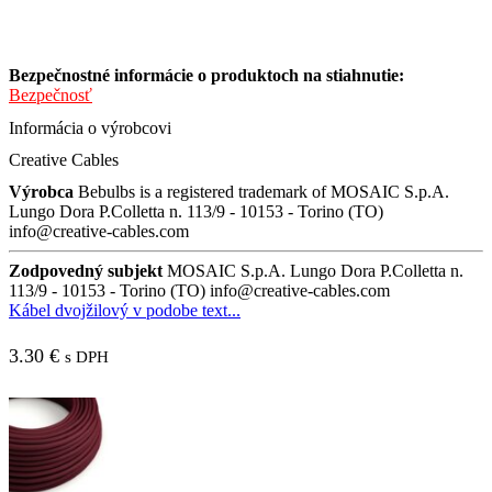
Bezpečnostné informácie o produktoch na stiahnutie:
Bezpečnosť
Informácia o výrobcovi
Creative Cables
Výrobca
Bebulbs is a registered trademark of MOSAIC S.p.A.
Lungo Dora P.Colletta n. 113/9 - 10153 - Torino (TO)
info@creative-cables.com
Zodpovedný subjekt
MOSAIC S.p.A. Lungo Dora P.Colletta n.
113/9 - 10153 - Torino (TO) info@creative-cables.com
Kábel dvojžilový v podobe text...
3.30
€
s DPH