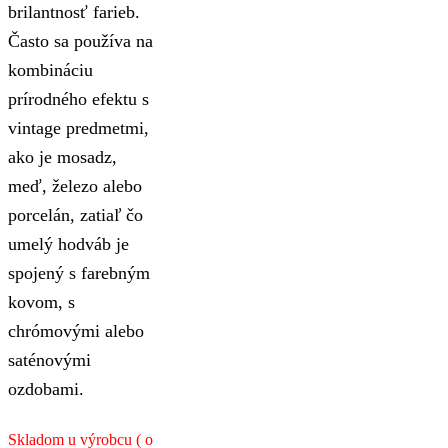
brilantnosť farieb.
Často sa používa na
kombináciu
prírodného efektu s
vintage predmetmi,
ako je mosadz,
meď, železo alebo
porcelán, zatiaľ čo
umelý hodváb je
spojený s farebným
kovom, s
chrómovými alebo
saténovými
ozdobami.
Skladom u výrobcu ( o