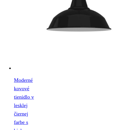
Moderné
kovové
tienidlo v
lesklej
čiernej
farbe s