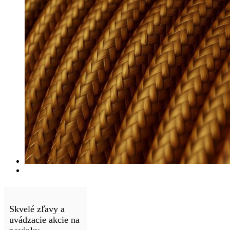
Skvelé zľavy a
uvádzacie akcie na