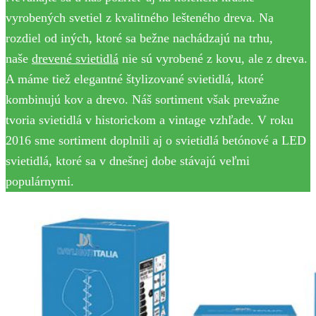
vyrobených svetiel z kvalitného lešteného dreva. Na
rozdiel od iných, ktoré sa bežne nachádzajú na trhu,
naše
drevené svietidlá
nie sú vyrobené z kovu, ale z dreva.
A máme tiež elegantné štylizované svietidlá, ktoré
kombinujú kov a drevo. Náš sortiment však prevažne
tvoria svietidlá v historickom a vintage vzhľade. V roku
2016 sme sortiment doplnili aj o svietidlá betónové a LED
svietidlá, ktoré sa v dnešnej dobe stávajú veľmi
populárnymi.