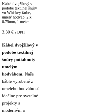
Kábel dvojžilový v
podobe textilnej šnúry
vo Whiskey farbe,
umelý hodváb, 2 x
0.75mm, 1 meter
3.30
€
s DPH
Kábel dvojžilový v
podobe textilnej
šnúry potiahnutý
umelým
hodvábom
. Naše
káble vyrobené z
umelého hodvábu sú
ideálne pre svetelné
projekty s
moderným a