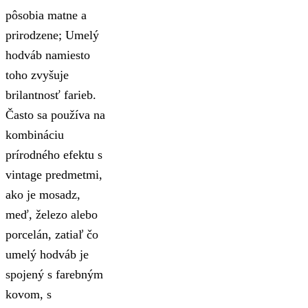
pôsobia matne a
prirodzene; Umelý
hodváb namiesto
toho zvyšuje
brilantnosť farieb.
Často sa používa na
kombináciu
prírodného efektu s
vintage predmetmi,
ako je mosadz,
meď, železo alebo
porcelán, zatiaľ čo
umelý hodváb je
spojený s farebným
kovom, s