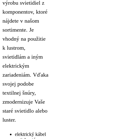
výrobu svietidiel z
komponentov, ktoré
nájdete v našom
sortimente. Je
vhodný na použitie
k lustrom,
svietidlám a iným
elektrickým
zariadeniám. Vďaka
svojej podobe
textilnej šnúry,
zmodernizuje Vaše
staré svietidlo alebo
luster.
elektrický kábel