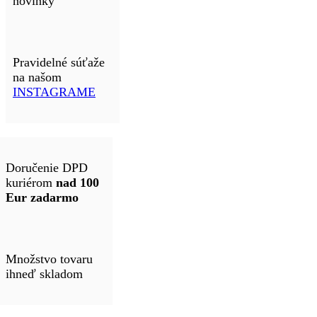
novinky
Pravidelné súťaže
na našom
INSTAGRAME
Doručenie DPD
kuriérom
nad 100
Eur zadarmo
Množstvo tovaru
ihneď skladom