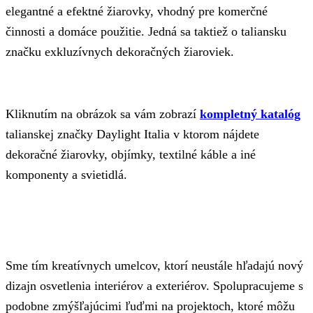
elegantné a efektné žiarovky, vhodný pre komerčné
činnosti a domáce použitie. Jedná sa taktiež o taliansku
značku exkluzívnych dekoračných žiaroviek.
Kliknutím na obrázok sa vám zobrazí
kompletný katalóg
talianskej značky Daylight Italia v ktorom nájdete
dekoračné žiarovky, objímky, textilné káble a iné
komponenty a svietidlá.
Sme tím kreatívnych umelcov, ktorí neustále hľadajú nový
dizajn osvetlenia interiérov a exteriérov. Spolupracujeme s
podobne zmýšľajúcimi ľuďmi na projektoch, ktoré môžu