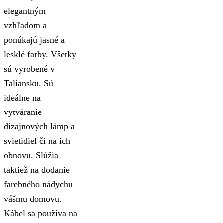
elegantným
vzhľadom a
ponúkajú jasné a
lesklé farby. Všetky
sú vyrobené v
Taliansku. Sú
ideálne na
vytváranie
dizajnových lámp a
svietidiel či na ich
obnovu. Slúžia
taktiež na dodanie
farebného nádychu
vášmu domovu.
Kábel sa používa na