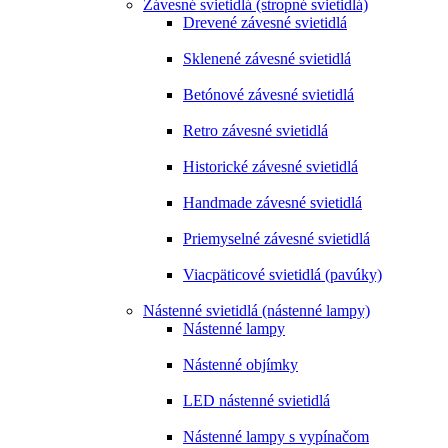
Závesné svietidlá (stropné svietidlá)
Drevené závesné svietidlá
Sklenené závesné svietidlá
Betónové závesné svietidlá
Retro závesné svietidlá
Historické závesné svietidlá
Handmade závesné svietidlá
Priemyselné závesné svietidlá
Viacpäticové svietidlá (pavúky)
Nástenné svietidlá (nástenné lampy)
Nástenné lampy
Nástenné objímky
LED nástenné svietidlá
Nástenné lampy s vypínačom