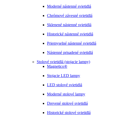
Moderné nástenné svietidlá
Chrómové závesné svietidlá
Sklenené nástenné svietidlá
Historické nástenné svietidlá
Priemyselné nástenné svietidlá
Nástenné prisadené svietidlá
Stolové svietidlá (stojacie lampy)
Magnetico®
Stojacie LED lampy
LED stolové svietidlá
Moderné stolové lampy
Drevené stolové svietidlá
Historické stolové svietidlá