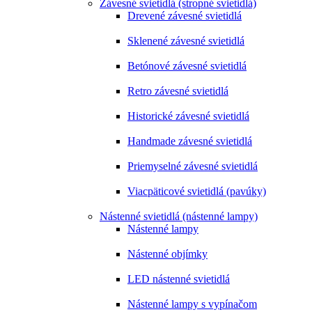
Závesné svietidlá (stropné svietidlá)
Drevené závesné svietidlá
Sklenené závesné svietidlá
Betónové závesné svietidlá
Retro závesné svietidlá
Historické závesné svietidlá
Handmade závesné svietidlá
Priemyselné závesné svietidlá
Viacpäticové svietidlá (pavúky)
Nástenné svietidlá (nástenné lampy)
Nástenné lampy
Nástenné objímky
LED nástenné svietidlá
Nástenné lampy s vypínačom