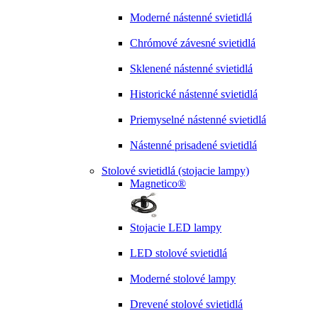
Moderné nástenné svietidlá
Chrómové závesné svietidlá
Sklenené nástenné svietidlá
Historické nástenné svietidlá
Priemyselné nástenné svietidlá
Nástenné prisadené svietidlá
Stolové svietidlá (stojacie lampy)
Magnetico®
Stojacie LED lampy
LED stolové svietidlá
Moderné stolové lampy
Drevené stolové svietidlá