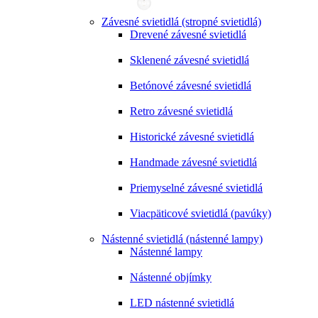
Závesné svietidlá (stropné svietidlá)
Drevené závesné svietidlá
Sklenené závesné svietidlá
Betónové závesné svietidlá
Retro závesné svietidlá
Historické závesné svietidlá
Handmade závesné svietidlá
Priemyselné závesné svietidlá
Viacpäticové svietidlá (pavúky)
Nástenné svietidlá (nástenné lampy)
Nástenné lampy
Nástenné objímky
LED nástenné svietidlá