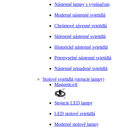
Nástenné lampy s vypínačom
Moderné nástenné svietidlá
Chrómové závesné svietidlá
Sklenené nástenné svietidlá
Historické nástenné svietidlá
Priemyselné nástenné svietidlá
Nástenné prisadené svietidlá
Stolové svietidlá (stojacie lampy)
Magnetico®
Stojacie LED lampy
LED stolové svietidlá
Moderné stolové lampy