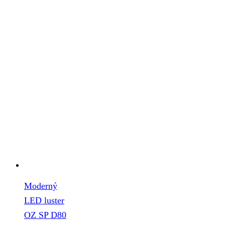
Moderný
LED luster
OZ SP D80