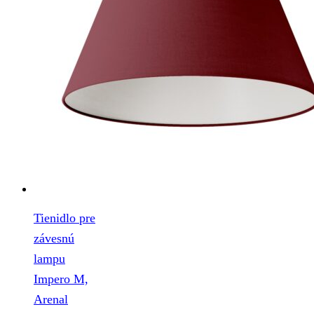
Tienidlo pre
závesnú
lampu
Impero M,
Arenal