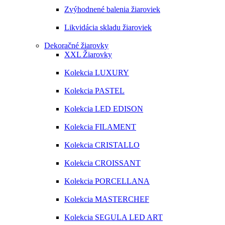
Zvýhodnené balenia žiaroviek
Likvidácia skladu žiaroviek
Dekoračné žiarovky
XXL Žiarovky
Kolekcia LUXURY
Kolekcia PASTEL
Kolekcia LED EDISON
Kolekcia FILAMENT
Kolekcia CRISTALLO
Kolekcia CROISSANT
Kolekcia PORCELLANA
Kolekcia MASTERCHEF
Kolekcia SEGULA LED ART