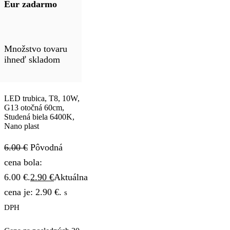
Eur zadarmo
Množstvo tovaru
ihneď skladom
LED trubica, T8, 10W,
G13 otočná 60cm,
Studená biela 6400K,
Nano plast
6.00
€
Pôvodná
cena bola:
6.00 €.
2.90
€
Aktuálna
cena je: 2.90 €.
s
DPH