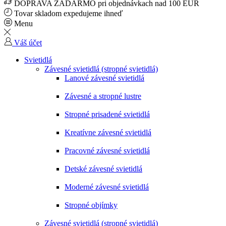
DOPRAVA ZADARMO pri objednávkach nad 100 EUR
Tovar skladom expedujeme ihneď
Menu
Váš účet
Svietidlá
Závesné svietidlá (stropné svietidlá)
Lanové závesné svietidlá
Závesné a stropné lustre
Stropné prisadené svietidlá
Kreatívne závesné svietidlá
Pracovné závesné svietidlá
Detské závesné svietidlá
Moderné závesné svietidlá
Stropné objímky
Závesné svietidlá (stropné svietidlá)