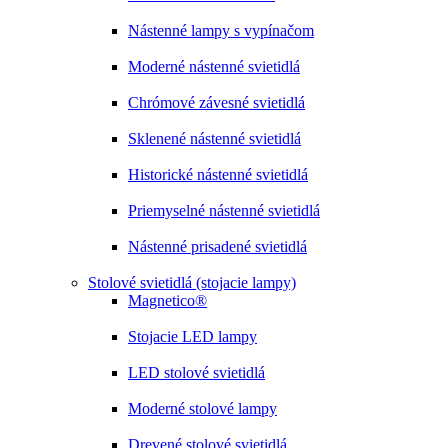
Nástenné lampy s vypínačom
Moderné nástenné svietidlá
Chrómové závesné svietidlá
Sklenené nástenné svietidlá
Historické nástenné svietidlá
Priemyselné nástenné svietidlá
Nástenné prisadené svietidlá
Stolové svietidlá (stojacie lampy)
Magnetico®
Stojacie LED lampy
LED stolové svietidlá
Moderné stolové lampy
Drevené stolové svietidlá