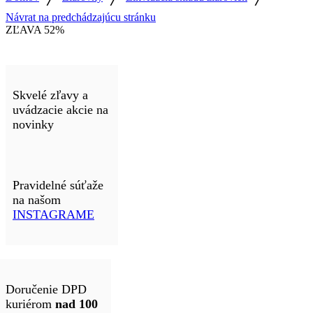
Návrat na predchádzajúcu stránku
ZĽAVA
52%
Skvelé zľavy a
uvádzacie akcie na
novinky
Pravidelné súťaže
na našom
INSTAGRAME
Doručenie DPD
kuriérom
nad 100