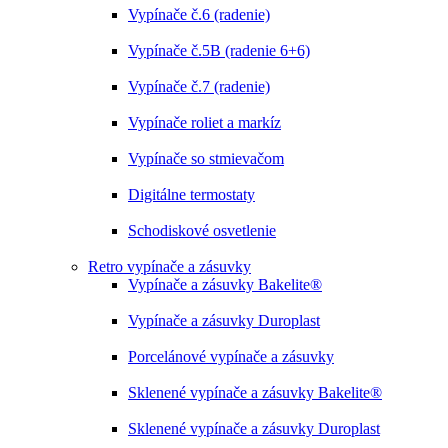
Vypínače č.6 (radenie)
Vypínače č.5B (radenie 6+6)
Vypínače č.7 (radenie)
Vypínače roliet a markíz
Vypínače so stmievačom
Digitálne termostaty
Schodiskové osvetlenie
Retro vypínače a zásuvky
Vypínače a zásuvky Bakelite®
Vypínače a zásuvky Duroplast
Porcelánové vypínače a zásuvky
Sklenené vypínače a zásuvky Bakelite®
Sklenené vypínače a zásuvky Duroplast