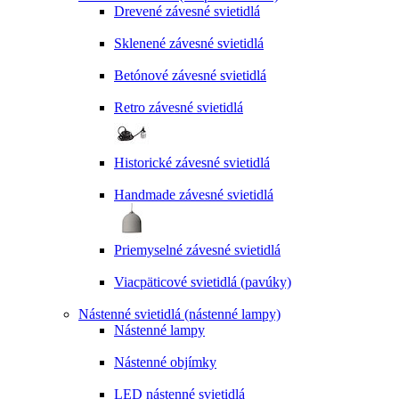
Drevené závesné svietidlá
Sklenené závesné svietidlá
Betónové závesné svietidlá
Retro závesné svietidlá
Historické závesné svietidlá
Handmade závesné svietidlá
Priemyselné závesné svietidlá
Viacpäticové svietidlá (pavúky)
Nástenné svietidlá (nástenné lampy)
Nástenné lampy
Nástenné objímky
LED nástenné svietidlá