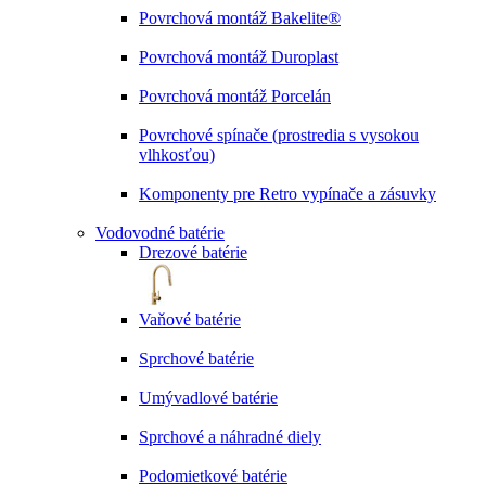
Povrchová montáž Bakelite®
Povrchová montáž Duroplast
Povrchová montáž Porcelán
Povrchové spínače (prostredia s vysokou
vlhkosťou)
Komponenty pre Retro vypínače a zásuvky
Vodovodné batérie
Drezové batérie
Vaňové batérie
Sprchové batérie
Umývadlové batérie
Sprchové a náhradné diely
Podomietkové batérie