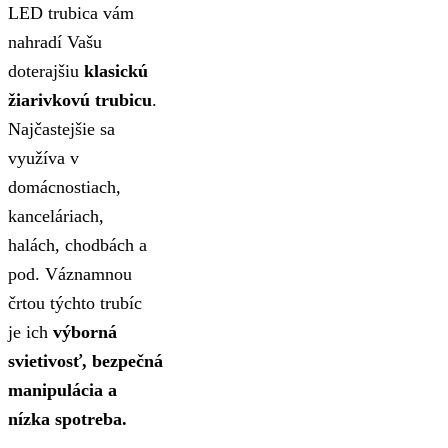
LED trubica vám
nahradí Vašu
doterajšiu
klasickú
žiarivkovú trubicu
.
Najčastejšie sa
využíva v
domácnostiach,
kanceláriach,
halách, chodbách a
pod. Váznamnou
črtou týchto trubíc
je ich
výborná
svietivosť, bezpečná
manipulácia a
nízka spotreba.