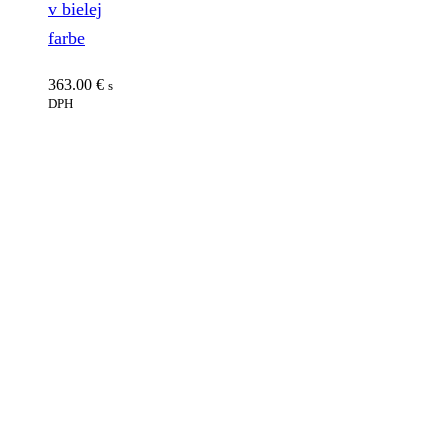
v bielej
farbe
363.00
€
s
DPH