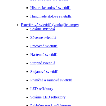
Historické stolové svietidlá
Handmade stolové svietidlá
Exteriérové svietidlá (vonkajšie lampy)
Solárne svietidlá
Závesné svietidlá
Pracovné svietidlá
Nástenné svietidlá
Stropné svietidlá
Stojanové svietidlá
Pivničné a saunové svietidlá
LED reflektory
Solárne LED reflektory
Príslušenstvo k reflektorom