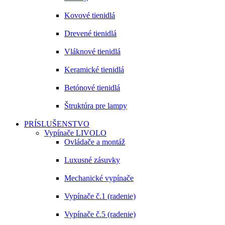
Kovové tienidlá
Drevené tienidlá
Vláknové tienidlá
Keramické tienidlá
Betónové tienidlá
Štruktúra pre lampy
PRÍSLUŠENSTVO
Vypínače LIVOLO
Ovládače a montáž
Luxusné zásuvky
Mechanické vypínače
Vypínače č.1 (radenie)
Vypínače č.5 (radenie)