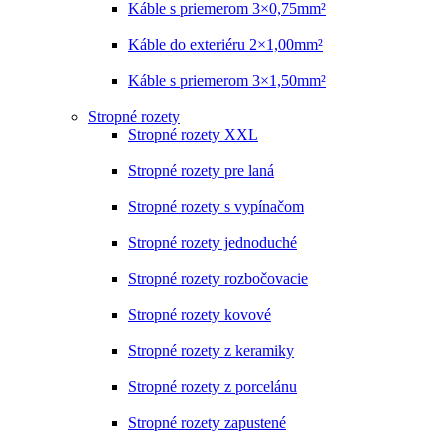
Káble s priemerom 3×0,75mm²
Káble do exteriéru 2×1,00mm²
Káble s priemerom 3×1,50mm²
Stropné rozety
Stropné rozety XXL
Stropné rozety pre laná
Stropné rozety s vypínačom
Stropné rozety jednoduché
Stropné rozety rozbočovacie
Stropné rozety kovové
Stropné rozety z keramiky
Stropné rozety z porcelánu
Stropné rozety zapustené