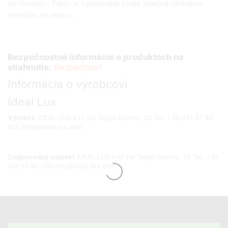
sortimentu. Takto si vyskladáte svoje vlastné unikátne
svietidlo na mieru.
Bezpečnostné informácie o produktoch na
stiahnutie:
Bezpečnosť
Informácia o výrobcovi
Ideal Lux
Výrobca
IDEAL LUX s.r.l Via Taglio Destro, 32 Tel. +39 041 57 90
500 info@ideal-lux.com
Zodpovedný subjekt
IDEAL LUX s.r.l Via Taglio Destro, 32 Tel. +39
041 57 90 500 info@ideal-lux.com