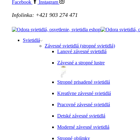
Facebook
Instagram
Infolinka: +421 903 274 471
Svietidlá
Závesné svietidlá (stropné svietidlá)
Lanové závesné svietidlá
Závesné a stropné lustre
Stropné prisadené svietidlá
Kreatívne závesné svietidlá
Pracovné závesné svietidlá
Detské závesné svietidlá
Moderné závesné svietidlá
Stropné objímky