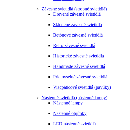
Závesné svietidlá (stropné svietidlá)
Drevené závesné svietidlá
Sklenené závesné svietidlá
Betónové závesné svietidlá
Retro závesné svietidlá
Historické závesné svietidlá
Handmade závesné svietidlá
Priemyselné závesné svietidlá
Viacpäticové svietidlá (pavúky)
Nástenné svietidlá (nástenné lampy)
Nástenné lampy
Nástenné objímky
LED nástenné svietidlá