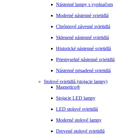
Nástenné lampy s vypínačom
Moderné nástenné svietidlá
Chrómové závesné svietidlá
Sklenené nástenné svietidlá
Historické nástenné svietidlá
Priemyselné nástenné svietidlá
Nástenné prisadené svietidlá
Stolové svietidlá (stojacie lampy)
Magnetico®
Stojacie LED lampy
LED stolové svietidlá
Moderné stolové lampy
Drevené stolové svietidlá