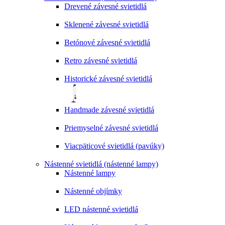
Drevené závesné svietidlá
Sklenené závesné svietidlá
Betónové závesné svietidlá
Retro závesné svietidlá
Historické závesné svietidlá
Handmade závesné svietidlá
Priemyselné závesné svietidlá
Viacpäticové svietidlá (pavúky)
Nástenné svietidlá (nástenné lampy)
Nástenné lampy
Nástenné objímky
LED nástenné svietidlá