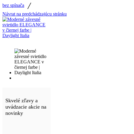
/
bez spínača
Návrat na predchádzajúcu stránku
Skvelé zľavy a
uvádzacie akcie na
novinky