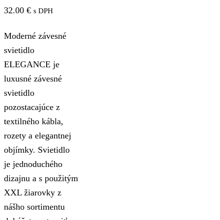
32.00
€
s DPH
Moderné závesné
svietidlo
ELEGANCE je
luxusné závesné
svietidlo
pozostacajúce z
textilného kábla,
rozety a elegantnej
objímky. Svietidlo
je jednoduchého
dizajnu a s použitým
XXL žiarovky z
nášho sortimentu