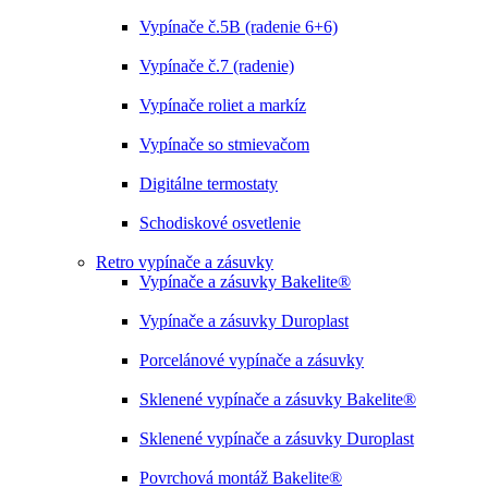
Vypínače č.5B (radenie 6+6)
Vypínače č.7 (radenie)
Vypínače roliet a markíz
Vypínače so stmievačom
Digitálne termostaty
Schodiskové osvetlenie
Retro vypínače a zásuvky
Vypínače a zásuvky Bakelite®
Vypínače a zásuvky Duroplast
Porcelánové vypínače a zásuvky
Sklenené vypínače a zásuvky Bakelite®
Sklenené vypínače a zásuvky Duroplast
Povrchová montáž Bakelite®