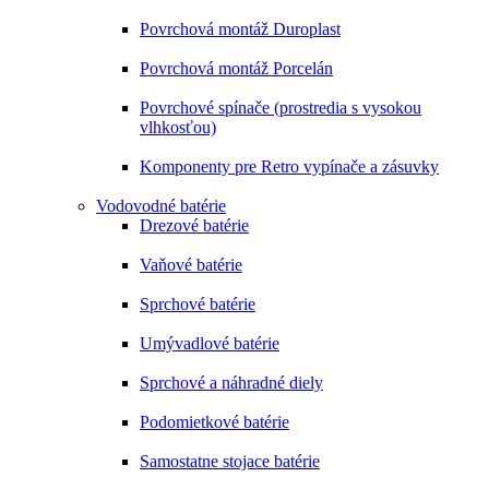
Povrchová montáž Duroplast
Povrchová montáž Porcelán
Povrchové spínače (prostredia s vysokou
vlhkosťou)
Komponenty pre Retro vypínače a zásuvky
Vodovodné batérie
Drezové batérie
Vaňové batérie
Sprchové batérie
Umývadlové batérie
Sprchové a náhradné diely
Podomietkové batérie
Samostatne stojace batérie