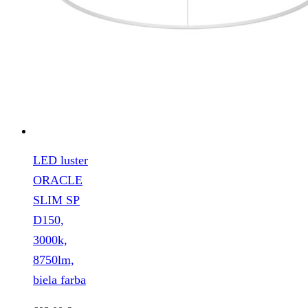
LED luster
ORACLE
SLIM SP
D150,
3000k,
8750lm,
biela farba