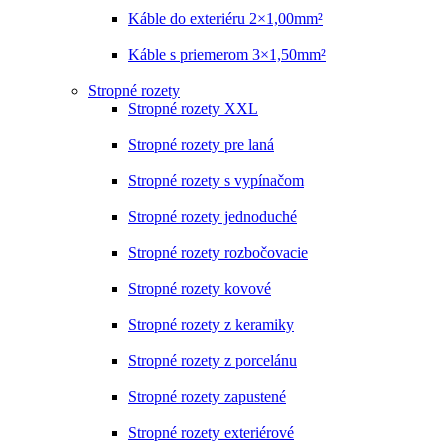
Káble do exteriéru 2×1,00mm²
Káble s priemerom 3×1,50mm²
Stropné rozety
Stropné rozety XXL
Stropné rozety pre laná
Stropné rozety s vypínačom
Stropné rozety jednoduché
Stropné rozety rozbočovacie
Stropné rozety kovové
Stropné rozety z keramiky
Stropné rozety z porcelánu
Stropné rozety zapustené
Stropné rozety exteriérové