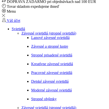
DOPRAVA ZADARMO pri objednávkach nad 100 EUR
Tovar skladom expedujeme ihneď
Menu
Váš účet
Svietidlá
Závesné svietidlá (stropné svietidlá)
Lanové závesné svietidlá
Závesné a stropné lustre
Stropné prisadené svietidlá
Kreatívne závesné svietidlá
Pracovné závesné svietidlá
Detské závesné svietidlá
Moderné závesné svietidlá
Stropné objímky
Závesné svietidlá (stropné svietidlá)