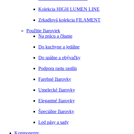
Kolekcia HIGH LUMEN LINE
Zrkadlová kolekcia FILAMENT
Použitie žiaroviek
Na prácu a čítanie
Do kuchyne a jedálne
Do spálne a obývačky
Podpora rastu rastlín
Farebné žiarovky
Umelecké žiarovky
Elegantné žiarovky
Špeciálne žiarovky
Led pásy a sady
Komponenty