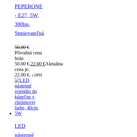
PEPERONE
- E27, 5W,
300lm,
Stmievateľná
50.00
€
Pôvodná cena
bola:
50.00 €.
22.00
€
Aktuálna
cena je:
22.00 €.
s DPH
LED
nástenné