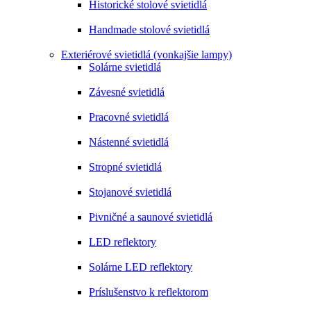
Historické stolové svietidlá
Handmade stolové svietidlá
Exteriérové svietidlá (vonkajšie lampy)
Solárne svietidlá
Závesné svietidlá
Pracovné svietidlá
Nástenné svietidlá
Stropné svietidlá
Stojanové svietidlá
Pivničné a saunové svietidlá
LED reflektory
Solárne LED reflektory
Príslušenstvo k reflektorom