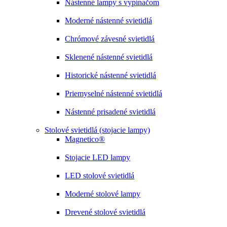
Nástenné lampy s vypínačom
Moderné nástenné svietidlá
Chrómové závesné svietidlá
Sklenené nástenné svietidlá
Historické nástenné svietidlá
Priemyselné nástenné svietidlá
Nástenné prisadené svietidlá
Stolové svietidlá (stojacie lampy)
Magnetico®
Stojacie LED lampy
LED stolové svietidlá
Moderné stolové lampy
Drevené stolové svietidlá